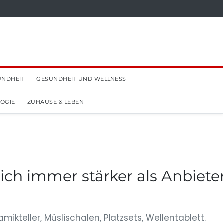
UNDHEIT
GESUNDHEIT UND WELLNESS
OGIE
ZUHAUSE & LEBEN
ich immer stärker als Anbiete
teller, Müslischalen, Platzsets, Wellentablett.