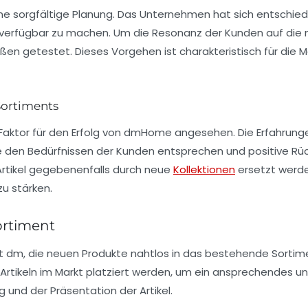
e sorgfältige Planung. Das Unternehmen hat sich entschieden
 verfügbar zu machen. Um die Resonanz der Kunden auf die n
en getestet. Dieses Vorgehen ist charakteristisch für die
M
ortiments
 Faktor für den Erfolg von dmHome angesehen. Die Erfahru
e den Bedürfnissen der Kunden entsprechen und positive Rü
tikel gegebenenfalls durch neue
Kollektionen
ersetzt werde
zu stärken.
ortiment
 dm, die neuen Produkte nahtlos in das bestehende Sortime
ikeln im Markt platziert werden, um ein ansprechendes und v
 und der Präsentation der Artikel.