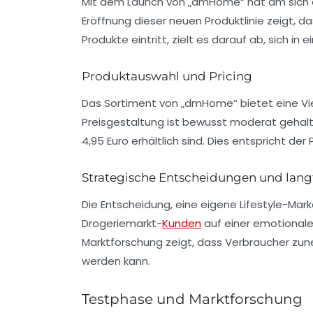
Mit dem Launch von „dmHome“ hat dm sich en
Eröffnung dieser neuen Produktlinie zeigt, 
Produkte eintritt, zielt es darauf ab, sich 
Produktauswahl und Pricing
Das Sortiment von „dmHome“ bietet eine Vie
Preisgestaltung ist bewusst moderat gehalte
4,95 Euro erhältlich sind. Dies entspricht de
Strategische Entscheidungen und langf
Die Entscheidung, eine eigene Lifestyle-Mark
Drogeriemarkt-
Kunden
auf einer emotionale
Marktforschung zeigt, dass Verbraucher zun
werden kann.
Testphase und Marktforschung