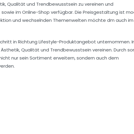
hetik, Qualität und
Trendbewusstsein
zu vereinen und
n
sowie im
Online-Shop
verfügbar. Die Preisgestaltung ist mo
lektion und wechselnden
Themenwelten
möchte dm auch im
hritt in Richtung Lifestyle-Produktangebot unternommen. I
Ästhetik, Qualität und Trendbewusstsein vereinen. Durch sor
nicht nur sein Sortiment erweitern, sondern auch dem
erden.