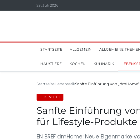
28. Juli 2026
STARTSEITE
ALLGEMEIN
ALLGEMEINE THEME
HAUSTIERE
KOCHEN
KULINARIK
LEBENSST
Startseite
Lebensstil
Sanfte Einführung von „dmHome“:
LEBENSSTIL
Sanfte Einführung von
für Lifestyle-Produkte
EN BREF dmHome: Neue Eigenmarke von d