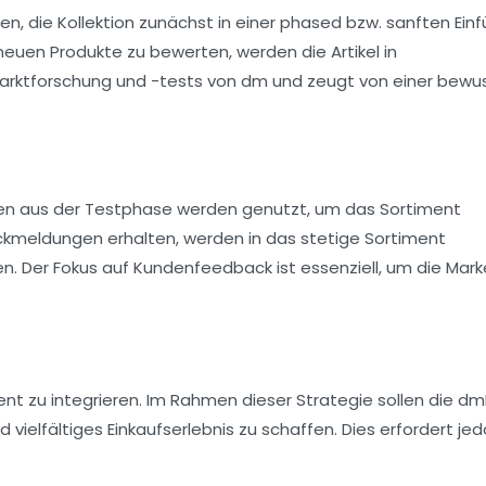
, die Kollektion zunächst in einer phased bzw. sanften Ein
euen Produkte zu bewerten, werden die Artikel in
arktforschung
und -tests von dm und zeugt von einer bewu
ngen aus der Testphase werden genutzt, um das Sortiment
ckmeldungen erhalten, werden in das stetige Sortiment
n. Der Fokus auf
Kundenfeedback
ist essenziell, um die Mar
nt zu integrieren. Im Rahmen dieser Strategie sollen die 
ielfältiges Einkaufserlebnis zu schaffen. Dies erfordert je