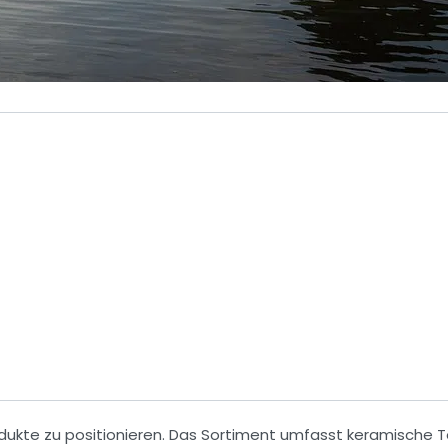
odukte
zu positionieren. Das Sortiment umfasst
keramische Te