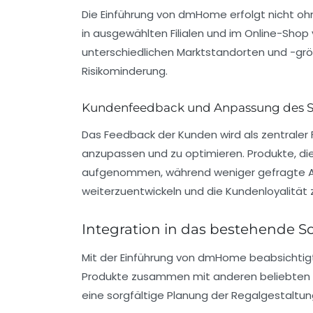
Die Einführung von dmHome erfolgt nicht ohn
in ausgewählten Filialen und im Online-Shop
unterschiedlichen Marktstandorten und -größ
Risikominderung.
Kundenfeedback und Anpassung des S
Das Feedback der Kunden wird als zentraler
anzupassen und zu optimieren. Produkte, di
aufgenommen, während weniger gefragte Ar
weiterzuentwickeln und die Kundenloyalität 
Integration in das bestehende S
Mit der Einführung von dmHome beabsichtigt
Produkte zusammen mit anderen beliebten Art
eine sorgfältige Planung der Regalgestaltung