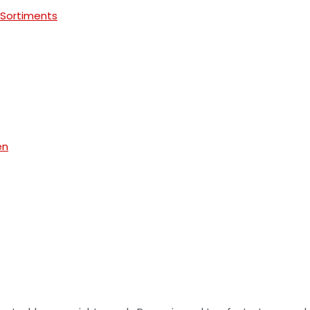
Sortiments
en