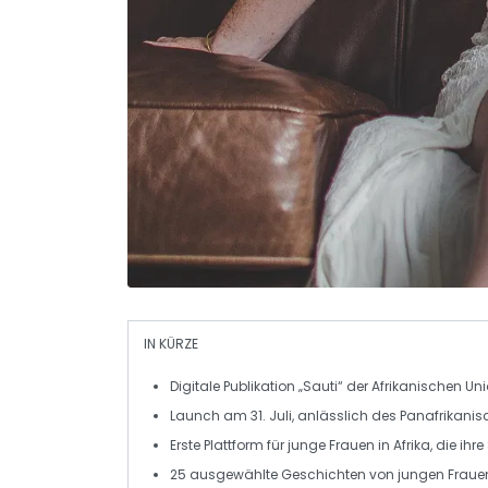
IN KÜRZE
Digitale Publikation
„Sauti“ der
Afrikanischen Un
Launch am
31. Juli
, anlässlich des Panafrikani
Erste Plattform für
junge Frauen
in Afrika, die ih
25 ausgewählte Geschichten von
jungen Fraue