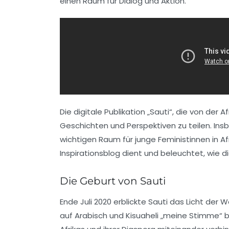
einen Raum für Dialog und Aktion.
Die digitale Publikation „Sauti“, die von der
Geschichten und Perspektiven zu teilen. In
wichtigen Raum für junge Feministinnen in Af
Inspirationsblog dient und beleuchtet, wie d
Die Geburt von Sauti
Ende Juli 2020 erblickte Sauti das Licht der W
auf Arabisch und Kisuaheli „meine Stimme“ b