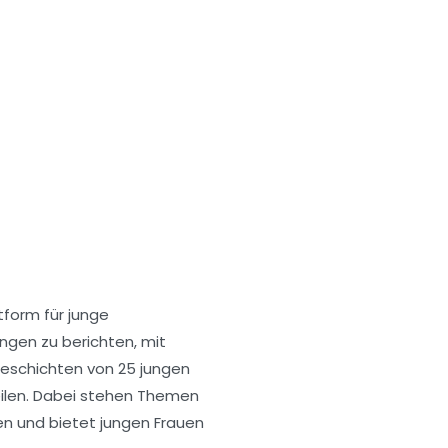
tform für junge
ngen zu berichten, mit
 Geschichten von 25 jungen
teilen. Dabei stehen Themen
rden und bietet jungen Frauen