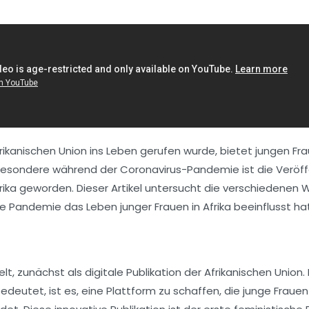
 Afrikanischen Union ins Leben gerufen wurde, bietet jungen Fr
sbesondere während der Coronavirus-Pandemie ist die Veröf
rika geworden. Dieser Artikel untersucht die verschiedenen 
ie Pandemie das Leben junger Frauen in Afrika beeinflusst hat
elt, zunächst als digitale Publikation der Afrikanischen Union. 
edeutet, ist es, eine Plattform zu schaffen, die junge Fraue