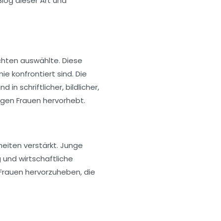
Blog dieser Art und
hten auswählte. Diese
 konfrontiert sind. Die
n schriftlicher, bildlicher,
ungen Frauen hervorhebt.
eiten verstärkt. Junge
 und wirtschaftliche
 Frauen hervorzuheben, die