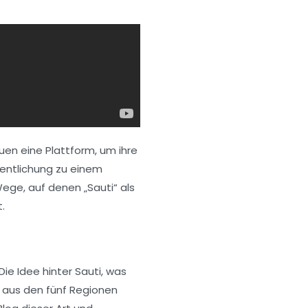
auen eine Plattform, um ihre
fentlichung zu einem
Wege, auf denen „Sauti“ als
.
Die Idee hinter Sauti, was
n aus den fünf Regionen