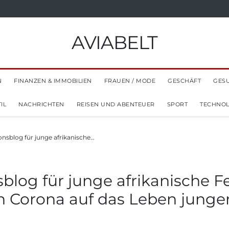
AVIABELT
N
FINANZEN & IMMOBILIEN
FRAUEN / MODE
GESCHÄFT
GES
IL
NACHRICHTEN
REISEN UND ABENTEUER
SPORT
TECHNOL
ionsblog für junge afrikanische…
nsblog für junge afrikanische 
 Corona auf das Leben junger