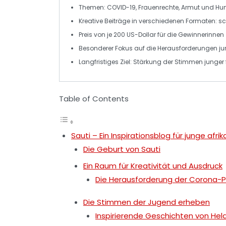
Themen:
COVID-19
, Frauenrechte, Armut und Hu
Kreative Beiträge in verschiedenen Formaten:
sc
Preis von je
200 US-Dollar
für die Gewinnerinnen
Besonderer Fokus auf die
Herausforderungen
ju
Langfristiges Ziel:
Stärkung
der Stimmen junger f
Table of Contents
Sauti – Ein Inspirationsblog für junge afr
Die Geburt von Sauti
Ein Raum für Kreativität und Ausdruck
Die Herausforderung der Corona
Die Stimmen der Jugend erheben
Inspirierende Geschichten von Hel