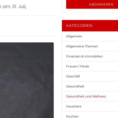
ABONNIEREN
am 31. Juli,
KATEGORIEN
Allgemein
Allgemeine Themen
Finanzen & Immobilien
Frauen / Mode
Geschäft
Gesundheit
Gesundheit und Wellness
Haustiere
Kochen