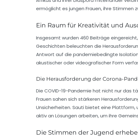
Afrikas und ihrer Diaspora miteinander verbin
ermöglicht es jungen Frauen, ihre Stimmen z
Ein Raum für Kreativität und Au
Insgesamt wurden 460 Beiträge eingereicht
Geschichten beleuchten die Herausforderun
Antwort auf die pandemiebedingte Isolation u
akustischer oder videografischer Form verfas
Die Herausforderung der Corona-Pan
Die COVID-19-Pandemie hat nicht nur das tä
Frauen sahen sich stärkeren Herausforderung
Unsicherheiten. Sauti bietet eine Plattform,
aktiv an Lösungen arbeiten, um ihre Gemein
Die Stimmen der Jugend erheb