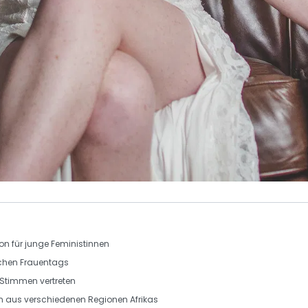
ion
für junge Feministinnen
schen Frauentags
re Stimmen vertreten
n
aus verschiedenen Regionen Afrikas