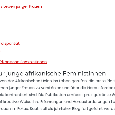
s Leben junger Frauen
disparität
s
afrikanische Feministinnen
 für junge afrikanische Feministinnen
von der
Afrikanischen Union
ins Leben gerufen, die erste Plat
timmen junger Frauen zu
verstärken
und über die Herausforderu
ie
konfrontiert sind. Die Publikation umfasst preisgekrönte
 auf kreative Weise ihre Erfahrungen und Herausforderungen 
rauen
im Fokus. Sauti soll als jährlicher Blog fortgeführt we