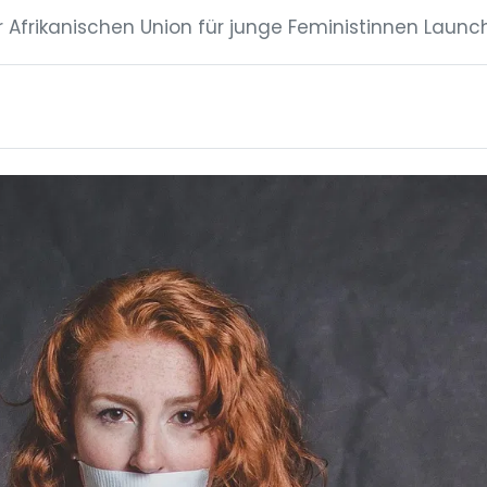
er Afrikanischen Union für junge Feministinnen Launch 