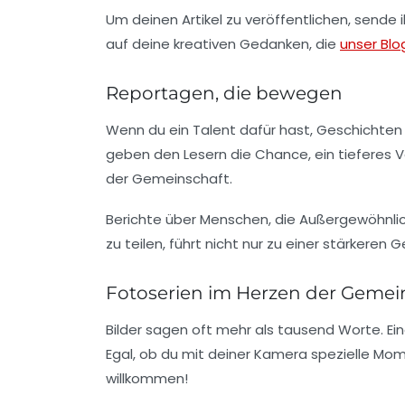
Um deinen Artikel zu veröffentlichen, sende 
auf deine kreativen Gedanken, die
unser Blo
Reportagen, die bewegen
Wenn du ein Talent dafür hast, Geschichten 
geben den Lesern die Chance, ein tieferes 
der Gemeinschaft.
Berichte über Menschen, die Außergewöhnlich
zu teilen, führt nicht nur zu einer stärkeren
Fotoserien im Herzen der Gemei
Bilder sagen oft mehr als tausend Worte. Ei
Egal, ob du mit deiner Kamera spezielle Mom
willkommen!