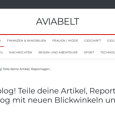
AVIABELT
N
FINANZEN & IMMOBILIEN
FRAUEN / MODE
GESCHÄFT
GES
IL
NACHRICHTEN
REISEN UND ABENTEUER
SPORT
TECHNOL
! Teile deine Artikel, Reportagen…
log! Teile deine Artikel, Repo
log mit neuen Blickwinkeln 