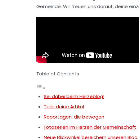
Gemeinde. Wir freuen uns darauf, deine einz
Table of Contents
Sei dabei beim Herzeblog!
Teile deine Artikel
Reportagen, die bewegen
Fotoserien im Herzen der Gemeinschaft
Neue Blickwinkel bereichern unseren Blog