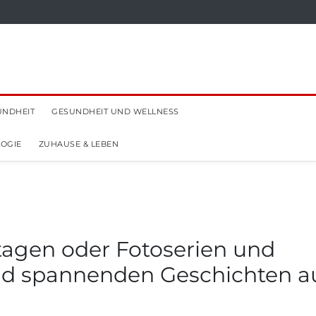
UNDHEIT
GESUNDHEIT UND WELLNESS
OGIE
ZUHAUSE & LEBEN
rtagen oder Fotoserien und
und spannenden Geschichten a