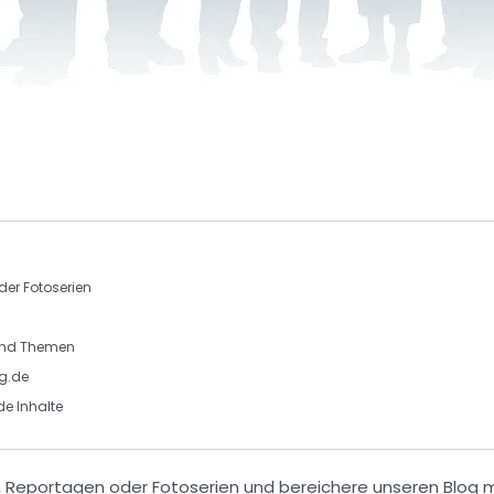
der Fotoserien
 und Themen
g.de
de Inhalte
,
Reportagen
oder
Fotoserien
und bereichere unseren Blog 