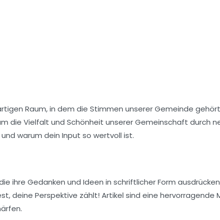
tigen Raum, in dem die Stimmen unserer Gemeinde gehört w
am die Vielfalt und Schönheit unserer Gemeinschaft durch n
 und warum dein Input so wertvoll ist.
, die ihre Gedanken und Ideen in schriftlicher Form ausdrücke
, deine Perspektive zählt! Artikel sind eine hervorragende M
ärfen.