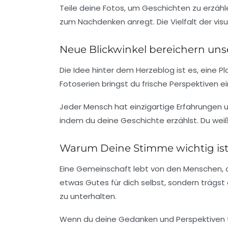
Teile deine Fotos, um Geschichten zu erzähle
zum Nachdenken anregt. Die Vielfalt der vis
Neue Blickwinkel bereichern uns
Die Idee hinter dem Herzeblog ist es, eine P
Fotoserien bringst du frische Perspektiven 
Jeder Mensch hat einzigartige Erfahrungen und
indem du deine Geschichte erzählst. Du weiß
Warum Deine Stimme wichtig is
Eine Gemeinschaft lebt von den Menschen, di
etwas Gutes für dich selbst, sondern trägst
zu unterhalten.
Wenn du deine Gedanken und Perspektiven tei