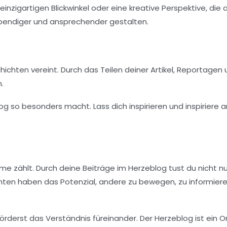
inzigartigen Blickwinkel oder eine kreative Perspektive, die
lebendiger und ansprechender gestalten.
ichten vereint. Durch das Teilen deiner Artikel, Reportagen
.
log so besonders macht. Lass dich inspirieren und inspiriere 
me zählt. Durch deine Beiträge im Herzeblog tust du nicht nu
ichten haben das Potenzial, andere zu bewegen, zu informier
erst das Verständnis füreinander. Der Herzeblog ist ein Or