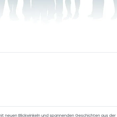
mit neuen
Blickwinkeln
und spannenden
Geschichten
aus der