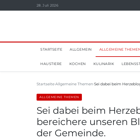
28. Juli 2026
STARTSEITE
ALLGEMEIN
ALLGEMEINE THEME
HAUSTIERE
KOCHEN
KULINARIK
LEBENSST
Startseite
Allgemeine Themen
Sei dabei beim Herzeblog
ALLGEMEINE THEMEN
Sei dabei beim Herzeb
bereichere unseren B
der Gemeinde.