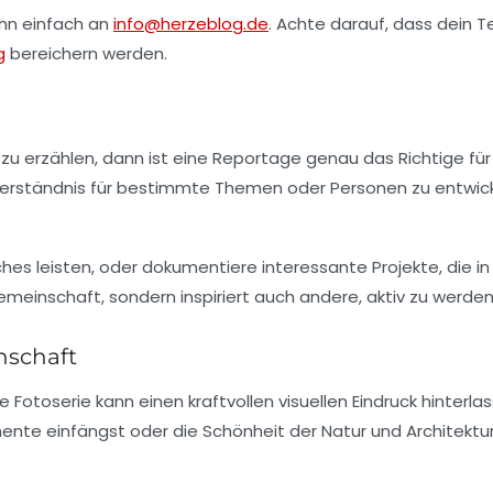
ihn einfach an
info@herzeblog.de
. Achte darauf, dass dein T
g
bereichern werden.
zu erzählen, dann ist eine Reportage genau das Richtige fü
Verständnis für bestimmte Themen oder Personen zu entwic
es leisten, oder dokumentiere interessante Projekte, die i
 Gemeinschaft, sondern inspiriert auch andere, aktiv zu werden
nschaft
ne
Fotoserie
kann einen kraftvollen visuellen Eindruck hinter
ente einfängst oder die Schönheit der Natur und Architektu