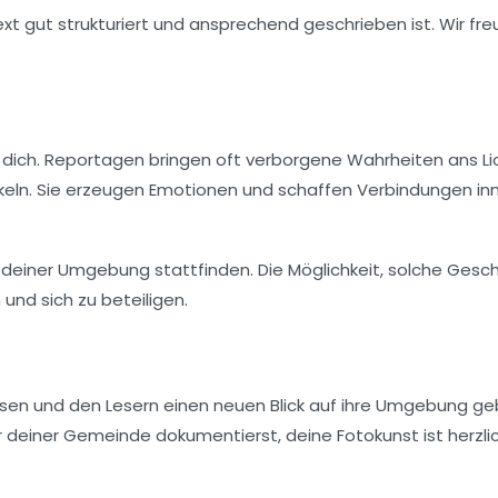
ext gut strukturiert und ansprechend geschrieben ist. Wir fr
r dich. Reportagen bringen oft verborgene Wahrheiten ans Li
keln. Sie erzeugen Emotionen und schaffen Verbindungen in
n deiner Umgebung stattfinden. Die Möglichkeit, solche Gesc
 und sich zu beteiligen.
lassen und den Lesern einen neuen Blick auf ihre Umgebung ge
r deiner Gemeinde dokumentierst, deine Fotokunst ist herzli