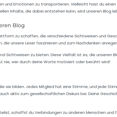
n und Emotionen zu transportieren. Vielleicht hast du einen e
uellen Inhalte, die dabei entstehen kann, wird unseren Blog 
eren Blog
lattform zu schaffen, die verschiedene Sichtweisen und Gesch
ein, die unsere Leser faszinieren und zum Nachdenken anregen
 Sichtweisen zu bieten. Diese Vielfalt ist es, die unseren B
t nie, wer durch deine Worte motiviert oder berührt wird!
t
e sie bilden. Jedes Mitglied hat eine Stimme, und jede Stim
 auch aktiv zum gesellschaftlichen Diskurs bei. Deine Gesch
lst, schaffst du Verbindungen zu anderen Menschen und förd