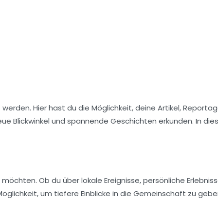
erden. Hier hast du die Möglichkeit, deine
Artikel
,
Reportag
eue Blickwinkel und spannende Geschichten erkunden. In di
n möchten. Ob du über lokale Ereignisse, persönliche Erlebnis
öglichkeit, um tiefere Einblicke in die Gemeinschaft zu geb