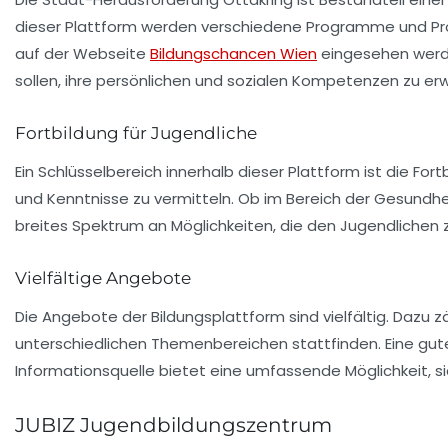
dieser Plattform werden verschiedene Programme und Pro
auf der Webseite
Bildungschancen Wien
eingesehen werden
sollen, ihre persönlichen und sozialen Kompetenzen zu erw
Fortbildung für Jugendliche
Ein Schlüsselbereich innerhalb dieser Plattform ist die
Fort
und Kenntnisse zu vermitteln. Ob im Bereich der
Gesundhei
breites Spektrum an Möglichkeiten, die den Jugendliche
Vielfältige Angebote
Die Angebote der Bildungsplattform sind vielfältig. Dazu
unterschiedlichen Themenbereichen stattfinden. Eine gute
Informationsquelle bietet eine umfassende Möglichkeit, 
JUBIZ Jugendbildungszentrum