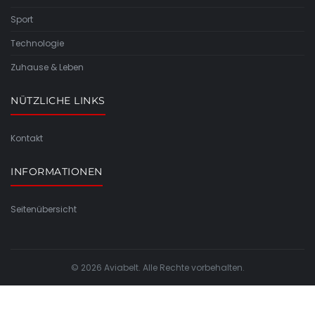
Sport
Technologie
Zuhause & Leben
NÜTZLICHE LINKS
Kontakt
INFORMATIONEN
Seitenübersicht
© 2026 Aviabelt. Alle Rechte vorbehalten.