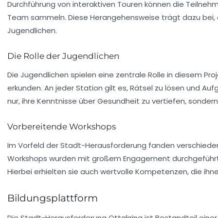
Durchführung von
interaktiven Touren
können die Teilnehme
Team sammeln. Diese Herangehensweise trägt dazu bei, da
Jugendlichen.
Die Rolle der Jugendlichen
Die Jugendlichen spielen eine zentrale Rolle in diesem Pr
erkunden. An jeder Station gilt es,
Rätsel
zu lösen und Aufg
nur, ihre Kenntnisse über Gesundheit zu vertiefen, sondern
Vorbereitende Workshops
Im Vorfeld der Stadt-Herausforderung fanden verschied
Workshops wurden mit großem Engagement durchgeführt u
Hierbei erhielten sie auch wertvolle Kompetenzen, die ih
Bildungsplattform
Die Stadt-Herausforderung Ottakring ist Bestandteil einer 