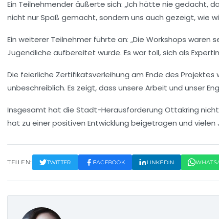
Ein Teilnehmender äußerte sich: „Ich hätte nie gedacht
nicht nur Spaß gemacht, sondern uns auch gezeigt, wie wic
Ein weiterer Teilnehmer führte an: „Die Workshops waren se
Jugendliche aufbereitet wurde. Es war toll, sich als ExpertI
Die feierliche
Zertifikatsverleihung
am Ende des Projektes wa
unbeschreiblich. Es zeigt, dass unsere Arbeit und unser E
Insgesamt hat die Stadt-Herausforderung Ottakring nicht
hat zu einer positiven Entwicklung beigetragen und viele
TEILEN:
TWITTER
FACEBOOK
LINKEDIN
WHATS