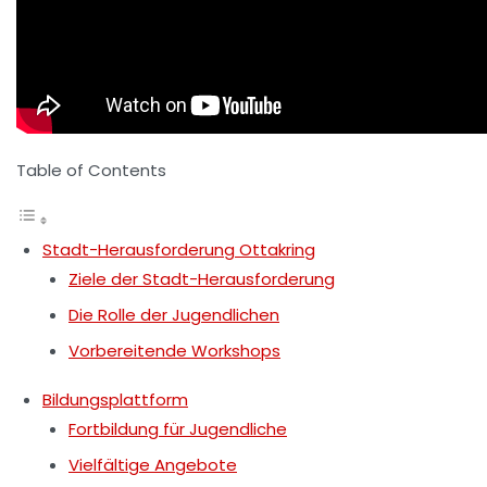
Table of Contents
Stadt-Herausforderung Ottakring
Ziele der Stadt-Herausforderung
Die Rolle der Jugendlichen
Vorbereitende Workshops
Bildungsplattform
Fortbildung für Jugendliche
Vielfältige Angebote