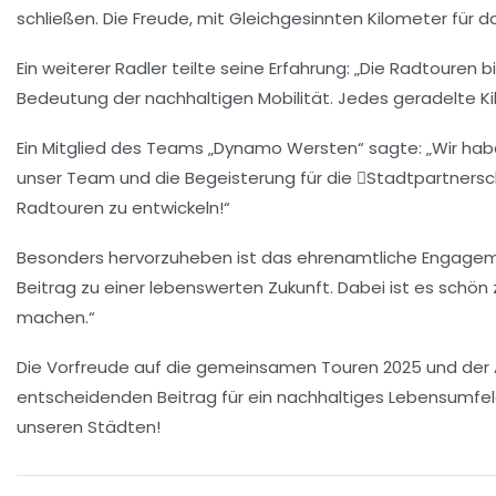
schließen. Die Freude, mit Gleichgesinnten Kilometer für d
Ein weiterer Radler teilte seine Erfahrung: „Die Radtoure
Bedeutung der
nachhaltigen Mobilität
. Jedes geradelte K
Ein Mitglied des Teams „Dynamo Wersten“ sagte: „Wir hab
unser Team und die Begeisterung für die 
Stadtpartnersc
Radtouren zu entwickeln!“
Besonders hervorzuheben ist das ehrenamtliche Engagement 
Beitrag zu einer
lebenswerten Zukunft
. Dabei ist es schö
machen.“
Die Vorfreude auf die gemeinsamen Touren 2025 und der A
entscheidenden Beitrag für ein nachhaltiges Lebensumfeld
unseren Städten!