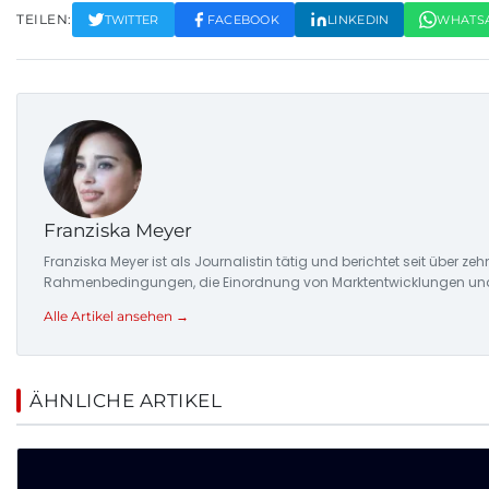
TEILEN:
TWITTER
FACEBOOK
LINKEDIN
WHATS
Franziska Meyer
Franziska Meyer ist als Journalistin tätig und berichtet seit über 
Rahmenbedingungen, die Einordnung von Marktentwicklungen und d
Alle Artikel ansehen →
ÄHNLICHE ARTIKEL