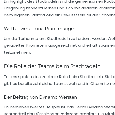
Ein Highlight des Stadtradeln sind die gemeinsamen Radtou
Umgebung kennenzulernen und sich mit anderen Radler*in
dem eigenen Fahrrad wird ein Bewusstsein für die Schönh
Wettbewerbe und Prämierungen
Um die Teilnahme am Stadtradeln zu fördern, werden Wet
geradelten Kilometern ausgezeichnet und erhält spannen
teilzunehmen.
Die Rolle der Teams beim Stadtradeln
Teams spielen eine zentrale Rolle beim Stadtradeln. Sie 
gibt es bereits zahlreiche Teams, während in Chemnitz 
Der Beitrag von Dynamo Wersten
Ein bemerkenswertes Beispiel ist das Team
Dynamo Wers
Bestandteil der Düsseldorfer Radszene etabliert. Die Mit