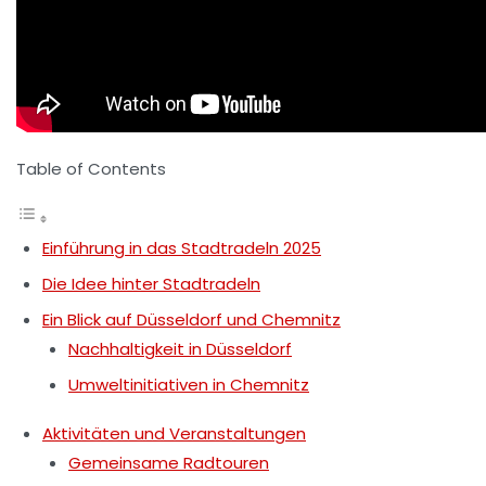
Table of Contents
Einführung in das Stadtradeln 2025
Die Idee hinter Stadtradeln
Ein Blick auf Düsseldorf und Chemnitz
Nachhaltigkeit in Düsseldorf
Umweltinitiativen in Chemnitz
Aktivitäten und Veranstaltungen
Gemeinsame Radtouren