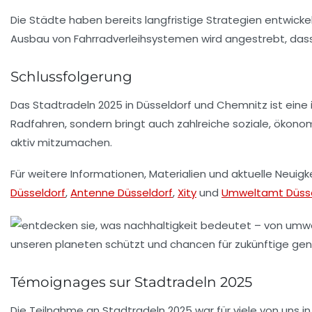
Die Städte haben bereits langfristige Strategien entwicke
Ausbau von Fahrradverleihsystemen wird angestrebt, dass R
Schlussfolgerung
Das Stadtradeln 2025 in Düsseldorf und Chemnitz ist eine 
Radfahren, sondern bringt auch zahlreiche soziale, ökonom
aktiv mitzumachen.
Für weitere Informationen, Materialien und aktuelle Neuig
Düsseldorf
,
Antenne Düsseldorf
,
Xity
und
Umweltamt Düsse
Témoignages sur Stadtradeln 2025
Die Teilnahme an
Stadtradeln 2025
war für viele von uns 