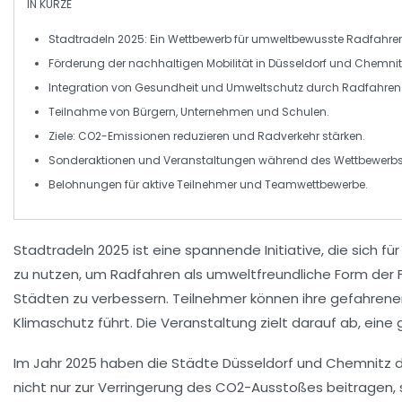
IN KÜRZE
Stadtradeln
2025: Ein Wettbewerb für umweltbewusste Radfahrer
Förderung der
nachhaltigen Mobilität
in Düsseldorf und Chemnit
Integration von
Gesundheit
und
Umweltschutz
durch Radfahren
Teilnahme von Bürgern, Unternehmen und Schulen.
Ziele: CO2-Emissionen reduzieren und
Radverkehr
stärken.
Sonderaktionen und
Veranstaltungen
während des Wettbewerbs
Belohnungen für aktive Teilnehmer und
Teamwettbewerbe
.
Stadtradeln 2025
ist eine spannende Initiative, die sich für
zu nutzen, um Radfahren als umweltfreundliche Form der 
Städten zu verbessern. Teilnehmer können ihre gefahre
Klimaschutz führt. Die Veranstaltung zielt darauf ab, eine
Im Jahr 2025 haben die Städte
Düsseldorf
und
Chemnitz
d
nicht nur zur Verringerung des CO2-Ausstoßes beitragen,