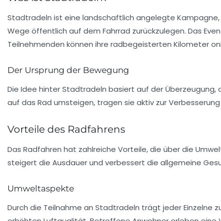
Stadtradeln ist eine landschaftlich angelegte Kampagne,
Wege
öffentlich
auf dem Fahrrad zurückzulegen. Das Event
Teilnehmenden können ihre radbegeisterten Kilometer onl
Der Ursprung der Bewegung
Die Idee hinter Stadtradeln basiert auf der Überzeugung,
auf das Rad umsteigen, tragen sie aktiv zur Verbesserung
Vorteile des Radfahrens
Das Radfahren hat zahlreiche Vorteile, die über die Umwe
steigert die Ausdauer und verbessert die allgemeine Gesu
Umweltaspekte
Durch die Teilnahme an Stadtradeln trägt jeder Einzelne z
erhöhten Luftqualität. Betroffene Anwohner erleben eine 