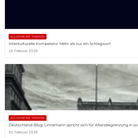
ALLGEMEINE THEMEN
Interkulturelle Kompetenz: Mehr als nur ein Schlagwort
23. Februar 2026
ALLGEMEINE THEMEN
Deutschland-Blog: Linnemann spricht sich für Altersbegrenzung in so
22. Februar 2026