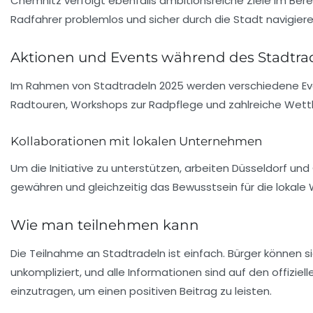
Chemnitz verfolgt ebenfalls ambitionsreiche Ziele im Ber
Radfahrer problemlos und sicher durch die Stadt navigiere
Aktionen und Events während des Stadtra
Im Rahmen von Stadtradeln 2025 werden verschiedene
E
Radtouren, Workshops zur Radpflege und zahlreiche Wet
Kollaborationen mit lokalen Unternehmen
Um die Initiative zu unterstützen, arbeiten Düsseldorf 
gewähren und gleichzeitig das Bewusstsein für die lokale 
Wie man teilnehmen kann
Die Teilnahme an Stadtradeln ist einfach. Bürger können 
unkompliziert, und alle Informationen sind auf den offizi
einzutragen, um einen positiven Beitrag zu leisten.