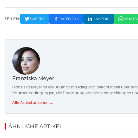
TEILEN:
TWITTER
FACEBOOK
LINKEDIN
WHATS
Franziska Meyer
Franziska Meyer ist als Journalistin tätig und berichtet seit über 
Rahmenbedingungen, die Einordnung von Marktentwicklungen und d
Alle Artikel ansehen →
ÄHNLICHE ARTIKEL