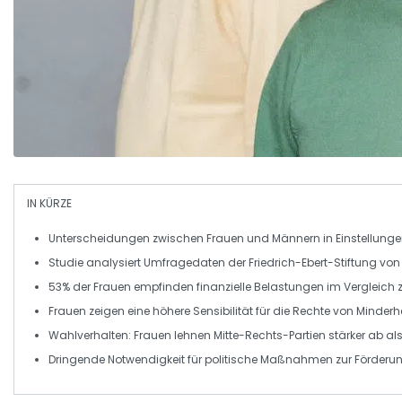
IN KÜRZE
Unterscheidungen zwischen
Frauen
und
Männern
in Einstellung
Studie analysiert Umfragedaten der
Friedrich-Ebert-Stiftung
von 
53% der
Frauen
empfinden
finanzielle Belastungen
im Vergleich 
Frauen zeigen eine
höhere Sensibilität
für die Rechte von
Minderh
Wahlverhalten: Frauen lehnen
Mitte-Rechts
-Partien stärker ab al
Dringende Notwendigkeit für politische Maßnahmen zur
Förderun