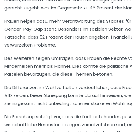
gerecht zugeht, was im Gegensatz zu 45 Prozent der Män
Frauen neigen dazu, mehr Verantwortung des Staates für
Gender-Pay-Gap
steht. Besonders im
sozialen Sektor
, wo
Tatsache, dass 52 Prozent der Frauen angeben, finanziell u
verwurzelten Probleme.
Des Weiteren zeigen Umfragen, dass Frauen die
Rechte v
Minderheiten mehr als Männer. Dies könnte die politisch
Parteien bevorzugen, die diese Themen betonen.
Die Differenzen im
Wahlverhalten
verdeutlichen, dass Frau
AfD zeigen. Diese Abneigung könnte darauf hinweisen, wie
sie insgesamt nicht unbedingt zu einer stärkeren Wahlmögl
Die Forschung schlägt vor, dass die fortbestehenden
gesc
wirtschaftliche Herausforderungen zurückzuführen sind, ei