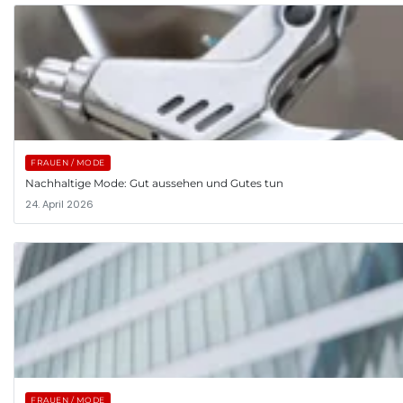
FRAUEN / MODE
Nachhaltige Mode: Gut aussehen und Gutes tun
24. April 2026
FRAUEN / MODE