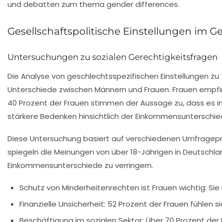
Gesellschaftspolitische Einstellungen im G
Untersuchungen zu sozialen Gerechtigkeitsfragen
Die Analyse von
geschlechtsspezifischen Einstellungen
zu 
Unterschiede zwischen Männern und Frauen. Frauen empfin
40 Prozent der Frauen stimmen der Aussage zu, dass es 
stärkere Bedenken hinsichtlich der Einkommensunterschie
Diese Untersuchung basiert auf verschiedenen
Umfragepr
spiegeln die Meinungen von über 18-Jährigen in Deutschlan
Einkommensunterschiede zu verringern.
Schutz von Minderheitenrechten ist Frauen wichtig: Sie
Finanzielle Unsicherheit: 52 Prozent der Frauen fühlen s
Beschäftigung im sozialen Sektor: Über 70 Prozent der 