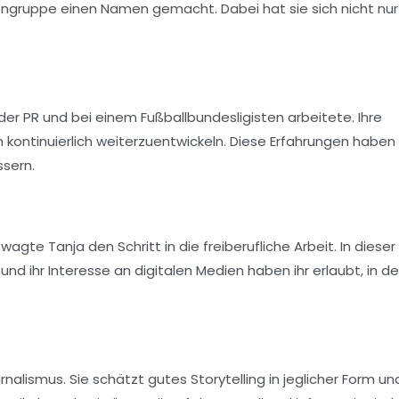
gruppe einen Namen gemacht. Dabei hat sie sich nicht nur
 der
PR
und bei einem
Fußballbundesligisten
arbeitete. Ihre
 kontinuierlich weiterzuentwickeln. Diese Erfahrungen haben 
ssern.
wagte Tanja den Schritt in die
freiberufliche Arbeit
. In diese
nd ihr Interesse an digitalen Medien haben ihr erlaubt, in de
urnalismus
. Sie schätzt gutes Storytelling in jeglicher Form un