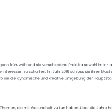
egann früh, während sie verschiedene
Praktika
sowohl im In- a
 Interessen zu schärfen. Im Jahr 2016 schloss sie ihren
Maste
 wo sie die dynamische und kreative Umgebung der Hauptsta
 Themen, die mit Gesundheit zu tun haben. Über die Jahre ha