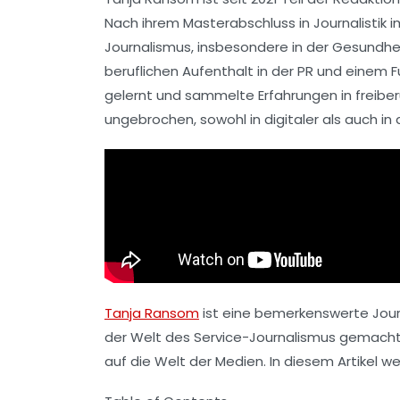
Nach ihrem Masterabschluss in
Journalistik
im
Journalismus
, insbesondere in der Gesundhei
beruflichen Aufenthalt in der PR und einem
F
gelernt und sammelte Erfahrungen in freiber
ungebrochen, sowohl in digitaler als auch in
Tanja Ransom
ist eine bemerkenswerte Journal
der Welt des
Service-Journalismus
gemacht. 
auf die Welt der Medien. In diesem Artikel werf