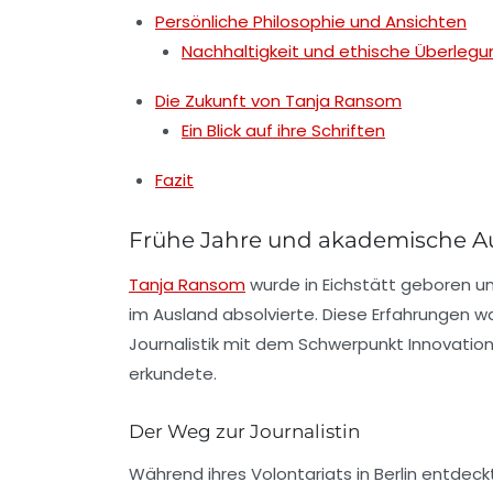
Persönliche Philosophie und Ansichten
Nachhaltigkeit und ethische Überleg
Die Zukunft von Tanja Ransom
Ein Blick auf ihre Schriften
Fazit
Frühe Jahre und akademische A
Tanja Ransom
wurde in Eichstätt geboren un
im Ausland absolvierte. Diese Erfahrungen wa
Journalistik
mit dem Schwerpunkt
Innovati
erkundete.
Der Weg zur Journalistin
Während ihres
Volontariats
in Berlin entdec