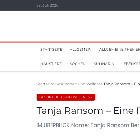
28. Juli 2026
STARTSEITE
ALLGEMEIN
ALLGEMEINE THEME
HAUSTIERE
KOCHEN
KULINARIK
LEBENSST
Startseite
Gesundheit und Wellness
Tanja Ransom – Ein
GESUNDHEIT UND WELLNESS
Tanja Ransom – Eine f
IM ÜBERBLICK Name: Tanja Ransom Beruf: