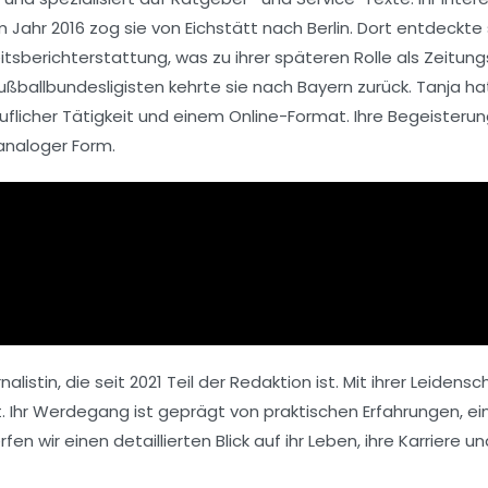
 Jahr 2016 zog sie von Eichstätt nach Berlin. Dort entdeckte
tsberichterstattung, was zu ihrer späteren Rolle als
Zeitung
ußballbundesligisten
kehrte sie nach Bayern zurück. Tanja h
uflicher Tätigkeit und einem Online-Format. Ihre Begeisterun
 analoger Form.
istin, die seit 2021 Teil der Redaktion ist. Mit ihrer Leidensc
Ihr Werdegang ist geprägt von praktischen Erfahrungen, ei
en wir einen detaillierten Blick auf ihr Leben, ihre Karriere u