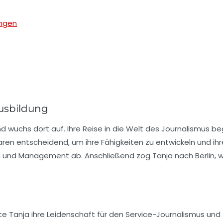
ungen
usbildung
d wuchs dort auf. Ihre Reise in die Welt des Journalismus b
ren entscheidend, um ihre Fähigkeiten zu entwickeln und ihre
on und Management
ab. Anschließend zog Tanja nach Berlin,
kte Tanja ihre Leidenschaft für den Service-Journalismus und