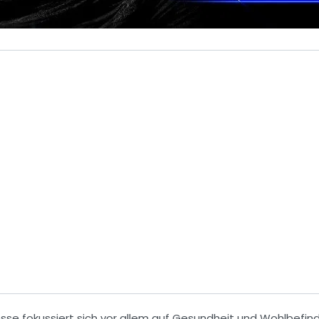
resse fokussiert sich vor allem auf
Gesundheit und Wohlbefin