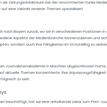
ch als
Zeitungsredakteurin
bei der renommierten Funke Medien
uf eine Vielzahl anderer Themen spezialisiert.
lich nach Bayern zurück, wo sie in verschiedenen Positionen in
schiedene Aspekte der Medienbranche kennenzulernen und sich
üpfen, sondern auch ihre Fähigkeiten im Storytelling zu verbe
en Journalistenakademie
in München abgeschlossen hatte, 
 auf aktuelle Themen konzentrierte. Ihre Anpassungsfähigkeit u
folgreich zu sein.
bys
dien beschäftigt, hat sie eine anhaltende Liebe zum
Print-Jo