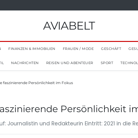
AVIABELT
N
FINANZEN & IMMOBILIEN
FRAUEN / MODE
GESCHÄFT
GES
IL
NACHRICHTEN
REISEN UND ABENTEUER
SPORT
TECHNOL
e faszinierende Persönlichkeit im Fokus
aszinierende Persönlichkeit i
 Journalistin und Redakteurin Eintritt: 2021 in die 