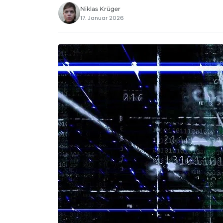
Niklas Krüger
17. Januar 2026