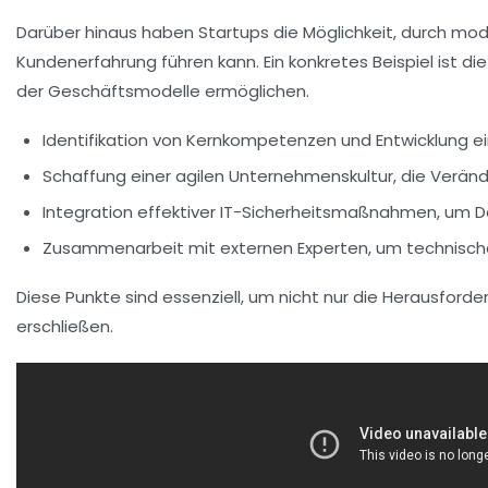
Darüber hinaus haben
Startups
die Möglichkeit, durch mo
Kundenerfahrung
führen kann. Ein konkretes Beispiel ist d
der Geschäftsmodelle ermöglichen.
Identifikation von Kernkompetenzen und Entwicklung e
Schaffung einer agilen Unternehmenskultur, die Verän
Integration effektiver
IT-Sicherheitsmaßnahmen
, um 
Zusammenarbeit mit externen Experten, um
technisc
Diese Punkte sind essenziell, um nicht nur die Herausford
erschließen.