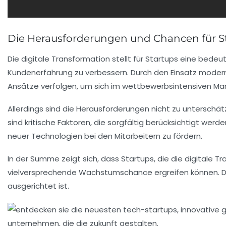
Die Herausforderungen und Chancen für Sta
Die digitale Transformation stellt für Startups eine bede
Kundenerfahrung
zu verbessern. Durch den Einsatz moder
Ansätze verfolgen, um sich im wettbewerbsintensiven Ma
Allerdings sind die Herausforderungen nicht zu unterschä
sind kritische Faktoren, die sorgfältig berücksichtigt we
neuer Technologien bei den Mitarbeitern zu fördern.
In der Summe zeigt sich, dass Startups, die die
digitale T
vielversprechende
Wachstumschance
ergreifen können. D
ausgerichtet ist.