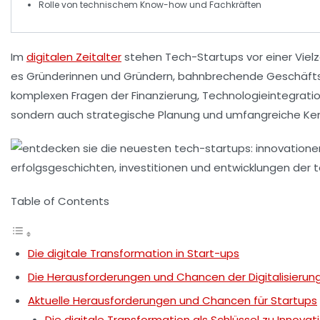
Rolle von
technischem Know-how
und Fachkräften
Im
digitalen Zeitalter
stehen
Tech-Startups
vor einer Viel
es Gründerinnen und Gründern, bahnbrechende
Geschäft
komplexen Fragen der
Finanzierung
,
Technologieintegrati
sondern auch strategische Planung und umfangreiche Ken
Table of Contents
Die digitale Transformation in Start-ups
Die Herausforderungen und Chancen der Digitalisierung
Aktuelle Herausforderungen und Chancen für Startups
Die digitale Transformation als Schlüssel zu Innovat