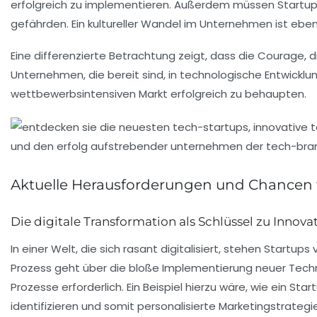
erfolgreich zu implementieren. Außerdem müssen Startu
gefährden. Ein kultureller Wandel im Unternehmen ist ebe
Eine differenzierte Betrachtung zeigt, dass die Courage, 
Unternehmen, die bereit sind, in
technologische Entwicklu
wettbewerbsintensiven Markt erfolgreich zu behaupten.
Aktuelle Herausforderungen und Chancen f
Die digitale Transformation als Schlüssel zu Innova
In einer Welt, die sich rasant digitalisiert, stehen
Startups
v
Prozess geht über die bloße Implementierung neuer Techn
Prozesse erforderlich. Ein Beispiel hierzu wäre, wie ein
Star
identifizieren und somit personalisierte Marketingstrategi