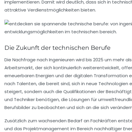
implementieren. Damit wird deutlich, dass sich in technis
attraktive Verdienstmöglichkeiten bieten.
Die Zukunft der technischen Berufe
Die
Nachfrage
nach Ingenieuren wird bis 2025 um mehr al
Arbeitsmarkt, der sich kontinuierlich weiterentwickelt, off
erneuerbaren Energien
und der
digitalen Transformation
e
nach Talenten, die bereit sind, sich in neue Technologien 
steigert, sondern auch die
Qualifikationen
der Beschäftigt
und Techniker benötigen, die Lösungen für umweltfreundli
Berufsbilder
zu beobachten und sich an die sich verände
Zusätzlich zum wachsenden Bedarf an Fachkräften entst
und das
Projektmanagement
im Bereich nachhaltiger Ene