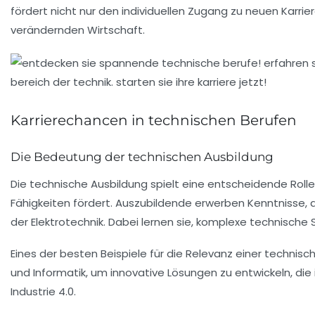
fördert nicht nur den individuellen Zugang zu neuen
Karrie
verändernden Wirtschaft.
Karrierechancen in technischen Berufen
Die Bedeutung der technischen Ausbildung
Die
technische Ausbildung
spielt eine entscheidende Rolle
Fähigkeiten fördert. Auszubildende erwerben Kenntnisse, d
der Elektrotechnik. Dabei lernen sie, komplexe technisc
Eines der besten Beispiele für die Relevanz einer technis
und
Informatik
, um innovative Lösungen zu entwickeln, die
Industrie 4.0.