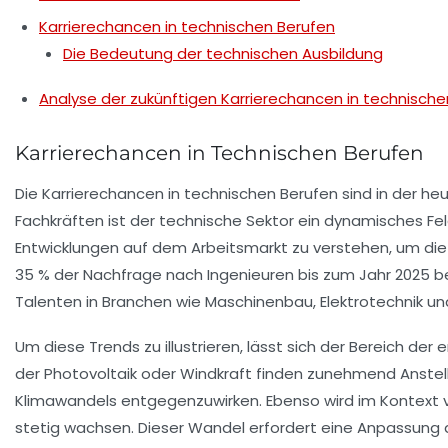
Karrierechancen in technischen Berufen
Die Bedeutung der technischen Ausbildung
Analyse der zukünftigen Karrierechancen in technische
Karrierechancen in Technischen Berufen
Die
Karrierechancen in technischen Berufen
sind in der he
Fachkräften
ist der technische Sektor ein dynamisches Fel
Entwicklungen auf dem Arbeitsmarkt zu verstehen, um die 
35 % der Nachfrage nach Ingenieuren bis zum Jahr 2025 bel
Talenten in Branchen wie
Maschinenbau
,
Elektrotechnik
un
Um diese Trends zu illustrieren, lässt sich der Bereich der
e
der
Photovoltaik
oder
Windkraft
finden zunehmend Anstell
Klimawandels entgegenzuwirken. Ebenso wird im Kontext
stetig wachsen. Dieser Wandel erfordert eine Anpassung 