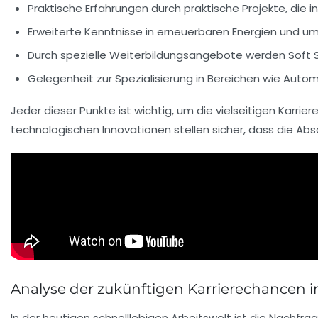
Praktische Erfahrungen durch
praktische Projekte
, die
Erweiterte Kenntnisse in
erneuerbaren Energien
und umw
Durch spezielle Weiterbildungsangebote werden
Soft S
Gelegenheit zur Spezialisierung in Bereichen wie
Automa
Jeder dieser Punkte ist wichtig, um die vielseitigen
Karrie
technologischen Innovationen
stellen sicher, dass die Ab
Analyse der zukünftigen Karrierechancen 
In der heutigen schnelllebigen Arbeitswelt ist die
Nachfrag