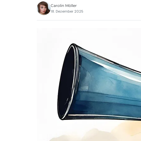
Carolin Möller
18. Dezember 2025