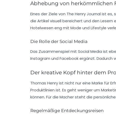
Abhebung von herkömmlichen F
Eines der Ziele von The Henry Journal ist es,
die Artikel visuell bereichert und den Leser
Hotelwesen eng mit Mode und Lifestyle verk
Die Rolle der Social Media
Das Zusammenspiel mit
Social Media
ist ebe
Instagram
und
Facebook
ergänzt. Dadurch w
Der kreative Kopf hinter dem Pro
Thomas Henry ist nicht nur eine Marke für Erf
Produktlinien ist. Es geht weniger um Market
können. Für die Macher steht die persönlich
Regelmäßige Entdeckungsreisen