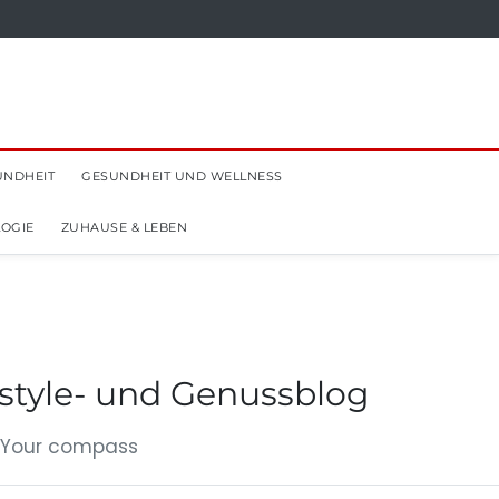
UNDHEIT
GESUNDHEIT UND WELLNESS
OGIE
ZUHAUSE & LEBEN
estyle- und Genussblog
 „Your compass