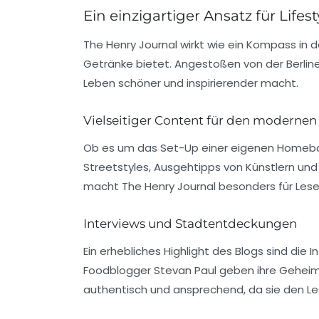
Ein einzigartiger Ansatz für Life
The Henry Journal wirkt wie ein Kompass in d
Getränke bietet. Angestoßen von der
Berli
Leben schöner und inspirierender macht.
Vielseitiger Content für den modernen
Ob es um das
Set-Up einer eigenen Homeb
Streetstyles, Ausgehtipps von Künstlern und 
macht The Henry Journal besonders für Leser 
Interviews und Stadtentdeckungen
Ein erhebliches Highlight des Blogs sind die
I
Foodblogger
Stevan Paul
geben ihre Geheimr
authentisch und ansprechend, da sie den Le