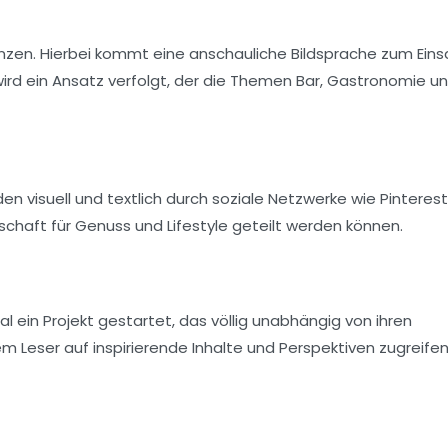
zen. Hierbei kommt eine anschauliche Bildsprache zum Einsa
 wird ein Ansatz verfolgt, der die Themen Bar, Gastronomie u
rden visuell und textlich durch soziale Netzwerke wie
Pinterest
chaft für Genuss und Lifestyle geteilt werden können.
al ein Projekt gestartet, das völlig unabhängig von ihren
em Leser auf inspirierende Inhalte und Perspektiven zugreife