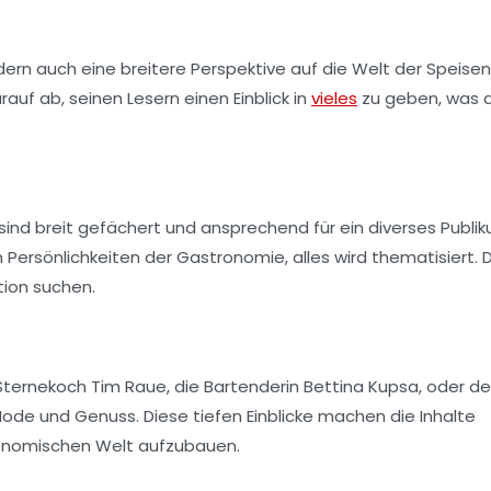
ndern auch eine breitere Perspektive auf die Welt der Speise
auf ab, seinen Lesern einen Einblick in
vieles
zu geben, was 
ind breit gefächert und ansprechend für ein diverses Publik
 Persönlichkeiten der Gastronomie, alles wird thematisiert. 
tion suchen.
 Sternekoch
Tim Raue
, die Bartenderin
Bettina Kupsa
, oder de
ode und Genuss. Diese tiefen Einblicke machen die Inhalte
ronomischen Welt aufzubauen.