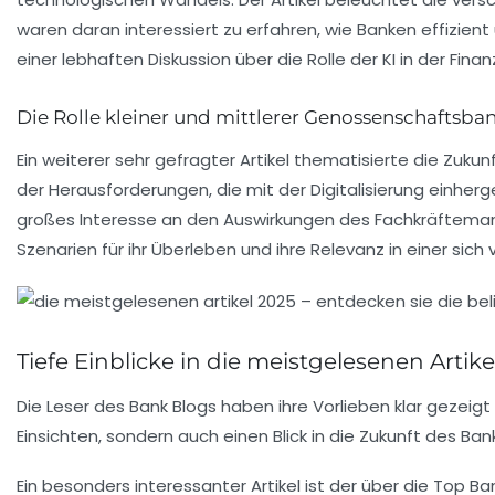
waren daran interessiert zu erfahren, wie Banken effizient
einer lebhaften Diskussion über die Rolle der KI in der Finan
Die Rolle kleiner und mittlerer Genossenschaftsba
Ein weiterer sehr gefragter Artikel thematisierte die Zukun
der Herausforderungen, die mit der Digitalisierung einher
großes Interesse an den Auswirkungen des Fachkräftemang
Szenarien für ihr Überleben und ihre Relevanz in einer sic
Tiefe Einblicke in die meistgelesenen Artikel
Die Leser des Bank Blogs haben ihre Vorlieben klar gezeigt
Einsichten, sondern auch einen Blick in die Zukunft des Ba
Ein besonders interessanter Artikel ist der über die
Top Ban