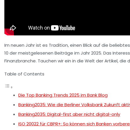
Im neuen Jahr ist es Tradition, einen Blick auf die belieb
10 der meistgelesenen Beiträge im Jahr 2025. Das Interess
Finanzbranche. Tauchen wir ein in die Welt der Artikel, d
Table of Contents
Die Top Banking Trends 2025 im Bank Blog
Banking2035: Wie die Berliner Volksbank Zukunft akt
Banking2035: Digital-first aber nicht digital-only
ISO 20022 für CBPR+: So können sich Banken vorbere