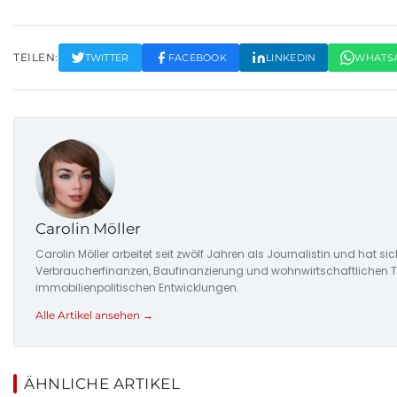
TEILEN:
TWITTER
FACEBOOK
LINKEDIN
WHATS
Carolin Möller
Carolin Möller arbeitet seit zwölf Jahren als Journalistin und hat s
Verbraucherfinanzen, Baufinanzierung und wohnwirtschaftlichen Tr
immobilienpolitischen Entwicklungen.
Alle Artikel ansehen →
ÄHNLICHE ARTIKEL