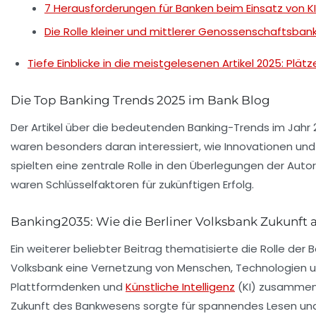
7 Herausforderungen für Banken beim Einsatz von KI
Die Rolle kleiner und mittlerer Genossenschaftsban
Tiefe Einblicke in die meistgelesenen Artikel 2025: Plätze
Die Top Banking Trends 2025 im Bank Blog
Der Artikel über die bedeutenden
Banking-Trends
im Jahr 
waren besonders daran interessiert, wie Innovationen un
spielten eine zentrale Rolle in den Überlegungen der Auto
waren Schlüsselfaktoren für zukünftigen Erfolg.
Banking2035: Wie die Berliner Volksbank Zukunft a
Ein weiterer beliebter Beitrag thematisierte die Rolle der
B
Volksbank eine
Vernetzung von Menschen, Technologien u
Plattformdenken
und
Künstliche Intelligenz
(KI) zusammeng
Zukunft des Bankwesens sorgte für spannendes Lesen und 