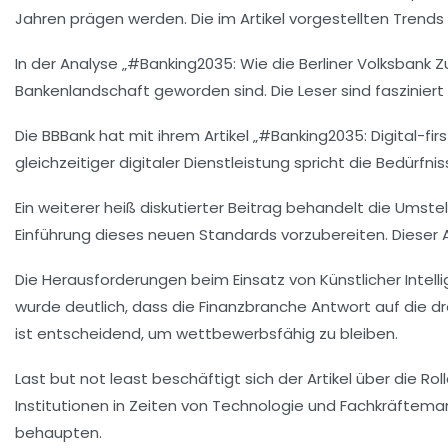
Jahren prägen werden. Die im Artikel vorgestellten Trends s
In der Analyse „#Banking2035: Wie die Berliner Volksbank Zu
Bankenlandschaft geworden sind. Die Leser sind fasziniert
Die BBBank hat mit ihrem Artikel „#Banking2035: Digital-fir
gleichzeitiger digitaler Dienstleistung spricht die Bedürfn
Ein weiterer heiß diskutierter Beitrag behandelt die
Umstel
Einführung dieses neuen Standards vorzubereiten. Dieser A
Die Herausforderungen beim Einsatz von
Künstlicher Intell
wurde deutlich, dass die Finanzbranche Antwort auf die
ist entscheidend, um wettbewerbsfähig zu bleiben.
Last but not least beschäftigt sich der Artikel über die Rol
Institutionen in Zeiten von Technologie und Fachkräfteman
behaupten.