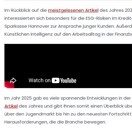
Im Rückblick auf die
meistgelesenen Artikel
des Jahres 20
interessierten sich besonders für die
ESG-Risiken
im Kredi
Sparkasse Hannover
zur Ansprache junger Kunden. Außerd
Künstlichen Intelligenz
auf den Arbeitsalltag in der Finanz
Im Jahr 2025 gab es viele spannende Entwicklungen in der F
Artikel
des Jahres und gibt Ihnen somit einen Überblick ü
über den Jugendmarkt bis hin zu den neuesten Fortschritten
Herausforderungen, die die Branche bewegen.