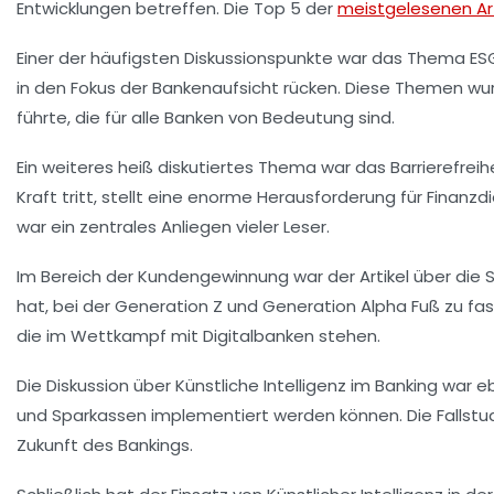
Entwicklungen betreffen. Die
Top 5 der
meistgelesenen Art
Einer der häufigsten Diskussionspunkte war das Thema
ES
in den Fokus der Bankenaufsicht rücken. Diese Themen w
führte, die für alle Banken von Bedeutung sind.
Ein weiteres heiß diskutiertes Thema war das
Barrierefrei
Kraft tritt, stellt eine enorme Herausforderung für Finanz
war ein zentrales Anliegen vieler Leser.
Im Bereich der Kundengewinnung war der Artikel über die
hat, bei der
Generation Z
und
Generation Alpha
Fuß zu fas
die im Wettkampf mit Digitalbanken stehen.
Die Diskussion über
Künstliche Intelligenz
im Banking war eb
und Sparkassen implementiert werden können. Die Fallstud
Zukunft des Bankings.