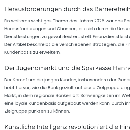
Herausforderungen durch das Barrierefrei
Ein weiteres wichtiges Thema des Jahres 2025 war das
Ba
Herausforderungen und Chancen, die sich durch die Umse
Dienstleistungen zu gewährleisten, stellt Finanzdienstlei
Der Artikel beschreibt die verschiedenen Strategien, die
Kundenbasis zu erweitern.
Der Jugendmarkt und die Sparkasse Hann
Der Kampf um die
jungen Kunden
, insbesondere der Gener
hebt hervor, wie die Bank gezielt auf diese Zielgruppe ei
Markt, in dem regionale Banken oft Schwierigkeiten im We
eine loyale Kundenbasis aufgebaut werden kann. Durch i
Zielgruppe punkten zu können.
Künstliche Intelligenz revolutioniert die F