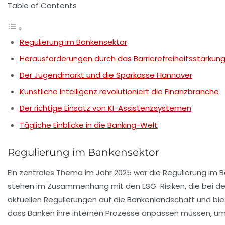
Table of Contents
Regulierung im Bankensektor
Herausforderungen durch das Barrierefreiheitsstärkun
Der Jugendmarkt und die Sparkasse Hannover
Künstliche Intelligenz revolutioniert die Finanzbranche
Der richtige Einsatz von KI-Assistenzsystemen
Tägliche Einblicke in die Banking-Welt
Regulierung im Bankensektor
Ein zentrales Thema im Jahr 2025 war die
Regulierung
im B
stehen im Zusammenhang mit den
ESG-Risiken
, die bei 
aktuellen Regulierungen auf die Bankenlandschaft und biet
dass Banken ihre internen Prozesse anpassen müssen, um 