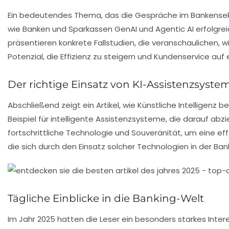
Ein bedeutendes Thema, das die Gespräche im Bankensek
wie Banken und Sparkassen GenAI und Agentic AI erfolgre
präsentieren konkrete Fallstudien, die veranschaulichen, w
Potenzial, die Effizienz zu steigern und Kundenservice auf 
Der richtige Einsatz von KI-Assistenzsyste
Abschließend zeigt ein Artikel, wie
Künstliche Intelligenz
ber
Beispiel für intelligente Assistenzsysteme, die darauf ab
fortschrittliche Technologie und Souveränität, um eine ef
die sich durch den Einsatz solcher Technologien in der Ba
Tägliche Einblicke in die Banking-Welt
Im Jahr 2025 hatten die Leser ein besonders starkes Inte