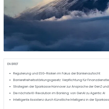
EN BREF
Regulierung
und
ESG-Risiken
im Fokus der Bankenaufsicht
Barrierefreiheitsstärkungsgesetz
: Verpflichtung für Finanzdienstl
Strategien der
Sparkasse Hannover
zur Ansprache der
GenZ
un
Die nächste
KI-Revolution
im Banking: von
GenAI
zu
Agentic AI
Intelligente Assistenz
durch Künstliche Intelligenz in der Sparka