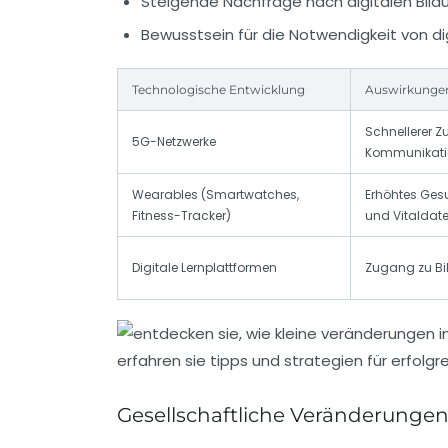
Steigende Nachfrage nach digitalen Bil
Bewusstsein für die Notwendigkeit von d
Technologische Entwicklung
Auswirkunge
Schnellerer Zu
5G-Netzwerke
Kommunikati
Wearables (Smartwatches,
Erhöhtes Ges
Fitness-Tracker)
und Vitaldat
Digitale Lernplattformen
Zugang zu Bi
Gesellschaftliche Veränderungen