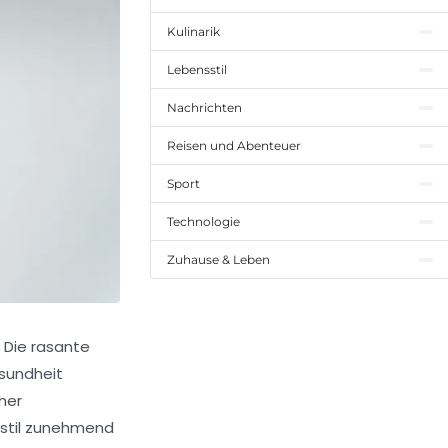
Kulinarik
Lebensstil
Nachrichten
Reisen und Abenteuer
Sport
Technologie
Zuhause & Leben
 Die rasante
esundheit
her
sstil zunehmend