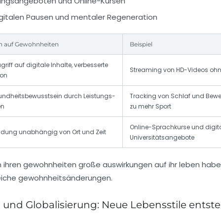
dungsangeboten und Online-Kursen
igitalen Pausen und mentaler Regeneration
n auf Gewohnheiten
Beispiel
griff auf digitale Inhalte, verbesserte
Streaming von HD-Videos ohn
on
undheitsbewusstsein durch Leistungs-
Tracking von Schlaf und Bewe
en
zu mehr Sport
Online-Sprachkurse und digit
ldung unabhängig von Ort und Zeit
Universitätsangebote
 und Globalisierung: Neue Lebensstile entst