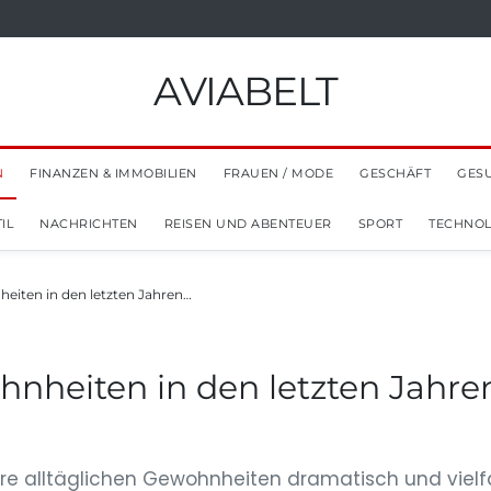
AVIABELT
N
FINANZEN & IMMOBILIEN
FRAUEN / MODE
GESCHÄFT
GES
IL
NACHRICHTEN
REISEN UND ABENTEUER
SPORT
TECHNOL
eiten in den letzten Jahren…
hnheiten in den letzten Jahre
re alltäglichen Gewohnheiten dramatisch und vielfä