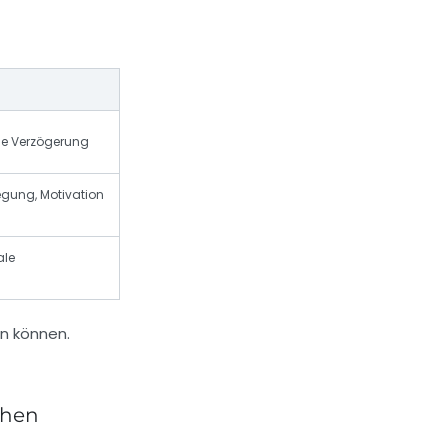
e Verzögerung
gung, Motivation
ale
ehen