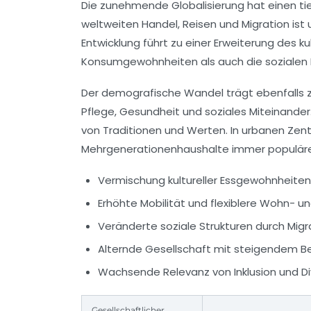
Die zunehmende Globalisierung hat einen tie
weltweiten Handel, Reisen und Migration ist u
Entwicklung führt zu einer Erweiterung des ku
Konsumgewohnheiten als auch die sozialen I
Der demografische Wandel trägt ebenfalls z
Pflege, Gesundheit und soziales Miteinander.
von Traditionen und Werten. In urbanen Ze
Mehrgenerationenhaushalte immer populäre
Vermischung kultureller Essgewohnheiten,
Erhöhte Mobilität und flexiblere Wohn- u
Veränderte soziale Strukturen durch Migra
Alternde Gesellschaft mit steigendem B
Wachsende Relevanz von Inklusion und Div
Gesellschaftlicher