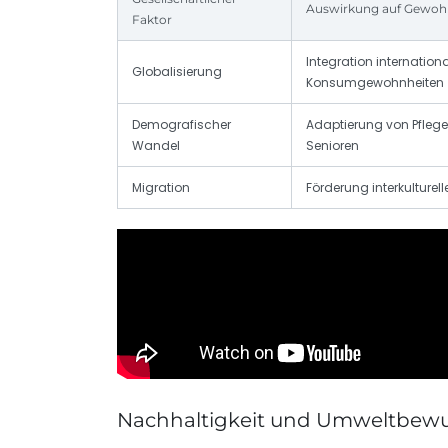
Auswirkung auf Gewoh
Faktor
Integration internation
Globalisierung
Konsumgewohnheiten
Demografischer
Adaptierung von Pflege
Wandel
Senioren
Migration
Förderung interkulturel
Nachhaltigkeit und Umweltbewus