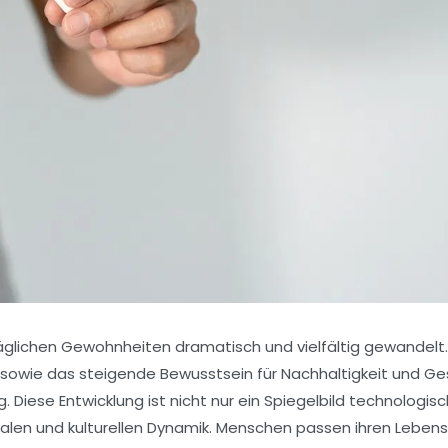
täglichen Gewohnheiten dramatisch und vielfältig gewandelt.
el sowie das steigende Bewusstsein für Nachhaltigkeit und G
 Diese Entwicklung ist nicht nur ein Spiegelbild technologisc
ialen und kulturellen Dynamik. Menschen passen ihren Leben