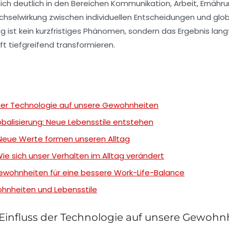
ch deutlich in den Bereichen Kommunikation, Arbeit, Ernähr
Wechselwirkung zwischen individuellen Entscheidungen und glo
 ist kein kurzfristiges Phänomen, sondern das Ergebnis langf
t tiefgreifend transformieren.
s der Technologie auf unsere Gewohnheiten
balisierung: Neue Lebensstile entstehen
Neue Werte formen unseren Alltag
e sich unser Verhalten im Alltag verändert
ewohnheiten für eine bessere Work-Life-Balance
hnheiten und Lebensstile
 Einfluss der Technologie auf unsere Gewohn