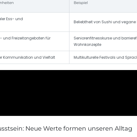
nheiten
Beispiel
aler Ess- und
Beliebtheit von Sushi und vegane
- und Freizeitangeboten für
Seniorenfitnesskurse und barrieref
Wohnkonzepte
ler Kommunikation und Vielfalt
Multikulturelle Festivals und Spra
stsein: Neue Werte formen unseren Alltag