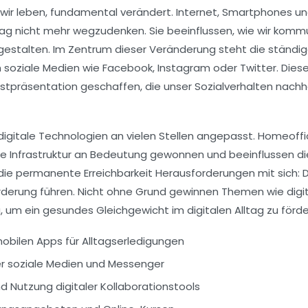
e wir leben, fundamental verändert. Internet, Smartphones und
ag nicht mehr wegzudenken. Sie beeinflussen, wie wir kommu
 gestalten. Im Zentrum dieser Veränderung steht die ständig
 soziale Medien wie Facebook, Instagram oder Twitter. Dies
stpräsentation geschaffen, die unser Sozialverhalten nachh
igitale Technologien an vielen Stellen angepasst. Homeoffic
he Infrastruktur an Bedeutung gewonnen und beeinflussen d
t die permanente Erreichbarkeit Herausforderungen mit sich: 
rderung führen. Nicht ohne Grund gewinnen Themen wie digit
m ein gesundes Gleichgewicht im digitalen Alltag zu förde
bilen Apps für Alltagserledigungen
 soziale Medien und Messenger
d Nutzung digitaler Kollaborationstools