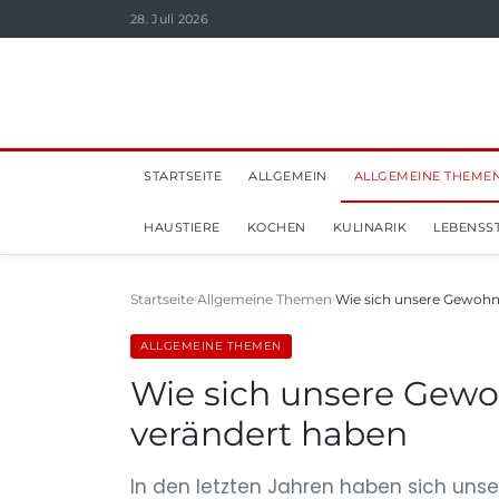
28. Juli 2026
STARTSEITE
ALLGEMEIN
ALLGEMEINE THEME
HAUSTIERE
KOCHEN
KULINARIK
LEBENSST
Startseite
Allgemeine Themen
Wie sich unsere Gewohnh
ALLGEMEINE THEMEN
Wie sich unsere Gewo
verändert haben
In den letzten Jahren haben sich unse