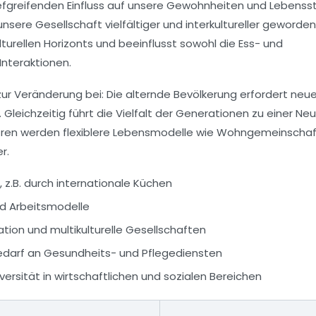
fgreifenden Einfluss auf unsere Gewohnheiten und Lebenssti
nsere Gesellschaft vielfältiger und interkultureller geworden
lturellen Horizonts und beeinflusst sowohl die Ess- und
nteraktionen.
ur Veränderung bei: Die alternde Bevölkerung erfordert neu
 Gleichzeitig führt die Vielfalt der Generationen zu einer Ne
ntren werden flexiblere Lebensmodelle wie Wohngemeinscha
r.
 z.B. durch internationale Küchen
nd Arbeitsmodelle
tion und multikulturelle Gesellschaften
edarf an Gesundheits- und Pflegediensten
ersität in wirtschaftlichen und sozialen Bereichen