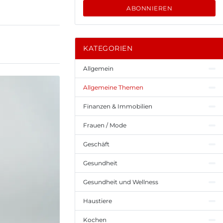
ABONNIEREN
KATEGORIEN
Allgemein
Allgemeine Themen
Finanzen & Immobilien
Frauen / Mode
Geschäft
Gesundheit
Gesundheit und Wellness
Haustiere
Kochen