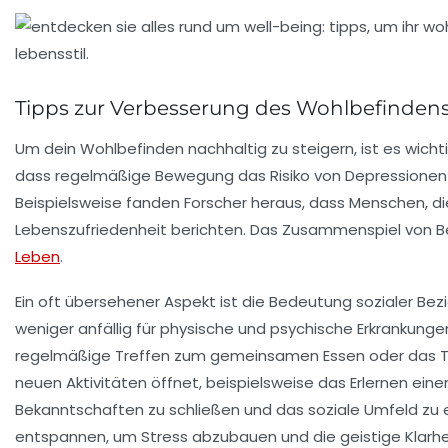
Tipps zur Verbesserung des Wohlbefinden
Um dein
Wohlbefinden
nachhaltig zu steigern, ist es wicht
dass regelmäßige
Bewegung
das Risiko von Depressione
Beispielsweise fanden Forscher heraus, dass Menschen, di
Lebenszufriedenheit berichten. Das Zusammenspiel von
B
Leben
.
Ein oft übersehener Aspekt ist die Bedeutung
sozialer Be
weniger anfällig für physische und psychische Erkrankungen s
regelmäßige Treffen zum gemeinsamen Essen oder das Tei
neuen Aktivitäten öffnet, beispielsweise das Erlernen ei
Bekanntschaften zu schließen und das soziale Umfeld zu er
entspannen, um
Stress abzubauen
und die geistige Klarhe