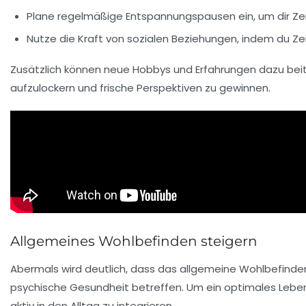
Plane regelmäßige
Entspannungspausen
ein, um dir Z
Nutze die Kraft von
sozialen Beziehungen
, indem du Ze
Zusätzlich können neue Hobbys und Erfahrungen dazu bei
aufzulockern und frische Perspektiven zu gewinnen.
Allgemeines Wohlbefinden steigern
Abermals wird deutlich, dass das
allgemeine Wohlbefinde
psychische
Gesundheit betreffen. Um ein optimales Lebensg
aktiv in den Alltag zu integrieren.