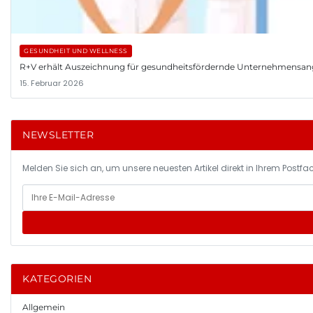
GESUNDHEIT UND WELLNESS
R+V erhält Auszeichnung für gesundheitsfördernde Unternehmensa
15. Februar 2026
NEWSLETTER
Melden Sie sich an, um unsere neuesten Artikel direkt in Ihrem Postfac
KATEGORIEN
Allgemein