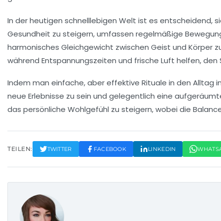
In der heutigen schnelllebigen Welt ist es entscheidend, 
Gesundheit zu steigern, umfassen regelmäßige
Bewegun
harmonisches Gleichgewicht zwischen Geist und Körper zu
während
Entspannungszeiten
und frische Luft helfen, den
Indem man einfache, aber effektive Rituale in den Alltag in
neue Erlebnisse zu sein und gelegentlich eine aufgeräumt
das persönliche
Wohlgefühl
zu steigern, wobei die Balan
TEILEN:
TWITTER
FACEBOOK
LINKEDIN
WHATS