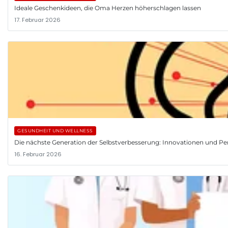
Ideale Geschenkideen, die Oma Herzen höherschlagen lassen
17. Februar 2026
GESUNDHEIT UND WELLNESS
Die nächste Generation der Selbstverbesserung: Innovationen und Pe
16. Februar 2026