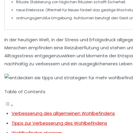
Rituale
: Etablierung von täglichen Ritualen schafft Sicherheit.
neue Erlebnisse
: Offenheit für Neues fördert das geistige Wachst
ordnungsgemäße Umgebung
: Aufräumen beruhigt den Geist u
In der heutigen
Welt
, in der Stress und
Erfolgsdruck
allgege
Menschen empfinden eine
Reizüberflutung
und stehen unt
Alltagsstress
entgegenzuwirken und Momente der
Entsp
nachhaltig zu verbessern und ein ausgeglicheneres Leben 
Table of Contents
Verbesserung des allgemeinen Wohlbefindens
Tipps zur Verbesserung des Wohlbefindens
Wohlbefinden steigern