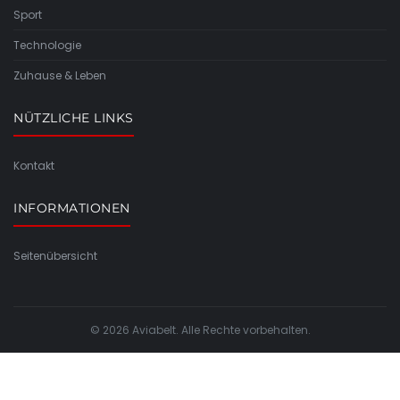
Sport
Technologie
Zuhause & Leben
NÜTZLICHE LINKS
Kontakt
INFORMATIONEN
Seitenübersicht
© 2026 Aviabelt. Alle Rechte vorbehalten.