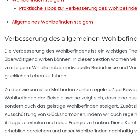
Praktische Tipps zur Verbesserung des Wohlbefind
Allgemeines Wohlbefinden steigern
Verbesserung des allgemeinen Wohlbefin
Die
Verbesserung des Wohlbefindens
ist ein wichtiges Th
überwältigend wirken können. In dieser Sektion widmen w
zu steigern. Wir alle haben individuelle Bedürfnisse und Vor
glückliches Leben zu führen.
Zu den wirksamsten Methoden zählen regelmäßige
Bewe
Wohlbefinden dar. Beispielsweise zeigt sich, dass eine a
sondern auch das
geistige Wohlbefinden
steigert. Zusätzl
Ausschüttung von Glückshormonen. Indem wir auch rege
Alltags zu erholen und neue Energie zu tanken. Diese Komb
erheblich bereichern und unser Wohlbefinden nachhaltig v