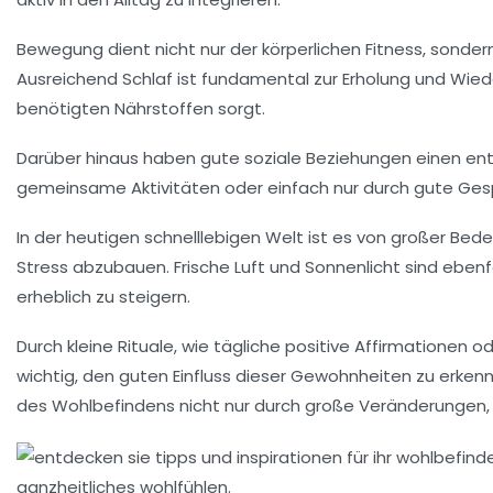
Bewegung
dient nicht nur der
körperlichen Fitness
, sonder
Ausreichend
Schlaf
ist fundamental zur Erholung und Wied
benötigten
Nährstoffen
sorgt.
Darüber hinaus haben
gute soziale Beziehungen
einen ent
gemeinsame Aktivitäten
oder einfach nur durch gute Ges
In der heutigen schnelllebigen Welt ist es von großer Be
Stress abzubauen. Frische Luft und Sonnenlicht sind eben
erheblich zu steigern.
Durch kleine
Rituale
, wie tägliche positive Affirmationen 
wichtig, den
guten Einfluss
dieser Gewohnheiten zu erkenne
des
Wohlbefindens
nicht nur durch große Veränderungen, s