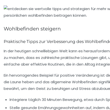
Wohlbefinden steigern
Praktische Tipps zur Verbesserung des Wohlbefind
In der heutigen schnelllebigen Welt kann es herausforder
zu machen, dass es zahlreiche
praktische Lösungen
gibt, 
einfache aber effektive Routinen, die in den Alltag integ
Ein hervorragendes Beispiel für positive Veränderung ist 
die
Laune heben
und das allgemeine Wohlbefinden signifi
bewährt, um den Geist zu beruhigen und Stress abzubaue
Integriere täglich 30 Minuten Bewegung, etwa durch S
Stelle gesunde
Ernährungsgewohnheiten
auf, indem du