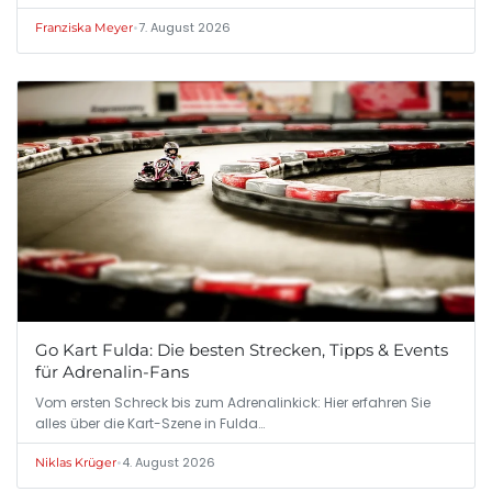
•
7. August 2026
Franziska Meyer
Go Kart Fulda: Die besten Strecken, Tipps & Events
für Adrenalin-Fans
Vom ersten Schreck bis zum Adrenalinkick: Hier erfahren Sie
alles über die Kart-Szene in Fulda…
•
4. August 2026
Niklas Krüger