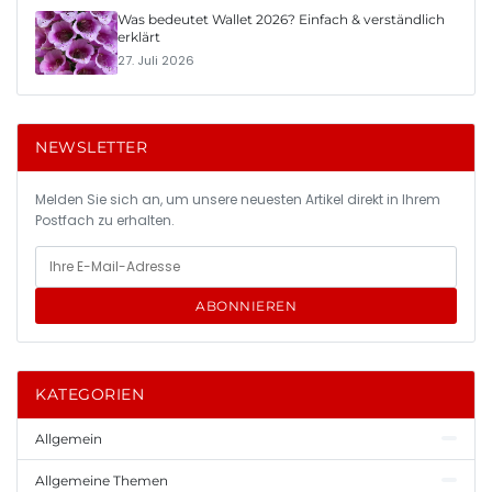
Was bedeutet Wallet 2026? Einfach & verständlich
erklärt
27. Juli 2026
NEWSLETTER
Melden Sie sich an, um unsere neuesten Artikel direkt in Ihrem
Postfach zu erhalten.
ABONNIEREN
KATEGORIEN
Allgemein
Allgemeine Themen