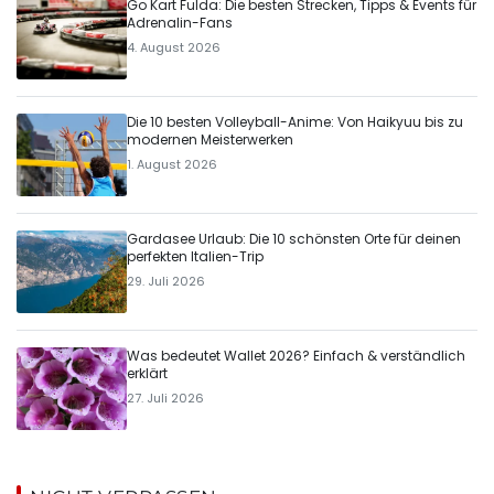
Go Kart Fulda: Die besten Strecken, Tipps & Events für
Adrenalin-Fans
4. August 2026
Die 10 besten Volleyball-Anime: Von Haikyuu bis zu
modernen Meisterwerken
1. August 2026
Gardasee Urlaub: Die 10 schönsten Orte für deinen
perfekten Italien-Trip
29. Juli 2026
Was bedeutet Wallet 2026? Einfach & verständlich
erklärt
27. Juli 2026