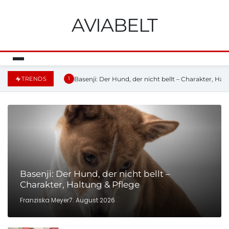
AVIABELT
Basenji: Der Hund, der nicht bellt – Charakter, Hal
TRENDS
1
Basenji: Der Hund, der nicht bellt –
Charakter, Haltung & Pflege
Franziska Meyer
7. August 2026