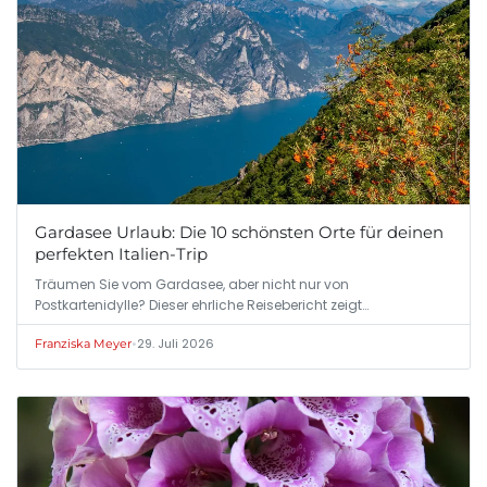
Gardasee Urlaub: Die 10 schönsten Orte für deinen
perfekten Italien-Trip
Träumen Sie vom Gardasee, aber nicht nur von
Postkartenidylle? Dieser ehrliche Reisebericht zeigt…
•
29. Juli 2026
Franziska Meyer