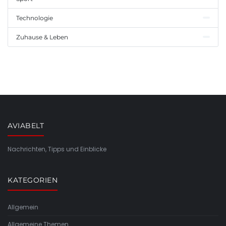
Technologie
Zuhause & Leben
AVIABELT
Nachrichten, Tipps und Einblicke
KATEGORIEN
Allgemein
Allgemeine Themen