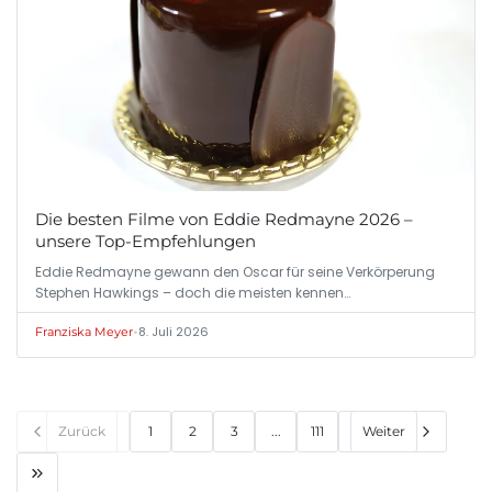
Die besten Filme von Eddie Redmayne 2026 –
unsere Top-Empfehlungen
Eddie Redmayne gewann den Oscar für seine Verkörperung
Stephen Hawkings – doch die meisten kennen…
•
8. Juli 2026
Franziska Meyer
Zurück
1
2
3
...
111
Weiter