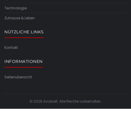
Technologie
Zuhause & Leben
NÜTZLICHE LINKS
Kontakt
INFORMATIONEN
Seitenübersicht
© 2026 Aviabelt. Alle Rechte vorbehalten.