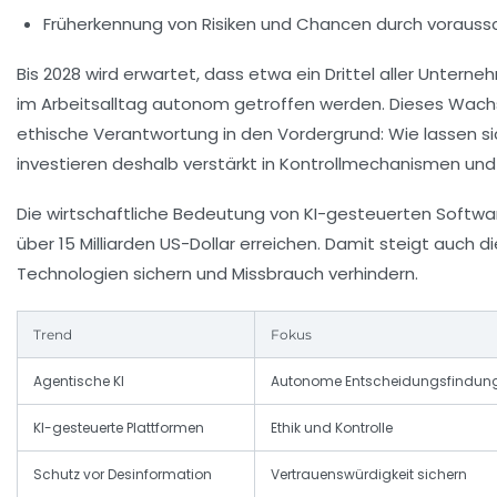
Früherkennung von Risiken und Chancen durch vorauss
Bis 2028 wird erwartet, dass etwa ein Drittel aller Unte
im Arbeitsalltag autonom getroffen werden. Dieses Wachst
ethische Verantwortung in den Vordergrund: Wie lassen 
investieren deshalb verstärkt in Kontrollmechanismen und
Die wirtschaftliche Bedeutung von KI-gesteuerten Softwar
über 15 Milliarden US-Dollar erreichen. Damit steigt auch 
Technologien sichern und Missbrauch verhindern.
Trend
Fokus
Agentische KI
Autonome Entscheidungsfindun
KI-gesteuerte Plattformen
Ethik und Kontrolle
Schutz vor Desinformation
Vertrauenswürdigkeit sichern