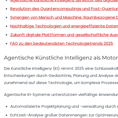
Revolution des Quantencomputings und Post-Quantu
Synergien von Mensch und Maschine: Raumbezogene D
Nachhaltige Technologien und energieeffiziente Datenv
Zukunft digitale Plattformen und gesellschaftliche Au
FAQ zu den bedeutendsten Technologietrends 2025
Agentische Künstliche Intelligenz als Moto
Die Künstliche Intelligenz (KI) nimmt 2025 eine Schlüsselrol
Entscheidungen durch Gedächtnis, Planung und Analyse de
zunehmend auf diese Technologie, um komplexe Prozesse zu
Agentische KI-Systeme unterstützen vielfältige Anwendu
Automatisierte Projektplanung und -verwaltung durch n
Echtzeit-Analyse großer Datenmengen zur Optimierun