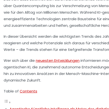
über Quantencomputing bis zur Verschmelzung von Mensc
wie für den Alltag von Millionen Menschen. Während KI-g
energieeffiziente Technologien zentrale Bausteine für ein
und zusammenarbeiten und helfen, gesellschaftliche Her
In dieser Übersicht werden die wichtigsten Trends des Jah
reagieren und welche Potenziale sich daraus für verschi
Werte – die Trends stehen für eine tiefgreifende Transfor
Wer sich über die
neuesten Entwicklungen
informieren möch
agentischen KI, die zunehmend autonome Entscheidungen 
hin zu innovativen Ansätzen in der Mensch-Maschine-Int
dynamische Zukunft.
Table of
Contents
Agentische Künstliche Intelligenz als Motor des digita