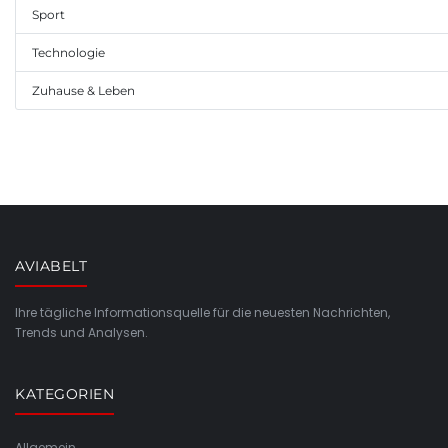
Sport
Technologie
Zuhause & Leben
AVIABELT
Ihre tägliche Informationsquelle für die neuesten Nachrichten,
Trends und Analysen.
KATEGORIEN
Allgemein