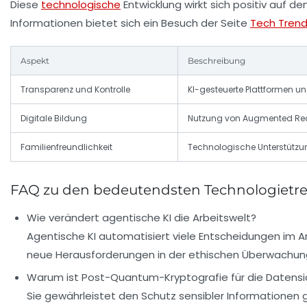
Diese
technologische
Entwicklung wirkt sich positiv auf d
Informationen bietet sich ein Besuch der Seite
Tech Trend
Aspekt
Beschreibung
Transparenz und Kontrolle
KI-gesteuerte Plattformen u
Digitale Bildung
Nutzung von Augmented Reali
Familienfreundlichkeit
Technologische Unterstützung
FAQ zu den bedeutendsten Technologietr
Wie verändert agentische KI die Arbeitswelt?
Agentische KI automatisiert viele Entscheidungen im A
neue Herausforderungen in der ethischen Überwachun
Warum ist Post-Quantum-Kryptografie für die Datensic
Sie gewährleistet den Schutz sensibler Informationen 