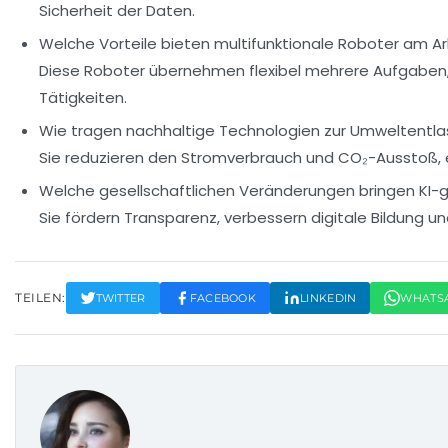
Sicherheit der Daten.
Welche Vorteile bieten multifunktionale Roboter am Ar
Diese Roboter übernehmen flexibel mehrere Aufgaben, 
Tätigkeiten.
Wie tragen nachhaltige Technologien zur Umweltentla
Sie reduzieren den Stromverbrauch und CO₂-Ausstoß, 
Welche gesellschaftlichen Veränderungen bringen KI-g
Sie fördern Transparenz, verbessern digitale Bildung und
TEILEN:
TWITTER
FACEBOOK
LINKEDIN
WHATS