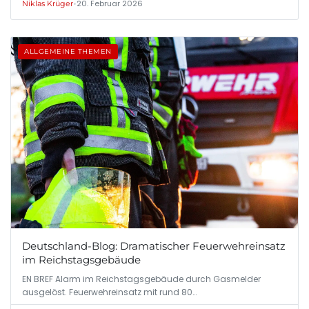
•
20. Februar 2026
Niklas Krüger
ALLGEMEINE THEMEN
Deutschland-Blog: Dramatischer Feuerwehreinsatz
im Reichstagsgebäude
EN BREF Alarm im Reichstagsgebäude durch Gasmelder
ausgelöst. Feuerwehreinsatz mit rund 80…