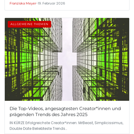
•
19. Februar 2026
Franziska Meyer
ALLGEMEINE THEMEN
Die Top-Videos, angesagtesten Creator*innen und
prägenden Trends des Jahres 2025
IN KÜRZE Erfolgreichste Creator*innen: MrBeast, Simplicissimus,
Double Date Beliebteste Trends…