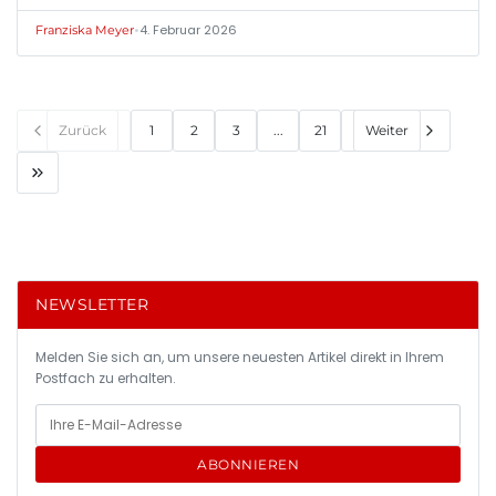
•
4. Februar 2026
Franziska Meyer
Zurück
1
2
3
...
21
Weiter
NEWSLETTER
Melden Sie sich an, um unsere neuesten Artikel direkt in Ihrem
Postfach zu erhalten.
ABONNIEREN