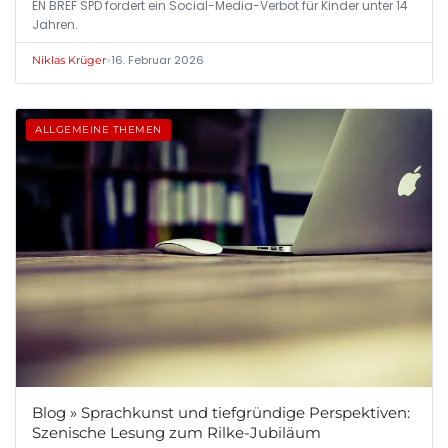
EN BREF SPD fordert ein Social-Media-Verbot für Kinder unter 14
Jahren.
•
16. Februar 2026
Niklas Krüger
ALLGEMEINE THEMEN
Blog » Sprachkunst und tiefgründige Perspektiven:
Szenische Lesung zum Rilke-Jubiläum