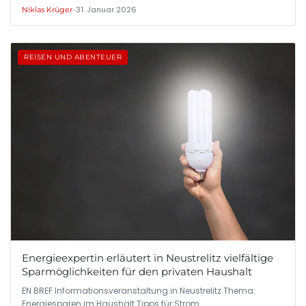
•
31. Januar 2026
Niklas Krüger
REISEN UND ABENTEUER
Energieexpertin erläutert in Neustrelitz vielfältige
Sparmöglichkeiten für den privaten Haushalt
EN BREF Informationsveranstaltung in Neustrelitz Thema:
Energiesparen im Haushalt Tipps für Strom…