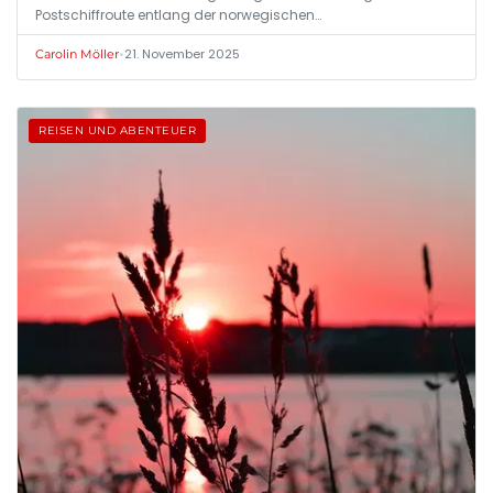
Postschiffroute entlang der norwegischen…
•
21. November 2025
Carolin Möller
REISEN UND ABENTEUER