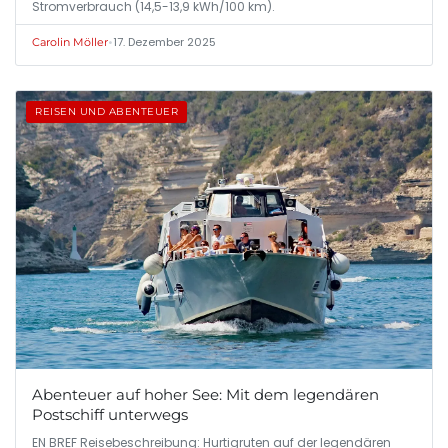
Stromverbrauch (14,5-13,9 kWh/100 km).
•
17. Dezember 2025
Carolin Möller
REISEN UND ABENTEUER
Abenteuer auf hoher See: Mit dem legendären
Postschiff unterwegs
EN BREF Reisebeschreibung: Hurtigruten auf der legendären