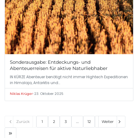
Sonderausgabe: Entdeckungs- und
Abenteuerreisen für aktive Naturliebhaber
IN KÜRZE Abenteuer benötigt nicht immer Hightech Expeditionen
in Himalaja, Antarktis und…
•
23. Oktober 2025
Niklas Krüger
Zurück
1
2
3
...
12
Weiter