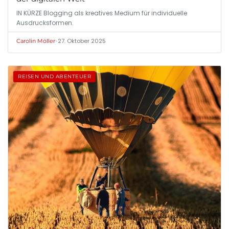
IN KÜRZE Blogging als kreatives Medium für individuelle
Ausdrucksformen.
•
27. Oktober 2025
Carolin Möller
REISEN UND ABENTEUER