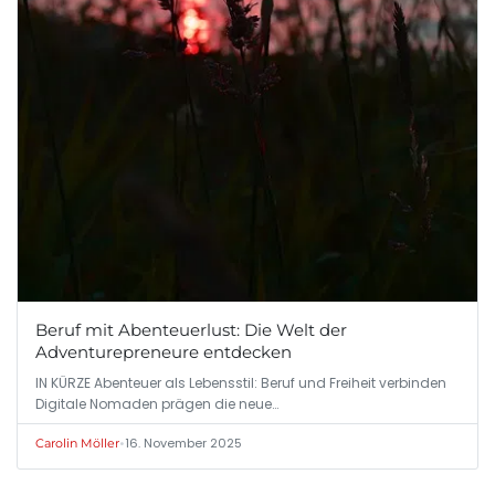
Beruf mit Abenteuerlust: Die Welt der
Adventurepreneure entdecken
IN KÜRZE Abenteuer als Lebensstil: Beruf und Freiheit verbinden
Digitale Nomaden prägen die neue…
•
16. November 2025
Carolin Möller