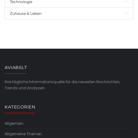
Technologie
Zuhause & Leben
AVIABELT
Ihre tägliche Informationsquelle für die neuesten Nachrichten,
Trends und Analysen.
KATEGORIEN
Allgemein
Allgemeine Themen