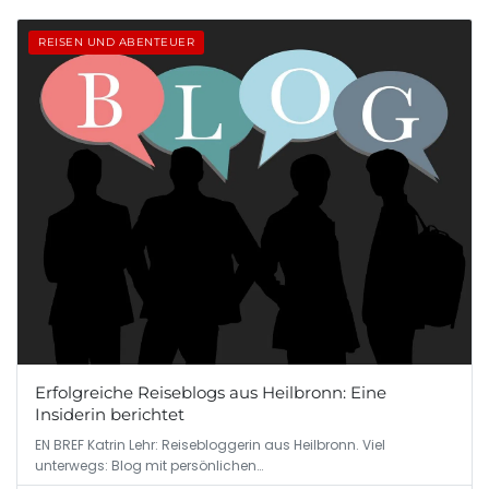
REISEN UND ABENTEUER
Erfolgreiche Reiseblogs aus Heilbronn: Eine
Insiderin berichtet
EN BREF Katrin Lehr: Reisebloggerin aus Heilbronn. Viel
unterwegs: Blog mit persönlichen…