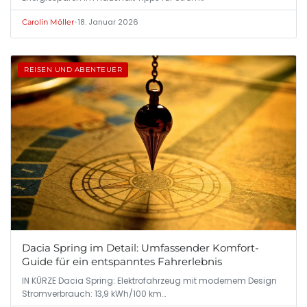
•
18. Januar 2026
Carolin Möller
REISEN UND ABENTEUER
Dacia Spring im Detail: Umfassender Komfort-
Guide für ein entspanntes Fahrerlebnis
IN KÜRZE Dacia Spring: Elektrofahrzeug mit modernem Design
Stromverbrauch: 13,9 kWh/100 km…