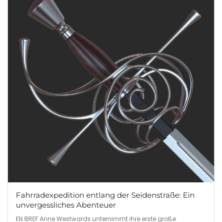
Fahrradexpedition entlang der Seidenstraße: Ein
unvergessliches Abenteuer
EN BREF Anne Westwards unternimmt ihre erste große