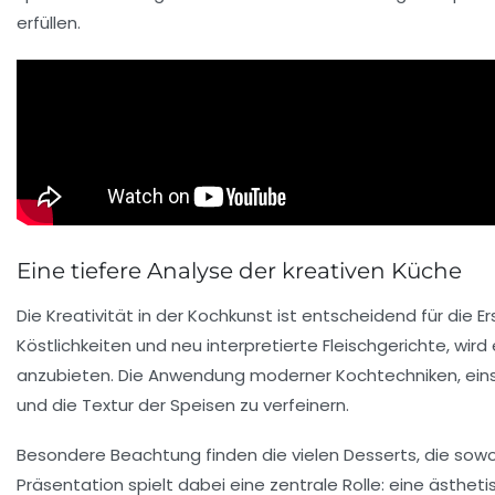
erfüllen.
Eine tiefere Analyse der kreativen Küche
Die
Kreativität
in der Kochkunst ist entscheidend für die 
Köstlichkeiten
und neu interpretierte
Fleischgerichte
, wir
anzubieten. Die Anwendung moderner Kochtechniken, eins
und die Textur der Speisen zu verfeinern.
Besondere Beachtung finden die vielen
Desserts
, die sow
Präsentation
spielt dabei eine zentrale Rolle: eine ästh