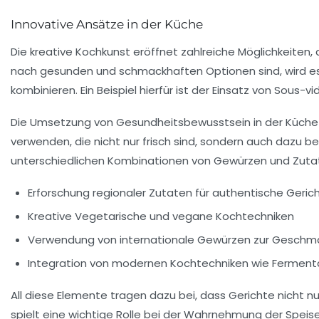
Innovative Ansätze in der Küche
Die kreative
Kochkunst
eröffnet zahlreiche Möglichkeiten, 
nach gesunden und schmackhaften Optionen sind, wird es
kombinieren. Ein Beispiel hierfür ist der Einsatz von
Sous-vi
Die Umsetzung von
Gesundheitsbewusstsein
in der Küche
verwenden, die nicht nur frisch sind, sondern auch dazu be
unterschiedlichen Kombinationen von Gewürzen und Zuta
Erforschung
regionaler Zutaten
für authentische Geric
Kreative
Vegetarische
und
vegane Kochtechniken
Verwendung von
internationale Gewürzen
zur Geschma
Integration von
modernen Kochtechniken
wie Fermenta
All diese Elemente tragen dazu bei, dass Gerichte nicht 
spielt eine wichtige Rolle bei der Wahrnehmung der Speis