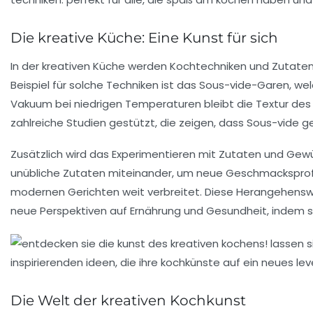
Die kreative Küche: Eine Kunst für sich
In der kreativen Küche werden
Kochtechniken
und
Zutate
Beispiel für solche Techniken ist das
Sous-vide
-Garen, wel
Vakuum bei niedrigen Temperaturen bleibt die
Textur
des 
zahlreiche Studien gestützt, die zeigen, dass Sous-vide 
Zusätzlich wird das Experimentieren mit Zutaten und Gew
unübliche Zutaten
miteinander, um neue Geschmacksprofile
modernen Gerichten weit verbreitet. Diese Herangehensweis
neue Perspektiven auf Ernährung und
Gesundheit
, indem 
Die Welt der kreativen Kochkunst