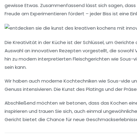
gewisse Etwas. Zusammenfassend lässt sich sagen, dass d
Freude
am Experimentieren fördert – jeder Biss ist eine Ein
Die
Kreativität
in der Küche ist der Schlüssel, um Gerichte
Auswahl an
innovativen Rezepten
vorgestellt, die sowohl
hin zu modern interpretierten Fleischgerichten wie Sous-v
sein kann.
Wir haben auch moderne
Kochtechniken
wie Sous-vide un
Genuss
intensivieren. Die Kunst des
Platings
und der Präsen
Abschließend möchten wir betonen, dass das Kochen ein
inspirieren und trauen Sie sich, auch einmal ungewöhnlich
Gericht bietet die Chance für neue Geschmackserlebniss