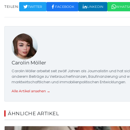
TEILEN:
TWITTER
FACEBOOK
LINKEDIN
WHATS
Carolin Möller
Carolin Möller arbeitet seit zwölf Jahren als Journalistin und hat si
anderem Beiträge zu Verbraucherfinanzen, Baufinanzierung und woh
marktwirtschaftlichen und immobilienpolitischen Entwicklungen.
Alle Artikel ansehen →
ÄHNLICHE ARTIKEL