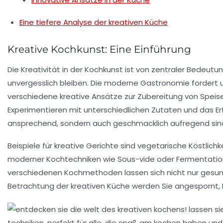
Eine tiefere Analyse der kreativen Küche
Kreative Kochkunst: Eine Einführung
Die
Kreativität
in der
Kochkunst
ist von zentraler Bedeutun
unvergesslich bleiben. Die moderne Gastronomie fordert
verschiedene kreative Ansätze zur Zubereitung von Speise
Experimentieren mit
unterschiedlichen Zutaten
und das Er
ansprechend, sondern auch geschmacklich aufregend sin
Beispiele für kreative Gerichte sind
vegetarische Köstlichk
moderner Kochtechniken wie
Sous-vide
oder
Fermentatio
verschiedenen
Kochmethoden
lassen sich nicht nur gesu
Betrachtung der
kreativen Küche
werden Sie angespornt, 