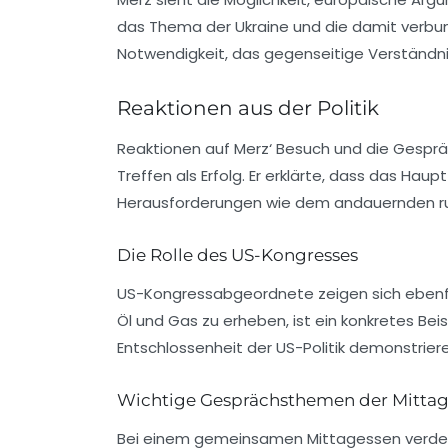
das Thema der Ukraine und die damit verbu
Notwendigkeit, das gegenseitige Verständni
Reaktionen aus der Politik
Reaktionen auf Merz‘ Besuch und die Gesprä
Treffen als Erfolg. Er erklärte, dass das Ha
Herausforderungen wie dem andauernden russ
Die Rolle des US-Kongresses
US-Kongressabgeordnete zeigen sich ebenfall
Öl und Gas zu erheben, ist ein konkretes Bei
Entschlossenheit der US-Politik demonstriere
Wichtige Gesprächsthemen der Mitta
Bei einem gemeinsamen Mittagessen verdeut