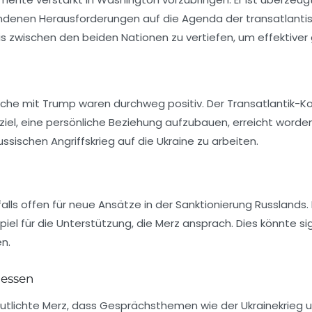
ndenen Herausforderungen auf die Agenda der transatlantis
s zwischen den beiden Nationen zu vertiefen, um effektiv
che mit Trump waren durchweg positiv. Der Transatlantik-Ko
uptziel, eine persönliche Beziehung aufzubauen, erreicht wor
ischen Angriffskrieg auf die Ukraine zu arbeiten.
s offen für neue Ansätze in der Sanktionierung Russlands. 
spiel für die Unterstützung, die Merz ansprach. Dies könnte s
n.
gessen
lichte Merz, dass Gesprächsthemen wie der Ukrainekrieg u