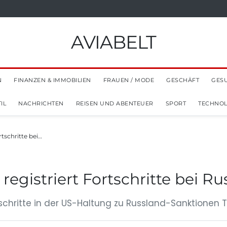
AVIABELT
N
FINANZEN & IMMOBILIEN
FRAUEN / MODE
GESCHÄFT
GES
IL
NACHRICHTEN
REISEN UND ABENTEUER
SPORT
TECHNOL
rtschritte bei…
 registriert Fortschritte bei 
tschritte in der US-Haltung zu Russland-Sanktionen