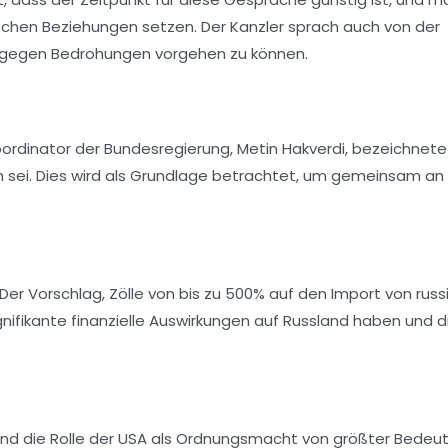
chen Beziehungen setzen. Der Kanzler sprach auch von der
er gegen Bedrohungen vorgehen zu können.
ordinator der Bundesregierung, Metin Hakverdi, bezeichnete
den sei. Dies wird als Grundlage betrachtet, um gemeinsam an
Der Vorschlag, Zölle von bis zu 500% auf den Import von rus
ignifikante finanzielle Auswirkungen auf Russland haben und d
nd die Rolle der USA als Ordnungsmacht von größter Bedeu