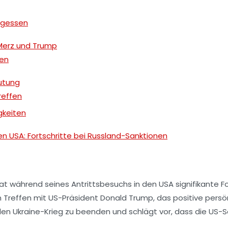
agessen
Merz und Trump
gen
utung
reffen
igkeiten
n USA: Fortschritte bei Russland-Sanktionen
at während seines Antrittsbesuchs in den USA signifikante F
em Treffen mit US-Präsident Donald Trump, das positive persö
den Ukraine-Krieg zu beenden und schlägt vor, dass die US