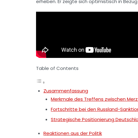
erheben. Er zeigte sich optimistisch in Be
Table of Contents
Zusammenfassung
Merkmale des Treffens zwischen Mer
Fortschritte bei den Russland-Sankti
Strategische Positionierung Deutschl
Reaktionen aus der Politik