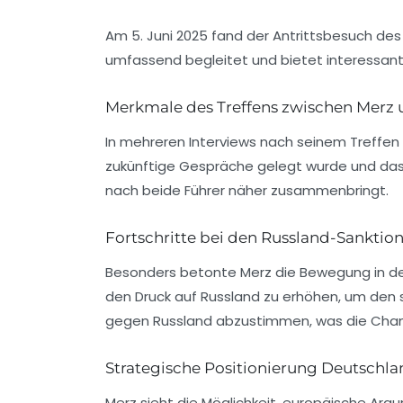
Am 5. Juni 2025 fand der Antrittsbesuch de
umfassend begleitet und bietet interessant
Merkmale des Treffens zwischen Merz
In mehreren Interviews nach seinem Treffen 
zukünftige Gespräche gelegt wurde und dass
nach beide Führer näher zusammenbringt.
Fortschritte bei den Russland-Sanktio
Besonders betonte Merz die Bewegung in de
den Druck auf Russland zu erhöhen, um den s
gegen Russland abzustimmen, was die Chanc
Strategische Positionierung Deutschla
Merz sieht die Möglichkeit, europäische Arg