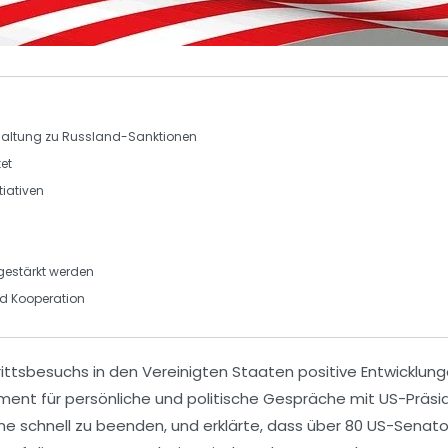
-Haltung zu
Russland-Sanktionen
et
tiativen
 gestärkt werden
nd
Kooperation
ttsbesuchs in den Vereinigten Staaten positive Entwicklung
ament für persönliche und politische Gespräche mit
US-Präsi
ine
schnell zu beenden, und erklärte, dass über
80 US-Senato