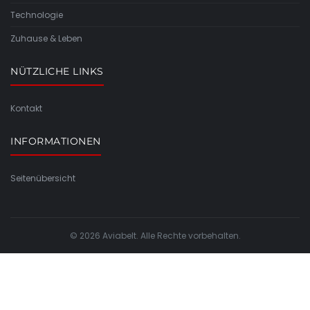
Technologie
Zuhause & Leben
NÜTZLICHE LINKS
Kontakt
INFORMATIONEN
Seitenübersicht
© 2026 Aviabelt. Alle Rechte vorbehalten.