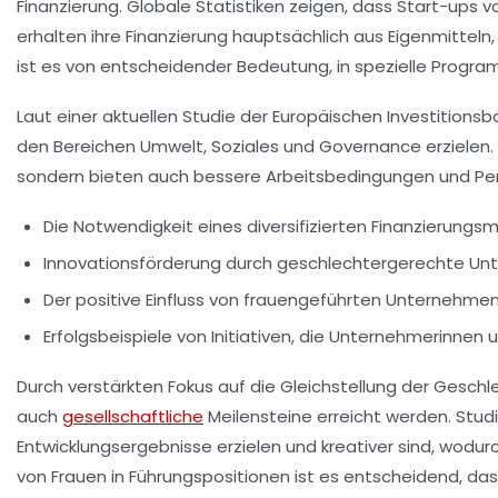
Finanzierung
. Globale Statistiken zeigen, dass
Start-ups v
erhalten ihre Finanzierung hauptsächlich aus Eigenmitteln
ist es von entscheidender Bedeutung, in spezielle Programme
Laut einer aktuellen Studie der
Europäischen Investitionsb
den Bereichen Umwelt, Soziales und Governance
erzielen
sondern bieten auch bessere Arbeitsbedingungen und Pers
Die Notwendigkeit eines
diversifizierten Finanzierungsm
Innovationsförderung durch
geschlechtergerechte Un
Der positive Einfluss von frauengeführten Unternehme
Erfolgsbeispiele von Initiativen, die Unternehmerinnen 
Durch verstärkten Fokus auf die
Gleichstellung der Geschl
auch
gesellschaftliche
Meilensteine erreicht werden. Stud
Entwicklungsergebnisse erzielen und kreativer sind, wodu
von Frauen in Führungspositionen ist es entscheidend, d