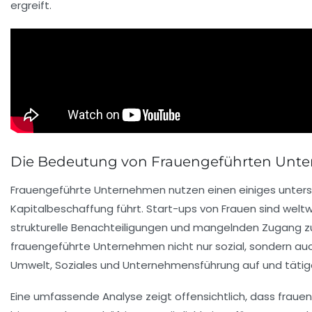
ergreift.
Die Bedeutung von Frauengeführten Unt
Frauengeführte Unternehmen nutzen einen
einiges
unters
Kapitalbeschaffung führt.
Start-ups
von Frauen sind weltwe
strukturelle Benachteiligungen und mangelnden Zugang 
frauengeführte Unternehmen nicht nur sozial, sondern auc
Umwelt, Soziales und Unternehmensführung auf und tätigen 
Eine umfassende Analyse zeigt offensichtlich, dass fraue