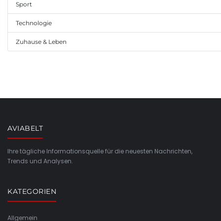
Sport
Technologie
Zuhause & Leben
AVIABELT
Ihre tägliche Informationsquelle für die neuesten Nachrichten,
Trends und Analysen.
KATEGORIEN
Allgemein