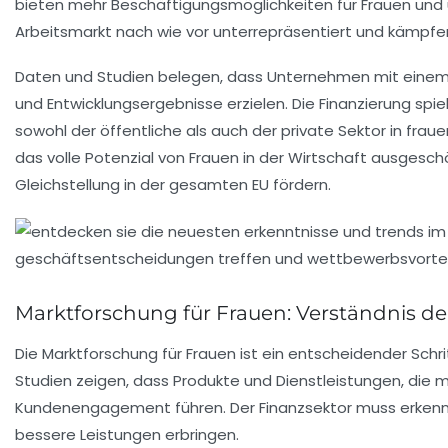
bieten mehr Beschäftigungsmöglichkeiten für Frauen und
Arbeitsmarkt nach wie vor
unterrepräsentiert
und kämpfen 
Daten und Studien belegen, dass Unternehmen mit einem
und Entwicklungsergebnisse erzielen. Die
Finanzierung
spiel
sowohl der öffentliche als auch der
private Sektor
in fraue
das volle Potenzial von Frauen in der Wirtschaft ausgesch
Gleichstellung
in der gesamten EU fördern.
Marktforschung für Frauen: Verständnis d
Die
Marktforschung
für Frauen ist ein entscheidender Sch
Studien zeigen, dass Produkte und Dienstleistungen, die 
Kundenengagement führen. Der Finanzsektor muss erkenn
bessere Leistungen erbringen.