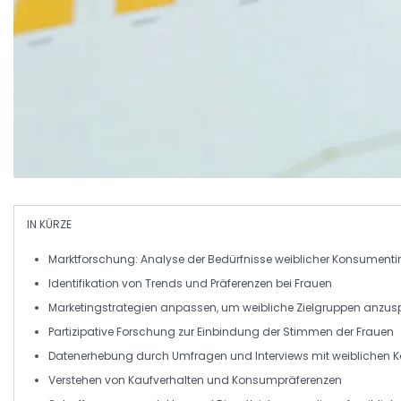
IN KÜRZE
Marktforschung
: Analyse der Bedürfnisse weiblicher Konsument
Identifikation
von Trends und Präferenzen bei
Frauen
Marketingstrategien
anpassen, um
weibliche Zielgruppen
anzus
Partizipative
Forschung
zur Einbindung der Stimmen der
Frauen
Datenerhebung
durch Umfragen und Interviews mit
weiblichen 
Verstehen von
Kaufverhalten
und
Konsumpräferenzen