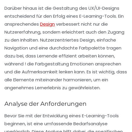
Darüber hinaus ist die Gestaltung des
UX/UI-Designs
entscheidend für den Erfolg eines E-Learning-Tools. Ein
ansprechendes
Design
verbessert nicht nur die
Nutzererfahrung
, sondern erleichtert auch den Zugang
zu den Inhalten. Nutzerzentriertes Design, einfache
Navigation und eine durchdachte Farbpalette tragen
dazu bei, dass Lernende effizient arbeiten können,
während ! die Farbgestaltung Emotionen ansprechen
und die Aufmerksamkeit lenken kann. Es ist wichtig, dass
alle Elemente miteinander harmonieren, um ein
angenehmes Lernerlebnis
zu gewährleisten.
Analyse der Anforderungen
Bevor Sie mit der Entwicklung eines E-Learning-Tools
beginnen, ist eine umfassende
Bedarfsanalyse
unerlässlich. Diese Analyse hilft dabei, die spezifischen