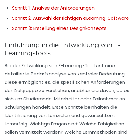
Schritt 1: Analyse der Anforderungen
Schritt 2: Auswahl der richtigen eLearning-Software
Schritt 3: Erstellung eines Designkonzepts
Einführung in die Entwicklung von E-
Learning-Tools
Bei der Entwicklung von
E-Learning-Tools
ist eine
detaillierte
Bedarfsanalyse
von zentraler Bedeutung.
Diese ermöglicht es, die spezifischen Anforderungen
der Zielgruppe zu verstehen, unabhängig davon, ob es
sich um
Studierende
,
Mitarbeiter
oder Teilnehmer an
Schulungen handelt. Erste Schritte beinhalten die
Identifizierung von
Lernzielen
und gewünschtem
Lernerfolg
. Wichtige Fragen sind: Welche
Fähigkeiten
sollen vermittelt werden? Welche
Lernmethoden
sind