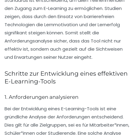
Standards
ist entscheidend, um allen Teilnehmenden
den Zugang zum
E-Learning
zu ermöglichen. Studien
zeigen, dass durch den Einsatz von
barrierefreien
Technologien die Lernmotivation und der Lernerfolg
signifikant steigen können. Somit stellt die
Anforderungsanalyse
sicher, dass das Tool nicht nur
effektiv ist, sondern auch gezielt auf die
Sichtweisen
und
Erwartungen
seiner Nutzer eingeht.
Schritte zur Entwicklung eines effektiven
E-Learning-Tools
1. Anforderungen analysieren
Bei der Entwicklung eines E-Learning-Tools ist eine
gründliche
Analyse der Anforderungen
entscheidend.
Dies gilt für alle Zielgruppen, sei es für
Mitarbeiter*innen
,
Schüler*innen
oder
Studierende
. Eine solche Analyse