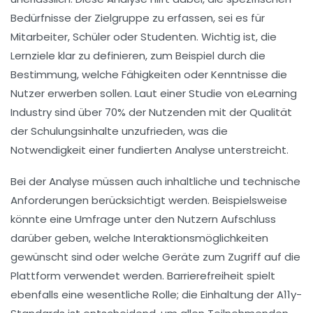
Bedürfnisse
der Zielgruppe zu erfassen, sei es für
Mitarbeiter
,
Schüler
oder
Studenten
. Wichtig ist, die
Lernziele
klar zu definieren, zum Beispiel durch die
Bestimmung, welche
Fähigkeiten
oder
Kenntnisse
die
Nutzer erwerben sollen. Laut einer Studie von
eLearning
Industry
sind über 70% der Nutzenden mit der Qualität
der Schulungsinhalte unzufrieden, was die
Notwendigkeit einer fundierten Analyse unterstreicht.
Bei der Analyse müssen auch
inhaltliche
und
technische
Anforderungen
berücksichtigt werden. Beispielsweise
könnte eine Umfrage unter den Nutzern Aufschluss
darüber geben, welche
Interaktionsmöglichkeiten
gewünscht sind oder welche
Geräte
zum Zugriff auf die
Plattform verwendet werden.
Barrierefreiheit
spielt
ebenfalls eine wesentliche Rolle; die Einhaltung der
A11y-