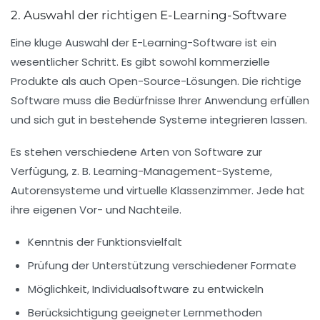
2. Auswahl der richtigen E-Learning-Software
Eine kluge Auswahl der
E-Learning-Software
ist ein
wesentlicher Schritt. Es gibt sowohl
kommerzielle
Produkte
als auch
Open-Source-Lösungen
. Die richtige
Software muss die
Bedürfnisse
Ihrer Anwendung erfüllen
und sich gut in bestehende Systeme integrieren lassen.
Es stehen verschiedene Arten von Software zur
Verfügung, z. B.
Learning-Management-Systeme
,
Autorensysteme
und
virtuelle Klassenzimmer
. Jede hat
ihre eigenen Vor- und Nachteile.
Kenntnis der
Funktionsvielfalt
Prüfung der
Unterstützung verschiedener Formate
Möglichkeit,
Individualsoftware
zu entwickeln
Berücksichtigung geeigneter
Lernmethoden