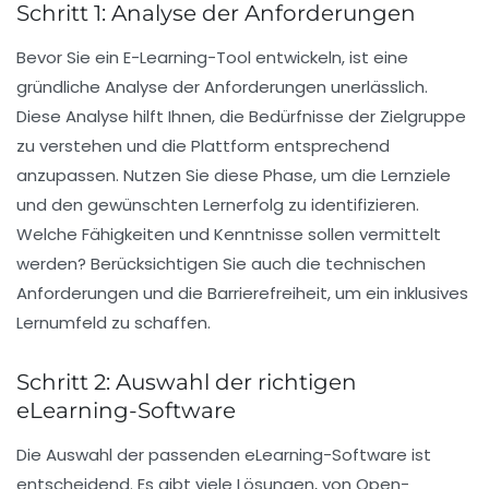
Schritt 1: Analyse der Anforderungen
Bevor Sie ein
E-Learning-Tool
entwickeln, ist eine
gründliche
Analyse der Anforderungen
unerlässlich.
Diese Analyse hilft Ihnen, die Bedürfnisse der Zielgruppe
zu verstehen und die Plattform entsprechend
anzupassen. Nutzen Sie diese Phase, um die
Lernziele
und den gewünschten Lernerfolg zu identifizieren.
Welche
Fähigkeiten
und
Kenntnisse
sollen vermittelt
werden? Berücksichtigen Sie auch die technischen
Anforderungen und die
Barrierefreiheit
, um ein inklusives
Lernumfeld zu schaffen.
Schritt 2: Auswahl der richtigen
eLearning-Software
Die Auswahl der passenden
eLearning-Software
ist
entscheidend. Es gibt viele Lösungen, von
Open-