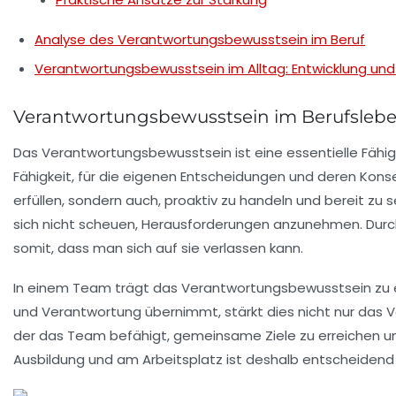
Analyse des Verantwortungsbewusstsein im Beruf
Verantwortungsbewusstsein im Alltag: Entwicklung und
Verantwortungsbewusstsein im Berufsleb
Das
Verantwortungsbewusstsein
ist eine essentielle Fähi
Fähigkeit, für die eigenen Entscheidungen und deren Ko
erfüllen, sondern auch, proaktiv zu handeln und bereit zu s
sich nicht scheuen, Herausforderungen anzunehmen. Dur
somit, dass man sich auf sie verlassen kann.
In einem Team trägt das
Verantwortungsbewusstsein
zu 
und Verantwortung übernimmt, stärkt dies nicht nur das 
der das Team befähigt, gemeinsame Ziele zu erreichen u
Ausbildung und am Arbeitsplatz ist deshalb entscheidend f