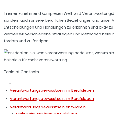
In einer zunehmend komplexen Welt wird
Verantwortungs
sondern auch unsere beruflichen Beziehungen und unser 
Entscheidungen und Handlungen zu erkennen und aktiv zu ge
werden wir verschiedene
Strategien
und
Methoden
beleuc
fördern und zu festigen.
Table of Contents
Verantwortungsbewusstsein im Berufsleben
Verantwortungsbewusstsein im Berufsleben
Verantwortungsbewusstsein entwickeln
Praktische Ansätze zur Stärkung