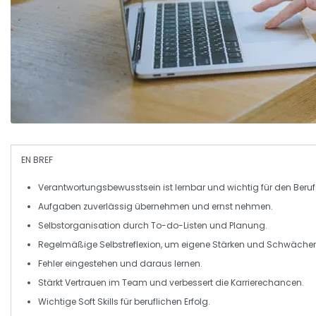
EN BREF
Verantwortungsbewusstsein
ist lernbar und wichtig für den Beru
Aufgaben zuverlässig übernehmen und ernst nehmen.
Selbstorganisation
durch To-do-Listen und Planung.
Regelmäßige
Selbstreflexion
, um eigene Stärken und Schwächen
Fehler
eingestehen
und daraus lernen.
Stärkt
Vertrauen
im Team und verbessert die
Karrierechancen
.
Wichtige Soft Skills für
beruflichen Erfolg
.