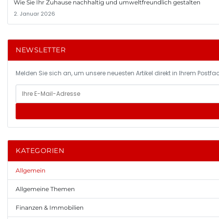
Wie Sie Ihr Zuhause nachhaltig und umweltfreundlich gestalten
2. Januar 2026
NEWSLETTER
Melden Sie sich an, um unsere neuesten Artikel direkt in Ihrem Postfac
KATEGORIEN
Allgemein
Allgemeine Themen
Finanzen & Immobilien