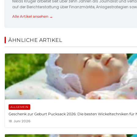
Niklas Krüger arbeitet seit über zehn Jahren als Journalist und ver
auf der Berichterstattung über Finanzmärkte, Anlagestrategien so
Alle Artikel ansehen →
ÄHNLICHE ARTIKEL
ALLGEMEIN
Geschenk zur Geburt Pucksack 2026: Die besten Wickeltechniken fü
18. Juni 2026