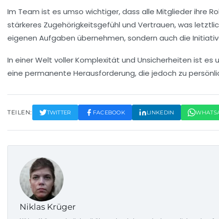
Im Team ist es umso wichtiger, dass alle Mitglieder ihre
Ro
stärkeres Zugehörigkeitsgefühl und Vertrauen, was letztli
eigenen Aufgaben übernehmen, sondern auch die Initiativ
In einer Welt voller Komplexität und Unsicherheiten ist e
eine permanente Herausforderung, die jedoch zu persönli
TEILEN:
TWITTER
FACEBOOK
LINKEDIN
WHATS
Niklas Krüger