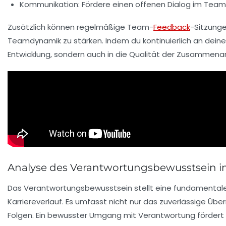
Kommunikation
: Fördere einen offenen Dialog im Team,
Zusätzlich können regelmäßige Team-
Feedback
-Sitzung
Teamdynamik
zu stärken. Indem du kontinuierlich an dein
Entwicklung, sondern auch in die
Qualität der Zusammenar
Analyse des Verantwortungsbewusstsein i
Das
Verantwortungsbewusstsein
stellt eine fundamentale
Karriereverlauf. Es umfasst nicht nur das zuverlässige Ü
Folgen
. Ein bewusster Umgang mit Verantwortung fördert