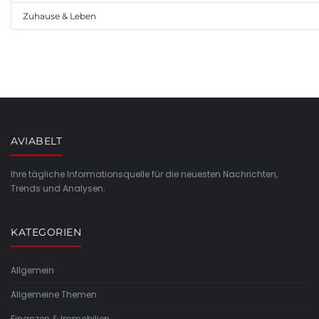
Zuhause & Leben
AVIABELT
Ihre tägliche Informationsquelle für die neuesten Nachrichten,
Trends und Analysen.
KATEGORIEN
Allgemein
Allgemeine Themen
Finanzen & Immobilien