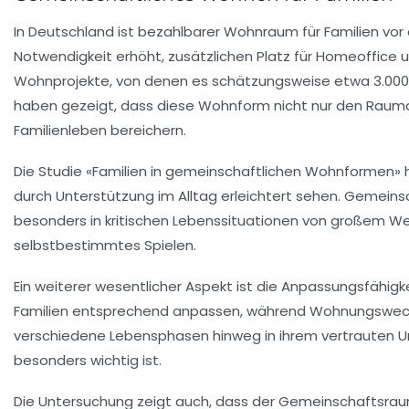
In Deutschland ist
bezahlbarer Wohnraum
für Familien vor
Notwendigkeit erhöht, zusätzlichen Platz für
Homeoffice
u
Wohnprojekte
, von denen es schätzungsweise etwa
3.000
haben gezeigt, dass diese Wohnform nicht nur den Rauma
Familienleben
bereichern.
Die Studie «Familien in gemeinschaftlichen Wohnformen» 
durch Unterstützung im Alltag erleichtert sehen.
Gemeinsc
besonders in kritischen Lebenssituationen von großem Wer
selbstbestimmtes Spielen.
Ein weiterer wesentlicher Aspekt ist die Anpassungsfähigk
Familien entsprechend anpassen, während
Wohnungswec
verschiedene Lebensphasen hinweg in ihrem vertrauten U
besonders wichtig ist.
Die Untersuchung zeigt auch, dass der Gemeinschaftsra