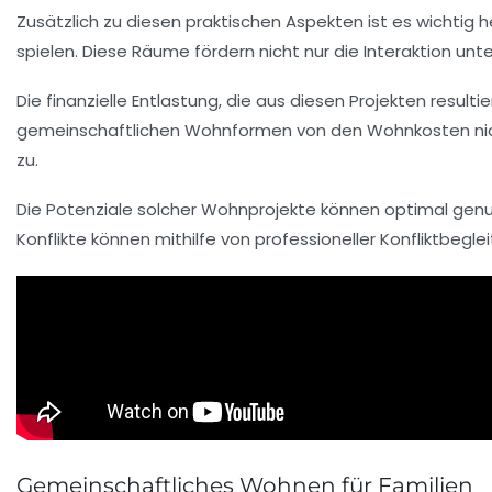
Zusätzlich zu diesen praktischen Aspekten ist es wichtig
spielen. Diese Räume fördern nicht nur die Interaktion un
Die finanzielle Entlastung, die aus diesen Projekten resulti
gemeinschaftlichen Wohnformen von den
Wohnkosten
ni
zu.
Die Potenziale solcher Wohnprojekte können optimal genu
Konflikte können mithilfe von professioneller
Konfliktbegle
Gemeinschaftliches Wohnen für Familien