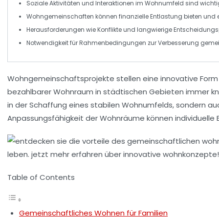
Soziale Aktivitäten
und Interaktionen im Wohnumfeld sind wichti
Wohngemeinschaften können
finanzielle Entlastung
bieten und 
Herausforderungen wie
Konflikte
und langwierige
Entscheidungs
Notwendigkeit für
Rahmenbedingungen
zur Verbesserung gemei
Wohngemeinschaftsprojekte
stellen eine innovative For
bezahlbarer Wohnraum
in städtischen Gebieten immer knap
in der Schaffung eines stabilen Wohnumfelds, sondern au
Anpassungsfähigkeit der Wohnräume können individuelle B
Table of Contents
Gemeinschaftliches Wohnen für Familien