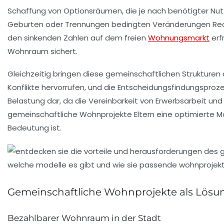
Schaffung von
Optionsräumen
, die je nach benötigter Nu
Geburten oder Trennungen bedingten Veränderungen Rechn
den sinkenden Zahlen auf dem freien
Wohnungsmarkt
erf
Wohnraum
sichert.
Gleichzeitig bringen diese gemeinschaftlichen Strukturen
Konflikte hervorrufen, und die Entscheidungsfindungsprozes
Belastung dar, da die Vereinbarkeit von Erwerbsarbeit un
gemeinschaftliche Wohnprojekte Eltern eine optimierte Mög
Bedeutung ist.
Gemeinschaftliche Wohnprojekte als Lösun
Bezahlbarer Wohnraum in der Stadt