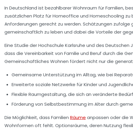
In Deutschland ist
bezahlbarer Wohnraum
für Familien, be
zusätzlichen Platz für
Homeoffice
und
Homeschooling
zu 
Anforderungen gerecht zu werden. Schätzungen zufolge g
gemeinschaftlich zu leben und dabei die Vorteile der geg
Eine Studie der Hochschule Karlsruhe und des Deutschen J
dass die
Vereinbarkeit von Familie und Beruf
durch die Gem
Gemeinschaftliches Wohnen fördert nicht nur die
generat
Gemeinsame Unterstützung im Alltag, wie bei Reparatu
Erweiterte soziale Netzwerke für Kinder und Jugendlich
Flexible Raumgestaltung, die sich an veränderte Bedür
Förderung von
Selbstbestimmung
im Alter durch geme
Die Möglichkeit, dass Familien
Räume
anpassen
oder die Wo
Wohnformen oft fehlt.
Optionsräume
, deren Nutzung flex