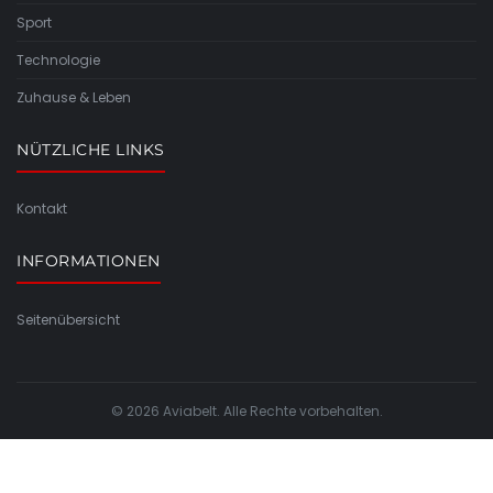
Sport
Technologie
Zuhause & Leben
NÜTZLICHE LINKS
Kontakt
INFORMATIONEN
Seitenübersicht
© 2026 Aviabelt. Alle Rechte vorbehalten.