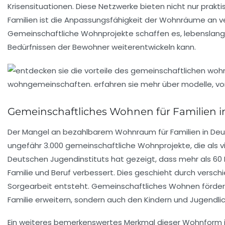
Krisensituationen. Diese Netzwerke bieten nicht nur prakt
Familien ist die Anpassungsfähigkeit der Wohnräume an ve
Gemeinschaftliche Wohnprojekte schaffen es,
lebenslan
Bedürfnissen der Bewohner weiterentwickeln kann.
Gemeinschaftliches Wohnen für Familien 
Der Mangel an
bezahlbarem Wohnraum
für Familien in De
ungefähr
3.000 gemeinschaftliche Wohnprojekte
, die als
Deutschen Jugendinstituts hat gezeigt, dass mehr als
60 
Familie und Beruf
verbessert. Dies geschieht durch versc
Sorgearbeit entsteht. Gemeinschaftliches Wohnen förd
Familie erweitern, sondern auch den Kindern und Jugendlic
Ein weiteres bemerkenswertes Merkmal dieser Wohnform is