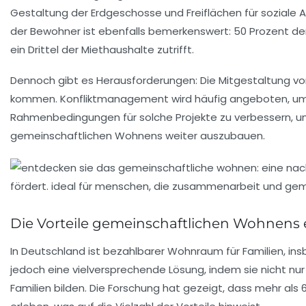
Gestaltung der Erdgeschosse und
Freiflächen
für soziale 
der Bewohner ist ebenfalls bemerkenswert:
50 Prozent
der
ein Drittel der Miethaushalte zutrifft.
Dennoch gibt es Herausforderungen: Die Mitgestaltung v
kommen. Konfliktmanagement wird häufig angeboten, um di
Rahmenbedingungen für solche Projekte zu verbessern, 
gemeinschaftlichen Wohnens weiter auszubauen.
Die Vorteile gemeinschaftlichen Wohnens
In Deutschland ist
bezahlbarer Wohnraum
für Familien, i
jedoch eine vielversprechende Lösung, indem sie nicht nu
Familien bilden. Die Forschung hat gezeigt, dass mehr als