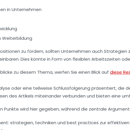
pen in Unternehmen
twicklung
h Weiterbildung
ositionen
zu fördern, sollten Unternehmen auch Strategien 
einbaren. Dies könnte in Form von flexiblen Arbeitszeiten od
inblicke zu diesem Thema, werfen Sie einen Blick auf
diese Re
alyse
oder eine
teilweise Schlussfolgerung
präsentiert, die d
deen des Artikels miteinander verbunden und bieten eine 
en Punkte
wird hier gegeben, während die zentrale Argument