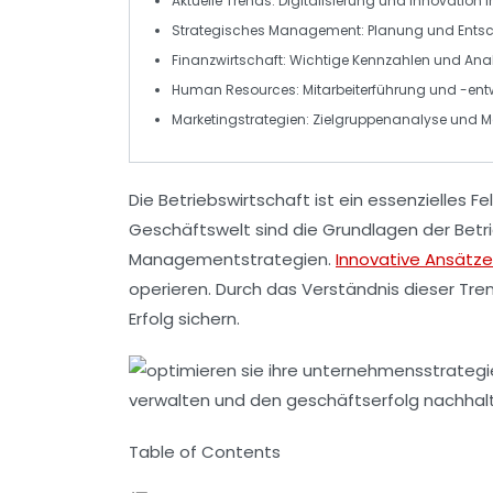
Aktuelle Trends
: Digitalisierung und Innovation 
Strategisches Management
: Planung und Ent
Finanzwirtschaft
: Wichtige Kennzahlen und Ana
Human Resources
: Mitarbeiterführung und -en
Marketingstrategien
: Zielgruppenanalyse und M
Die
Betriebswirtschaft
ist ein essenzielles 
Geschäftswelt sind die
Grundlagen
der Betr
Managementstrategien.
Innovative Ansätze
operieren. Durch das Verständnis dieser
Tre
Erfolg sichern.
Table of Contents