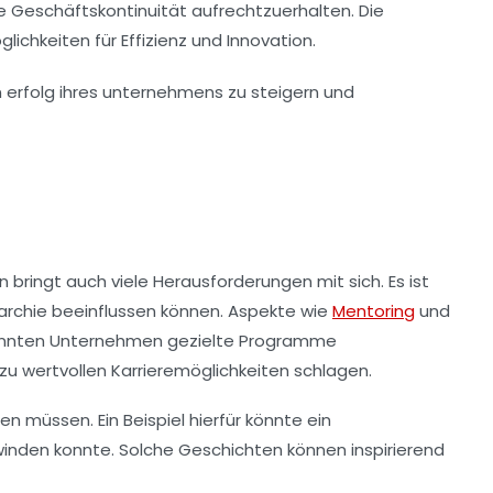
ie Geschäftskontinuität aufrechtzuerhalten. Die
hkeiten für Effizienz und Innovation.
 bringt auch viele Herausforderungen mit sich. Es ist
rarchie beeinflussen können. Aspekte wie
Mentoring
und
 könnten Unternehmen gezielte Programme
 zu wertvollen
Karrieremöglichkeiten
schlagen.
n müssen. Ein Beispiel hierfür könnte ein
rwinden konnte. Solche Geschichten können inspirierend