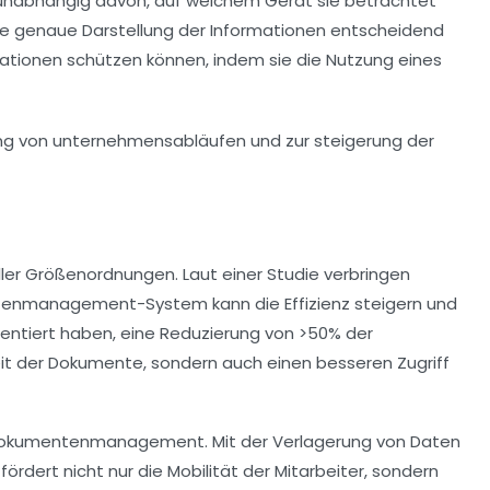
, unabhängig davon, auf welchem Gerät sie betrachtet
ie genaue Darstellung der Informationen entscheidend
rmationen schützen können, indem sie die Nutzung eines
ller Größenordnungen. Laut einer Studie verbringen
ntenmanagement-System kann die Effizienz steigern und
mentiert haben, eine Reduzierung von >50% der
keit der Dokumente, sondern auch einen besseren
Zugriff
okumentenmanagement. Mit der Verlagerung von Daten
ördert nicht nur die Mobilität der Mitarbeiter, sondern