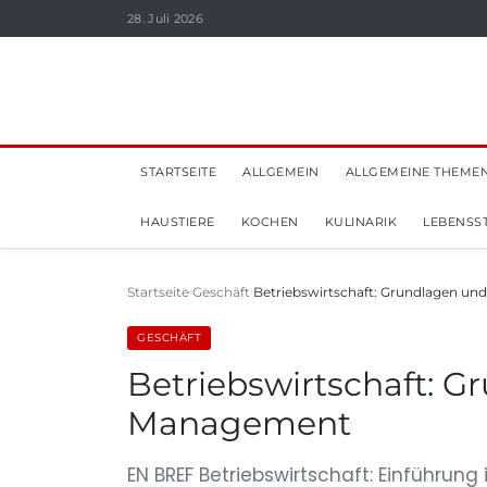
28. Juli 2026
STARTSEITE
ALLGEMEIN
ALLGEMEINE THEME
HAUSTIERE
KOCHEN
KULINARIK
LEBENSST
Startseite
Geschäft
Betriebswirtschaft: Grundlagen und
GESCHÄFT
Betriebswirtschaft: 
Management
EN BREF Betriebswirtschaft: Einführun