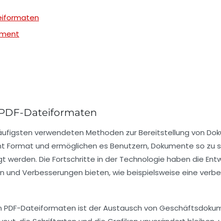
eiformaten
ement
 PDF-Dateiformaten
äufigsten verwendeten Methoden zur Bereitstellung von Doku
t Format
und ermöglichen es Benutzern, Dokumente so zu sp
t werden. Die Fortschritte in der Technologie haben die En
en und Verbesserungen bieten, wie beispielsweise eine verbe
on PDF-Dateiformaten ist der Austausch von Geschäftsdokume