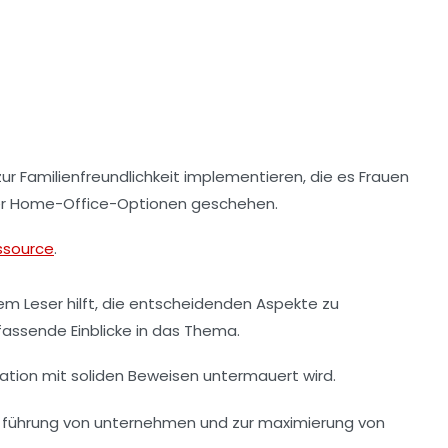
zur
Familienfreundlichkeit
implementieren, die es Frauen
er
Home-Office
-Optionen geschehen.
ssource
.
em Leser hilft, die entscheidenden Aspekte zu
umfassende
Einblicke
in das Thema.
ation mit
soliden Beweisen
untermauert wird.