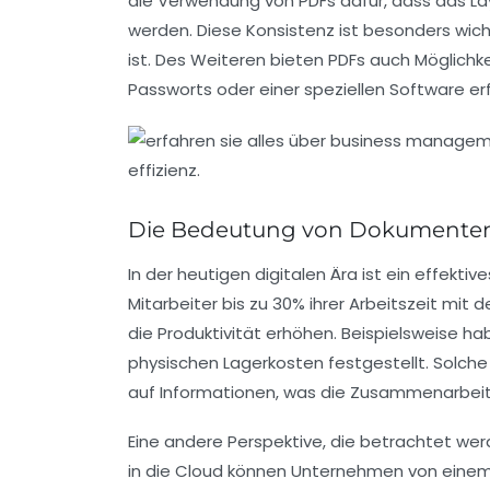
die Verwendung von PDFs dafür, dass das La
werden. Diese Konsistenz ist besonders wich
ist. Des Weiteren bieten PDFs auch Möglichk
Passworts oder einer speziellen Software er
Die Bedeutung von Dokument
In der heutigen digitalen Ära ist ein effektiv
Mitarbeiter bis zu
30%
ihrer Arbeitszeit mit
die Produktivität erhöhen. Beispielsweise 
physischen Lagerkosten festgestellt. Solch
auf Informationen, was die Zusammenarbeit
Eine andere Perspektive, die betrachtet werde
in die Cloud können Unternehmen von einem fl