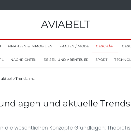
AVIABELT
N
FINANZEN & IMMOBILIEN
FRAUEN / MODE
GESCHÄFT
GES
IL
NACHRICHTEN
REISEN UND ABENTEUER
SPORT
TECHNOL
 aktuelle Trends im…
Grundlagen und aktuelle Tren
g in die wesentlichen Konzepte Grundlagen: Theoreti