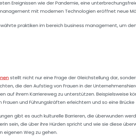
rteten Ereignissen wie der Pandemie, eine unterbrechungsfre
anagement mit modernen Technologien eröffnet neue Möglic
onen
stellt nicht nur eine Frage der
Gleichstellung
dar, sondern
achten, die den Aufstieg von Frauen in der Unternehmenshie
en auf ihrem Karriereweg zu unterstützen. Beispielsweise
 Frauen und Führungskräften erleichtern und so eine Brücke
ungen gibt es auch kulturelle Barrieren, die überwunden werde
rin sein, die über ihre Hürden spricht und wie sie diese übe
en eigenen Weg zu gehen.