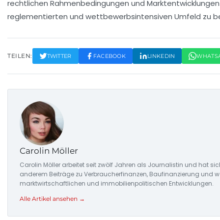
rechtlichen Rahmenbedingungen
und
Marktentwicklungen
reglementierten und wettbewerbsintensiven Umfeld zu b
TEILEN:
TWITTER
FACEBOOK
LINKEDIN
WHATS
Carolin Möller
Carolin Möller arbeitet seit zwölf Jahren als Journalistin und hat si
anderem Beiträge zu Verbraucherfinanzen, Baufinanzierung und woh
marktwirtschaftlichen und immobilienpolitischen Entwicklungen.
Alle Artikel ansehen →