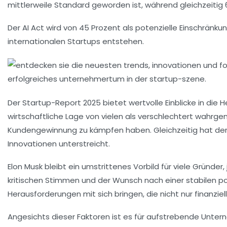
mittlerweile
Standard
geworden ist, während gleichzeitig
Der
AI Act
wird von 45 Prozent als potenzielle Einschrän
internationalen Startups entstehen.
Der
Startup-Report 2025
bietet wertvolle Einblicke in di
wirtschaftliche Lage von vielen als
verschlechtert
wahrgen
Kundengewinnung
zu kämpfen haben. Gleichzeitig hat der
Innovationen unterstreicht.
Elon Musk bleibt ein umstrittenes Vorbild für viele Gründer
kritischen Stimmen und der Wunsch nach einer
stabilen p
Herausforderungen mit sich bringen, die nicht nur finanziell
Angesichts dieser Faktoren ist es für aufstrebende Unterne