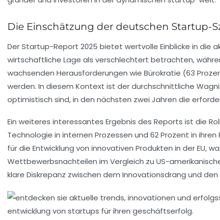
Die Einschätzung der deutschen Startup-
Der
Startup-Report 2025
bietet wertvolle Einblicke in die 
wirtschaftliche Lage als
verschlechtert
betrachten, währen
wachsenden Herausforderungen wie
Bürokratie
(63 Proze
werden. In diesem Kontext ist der durchschnittliche Wagn
optimistisch sind, in den nächsten zwei Jahren die erforde
Ein weiteres interessantes Ergebnis des Reports ist die Ro
Technologie in internen Prozessen und
62 Prozent
in ihren
für die Entwicklung von innovativen Produkten in der EU, w
Wettbewerbsnachteilen
im Vergleich zu US-amerikanische
klare Diskrepanz zwischen dem Innovationsdrang und den