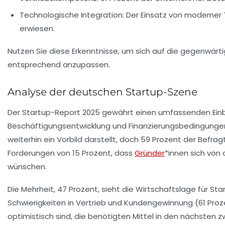
Technologische Integration
: Der Einsatz von moderner
erwiesen.
Nutzen Sie diese Erkenntnisse, um sich auf die gegenwär
entsprechend anzupassen.
Analyse der deutschen Startup-Szene
Der
Startup-Report 2025
gewährt einen umfassenden Einbli
Beschäftigungsentwicklung
und
Finanzierungsbedingunge
weiterhin ein
Vorbild
darstellt, doch 59 Prozent der Befrag
Forderungen von 15 Prozent, dass
Gründer
*innen sich von
wünschen.
Die Mehrheit, 47 Prozent, sieht die
Wirtschaftslage
für Sta
Schwierigkeiten in
Vertrieb
und
Kundengewinnung
(61 Proz
optimistisch sind, die benötigten Mittel in den nächsten 