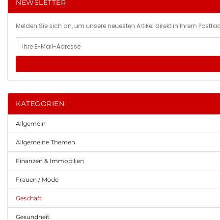
NEWSLETTER
Melden Sie sich an, um unsere neuesten Artikel direkt in Ihrem Postfac
KATEGORIEN
Allgemein
Allgemeine Themen
Finanzen & Immobilien
Frauen / Mode
Geschäft
Gesundheit