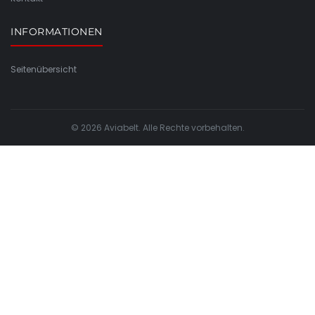
INFORMATIONEN
Seitenübersicht
© 2026 Aviabelt. Alle Rechte vorbehalten.