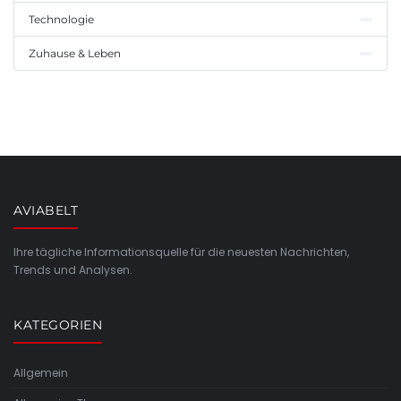
Technologie
Zuhause & Leben
AVIABELT
Ihre tägliche Informationsquelle für die neuesten Nachrichten,
Trends und Analysen.
KATEGORIEN
Allgemein