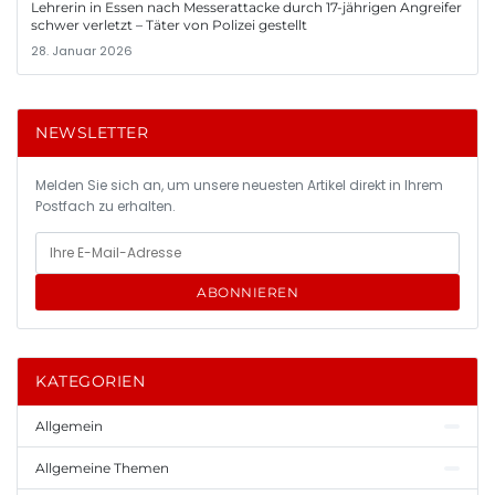
Lehrerin in Essen nach Messerattacke durch 17-jährigen Angreifer
schwer verletzt – Täter von Polizei gestellt
28. Januar 2026
NEWSLETTER
Melden Sie sich an, um unsere neuesten Artikel direkt in Ihrem
Postfach zu erhalten.
ABONNIEREN
KATEGORIEN
Allgemein
Allgemeine Themen