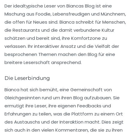
Der idealtypische Leser von Biancas Blog ist eine
Mischung aus
Foodie
, Lebensfreudigen und Münchnern,
die offen für Neues sind. Bianca schreibt für Menschen,
die Restaurants und die damit verbundene Kultur
schätzen und bereit sind, ihre Komfortzone zu
verlassen. Ihr
interaktiver
Ansatz und die Vielfalt der
besprochenen Themen machen den Blog für eine
breitere Leserschaft ansprechend.
Die Leserbindung
Bianca hat sich bemüht, eine Gemeinschaft von
Gleichgesinnten rund um ihren Blog aufzubauen. Sie
ermutigt ihre Leser, ihre eigenen Feedbacks und
Erfahrungen zu teilen, was die Plattform zu einem Ort
des
Austauschs
und der
Interaktion
macht. Dies zeigt
sich auch in den vielen Kommentaren, die sie zu ihren