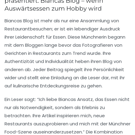
präsentiert: Biancas Blog – wenn
Auswärtsessen zum Hobby wird
Biancas Blog ist mehr als nur eine Ansammlung von
Restaurantbesuchen; er ist ein lebendiger Ausdruck
ihrer
Leidenschaft für Essen
. Diese Münchnerin begann
mit dem Bloggen lange bevor das Fotografieren von
Gerichten in Restaurants zum Trend wurde. Ihre
Authentizität und Individualität heben ihren Blog von
anderen ab. Jeder Beitrag spiegelt ihre
Persönlichkeit
wider und stellt eine Einladung an die Leser dar, mit ihr
auf kulinarische Entdeckungsreise zu gehen.
Ein Leser sagt: “Ich liebe Biancas Ansatz, das Essen nicht
nur als Notwendigkeit, sondern als
Erlebnis
zu
betrachten. Ihre Artikel inspirieren mich, neue
Restaurants auszuprobieren und mich mit der Münchner
Food-Szene auseinanderzusetzen.” Die Kombination