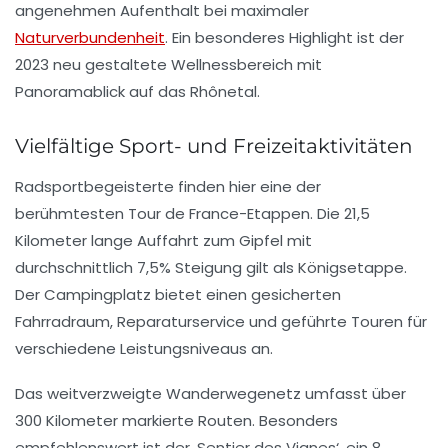
angenehmen Aufenthalt bei maximaler
Naturverbundenheit
. Ein besonderes Highlight ist der
2023 neu gestaltete Wellnessbereich mit
Panoramablick auf das Rhônetal.
Vielfältige Sport- und Freizeitaktivitäten
Radsportbegeisterte finden hier eine der
berühmtesten Tour de France-Etappen. Die 21,5
Kilometer lange Auffahrt zum Gipfel mit
durchschnittlich 7,5% Steigung gilt als Königsetappe.
Der Campingplatz bietet einen gesicherten
Fahrradraum, Reparaturservice und geführte Touren für
verschiedene Leistungsniveaus an.
Das weitverzweigte Wanderwegenetz umfasst über
300 Kilometer markierte Routen. Besonders
empfehlenswert ist der ‚Sentier des Vignes‘, ein 8