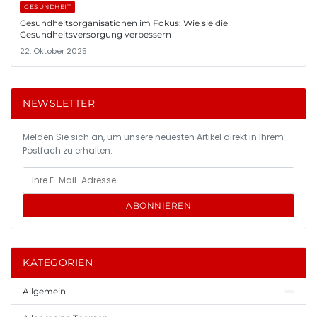
GESUNDHEIT
Gesundheitsorganisationen im Fokus: Wie sie die
Gesundheitsversorgung verbessern
22. Oktober 2025
NEWSLETTER
Melden Sie sich an, um unsere neuesten Artikel direkt in Ihrem
Postfach zu erhalten.
ABONNIEREN
KATEGORIEN
Allgemein