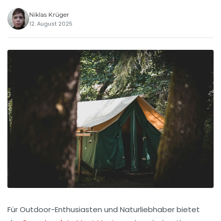
Niklas Krüger
12. August 2025
Für Outdoor-Enthusiasten und Naturliebhaber bietet