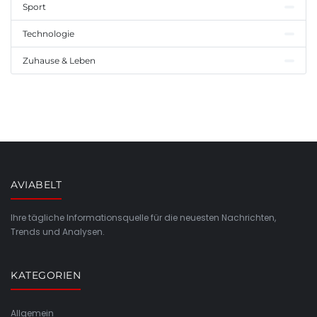
Sport
Technologie
Zuhause & Leben
AVIABELT
Ihre tägliche Informationsquelle für die neuesten Nachrichten,
Trends und Analysen.
KATEGORIEN
Allgemein