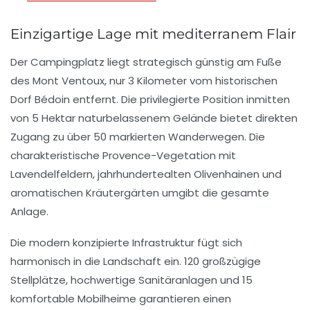
Einzigartige Lage mit mediterranem Flair
Der Campingplatz liegt strategisch günstig am Fuße
des Mont Ventoux, nur 3 Kilometer vom historischen
Dorf Bédoin entfernt. Die privilegierte Position inmitten
von 5 Hektar naturbelassenem Gelände bietet direkten
Zugang zu über 50 markierten Wanderwegen. Die
charakteristische Provence-Vegetation mit
Lavendelfeldern, jahrhundertealten Olivenhainen und
aromatischen Kräutergärten umgibt die gesamte
Anlage.
Die modern konzipierte Infrastruktur fügt sich
harmonisch in die Landschaft ein. 120 großzügige
Stellplätze, hochwertige Sanitäranlagen und 15
komfortable Mobilheime garantieren einen