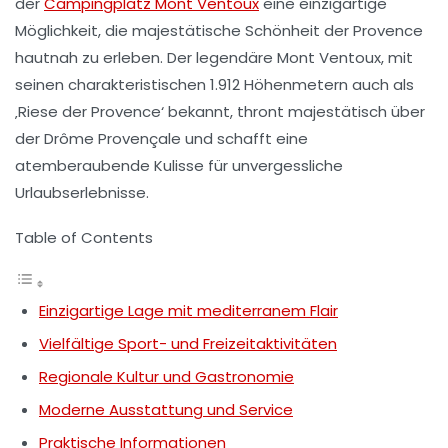
der
Campingplatz Mont Ventoux
eine einzigartige
Möglichkeit, die majestätische Schönheit der Provence
hautnah zu erleben. Der legendäre Mont Ventoux, mit
seinen charakteristischen 1.912 Höhenmetern auch als
‚Riese der Provence‘ bekannt, thront majestätisch über
der Drôme Provençale und schafft eine
atemberaubende Kulisse für unvergessliche
Urlaubserlebnisse.
Table of Contents
Einzigartige Lage mit mediterranem Flair
Vielfältige Sport- und Freizeitaktivitäten
Regionale Kultur und Gastronomie
Moderne Ausstattung und Service
Praktische Informationen