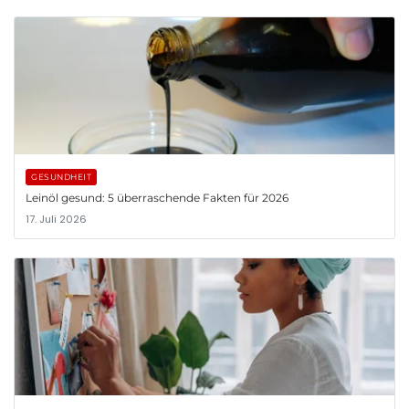
GESUNDHEIT
Leinöl gesund: 5 überraschende Fakten für 2026
17. Juli 2026