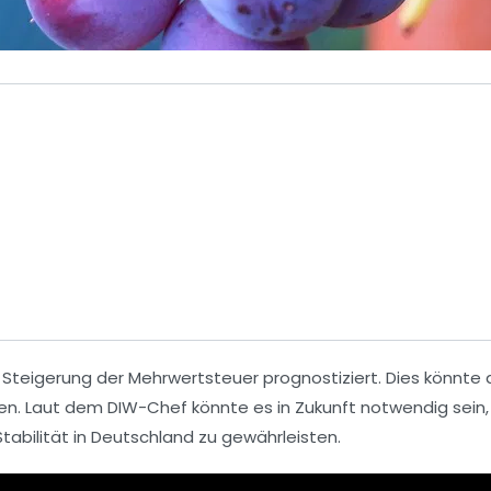
e
Steigerung der Mehrwertsteuer
prognostiziert. Dies könnte 
en. Laut dem DIW-Chef könnte es in Zukunft notwendig sein,
tabilität
in Deutschland zu gewährleisten.