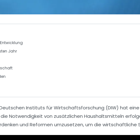
 Entwicklung
ten Jahr
tschaft
den
eutschen Instituts für Wirtschaftsforschung (DIW) hat ein
die Notwendigkeit von zusätzlichen
Haushaltsmitteln
erfolg
rdenken und Reformen umzusetzen, um die
wirtschaftliche S