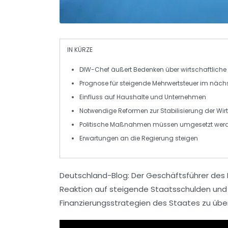
IN KÜRZE
DIW-Chef
äußert Bedenken über wirtschaftliche
Prognose für steigende
Mehrwertsteuer
im nächs
Einfluss auf
Haushalte
und
Unternehmen
Notwendige
Reformen
zur Stabilisierung der
Wir
Politische Maßnahmen müssen
umgesetzt
wer
Erwartungen an die
Regierung
steigen
Deutschland-Blog:
Der Geschäftsführer des D
Reaktion auf steigende
Staatsschulden
und 
Finanzierungsstrategien
des Staates zu übe