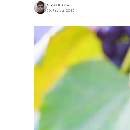
Niklas Krüger
20. Februar 2026