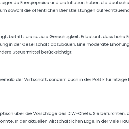
igende Energiepreise und die Inflation haben die deutsche 
m sowohl die öffentlichen Dienstleistungen aufrechtzuerhalt
gt, betrifft die
soziale Gerechtigkeit
. Er betont, dass hohe
erung in der Gesellschaft abzubauen. Eine moderate
Erhöhung
ndere Steuermittel berücksichtigt.
nerhalb der Wirtschaft, sondern auch in der Politik für hitzi
keptisch über die Vorschläge des DIW-Chefs. Sie befürchten,
nnte. In der aktuellen wirtschaftlichen Lage, in der viele 