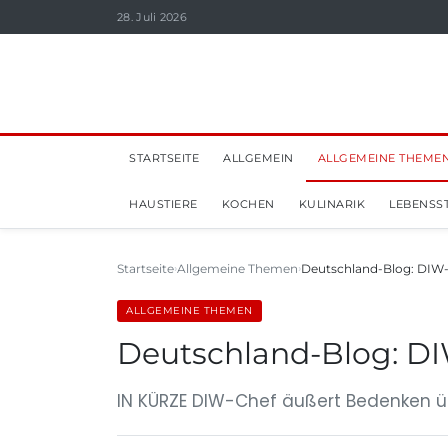
28. Juli 2026
STARTSEITE
ALLGEMEIN
ALLGEMEINE THEME
HAUSTIERE
KOCHEN
KULINARIK
LEBENSST
Startseite
Allgemeine Themen
Deutschland-Blog: DIW-
ALLGEMEINE THEMEN
Deutschland-Blog: DI
IN KÜRZE DIW-Chef äußert Bedenken üb