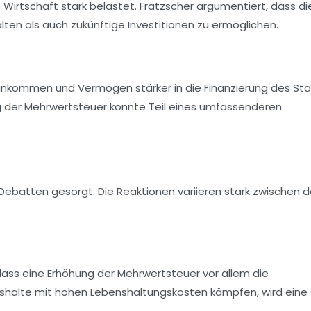
Wirtschaft stark belastet. Fratzscher argumentiert, dass di
en als auch zukünftige Investitionen zu ermöglichen.
 Einkommen und Vermögen stärker in die Finanzierung des St
 der Mehrwertsteuer
könnte Teil eines umfassenderen
ge Debatten gesorgt. Die Reaktionen variieren stark zwischen 
 dass eine Erhöhung der Mehrwertsteuer vor allem die
Haushalte mit hohen Lebenshaltungskosten kämpfen, wird eine