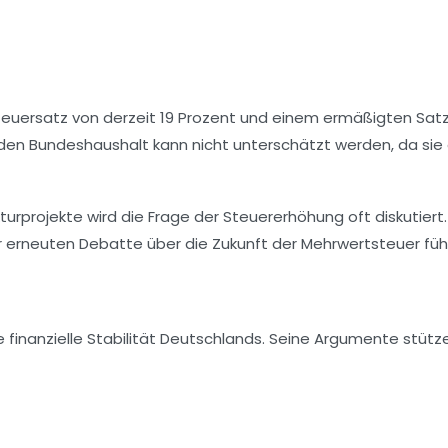
teuersatz von derzeit 19 Prozent und einem ermäßigten Satz
 den Bundeshaushalt kann nicht unterschätzt werden, da sie
urprojekte wird die Frage der
Steuererhöhung
oft diskutiert.
 erneuten Debatte über die Zukunft der Mehrwertsteuer führ
ie finanzielle Stabilität Deutschlands. Seine Argumente stütz