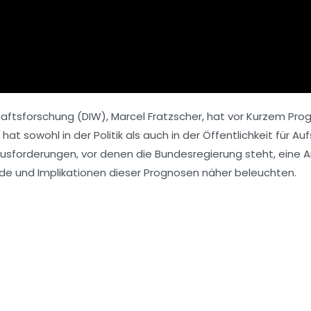
haftsforschung (DIW), Marcel Fratzscher, hat vor Kurzem Prog
t sowohl in der Politik als auch in der Öffentlichkeit für A
rausforderungen, vor denen die Bundesregierung steht, eine
nde und Implikationen dieser Prognosen näher beleuchten.