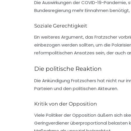
Die Auswirkungen der COVID-19-Pandemie, ste
Bundesregierung mehr Einnahmen benötigt, u
Soziale Gerechtigkeit
Ein weiteres Argument, das Fratzscher vorbrin
einbezogen werden sollten, um die Polarisi
reformpolitischen Ansatzes sein, der auch a
Die politische Reaktion
Die Ankündigung Fratzschers hat nicht nur in
Parteien und den politischen Akteuren.
Kritik von der Opposition
Viele Politiker der Opposition äußern sich s
Geringverdiener
überproportional belasten kö
Maßnahme als unsozial betrachtet.