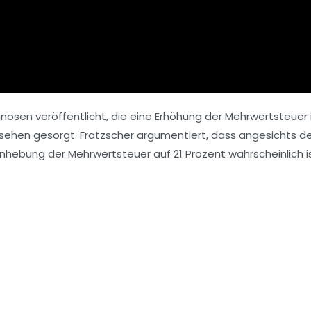
nosen veröffentlicht, die eine
Erhöhung der Mehrwertsteuer
ufsehen gesorgt. Fratzscher argumentiert, dass angesichts d
 Anhebung der
Mehrwertsteuer auf 21 Prozent
wahrscheinlich is