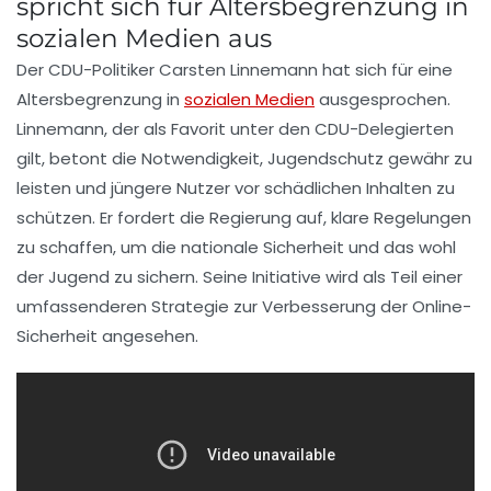
spricht sich für Altersbegrenzung in
sozialen Medien aus
Der CDU-Politiker
Carsten Linnemann
hat sich für eine
Altersbegrenzung
in
sozialen Medien
ausgesprochen.
Linnemann, der als Favorit unter den CDU-Delegierten
gilt, betont die Notwendigkeit,
Jugendschutz
gewähr zu
leisten und jüngere Nutzer vor schädlichen Inhalten zu
schützen. Er fordert die Regierung auf, klare Regelungen
zu schaffen, um die
nationale Sicherheit
und das
wohl
der Jugend
zu sichern. Seine Initiative wird als Teil einer
umfassenderen
Strategie
zur Verbesserung der
Online-
Sicherheit
angesehen.