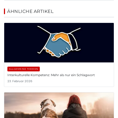
ÄHNLICHE ARTIKEL
ALLGEMEINE THEMEN
Interkulturelle Kompetenz: Mehr als nur ein Schlagwort
23. Februar 2026