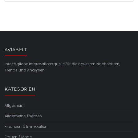
AVIABELT
Ihre tägliche Informationsquelle für die neuesten Nachrichten,
Trends und Analysen.
KATEGORIEN
Allgemein
Allgemeine Themen
Finanzen & Immobilien
Frauen / Mode