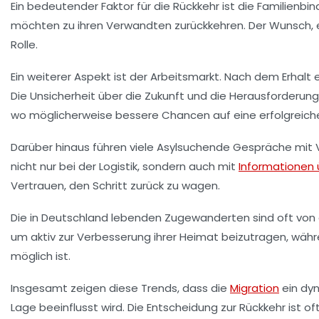
Ein bedeutender Faktor für die Rückkehr ist die
Familienbi
möchten zu ihren Verwandten zurückkehren. Der Wunsch, 
Rolle.
Ein weiterer Aspekt ist der
Arbeitsmarkt
. Nach dem Erhalt 
Die Unsicherheit über die Zukunft und die Herausforderung
wo möglicherweise bessere Chancen auf eine erfolgreiche
Darüber hinaus führen viele Asylsuchende Gespräche mit 
nicht nur bei der Logistik, sondern auch mit
Informationen 
Vertrauen, den Schritt zurück zu wagen.
Die in Deutschland lebenden Zugewanderten sind oft von der
um aktiv zur Verbesserung ihrer Heimat beizutragen, wäh
möglich ist.
Insgesamt zeigen diese Trends, dass die
Migration
ein dyn
Lage beeinflusst wird. Die Entscheidung zur Rückkehr ist o