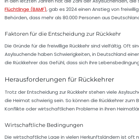
In den letzten Jahren hat die Zahl der Asylsuchenden, die
Flüchtlinge (BAMF)
, gab es 2024 einen Anstieg von freiwill
Behörden, dass mehr als 80.000 Personen aus Deutschland 
Faktoren für die Entscheidung zur Rückkehr
Die Gründe für die freiwillige Rückkehr sind vielfältig. Of
Asylsuchende haben Schwierigkeiten, in Deutschland einen 
die Rückkehrer das Gefühl, dass sich ihre Lebensbedingung
Herausforderungen für Rückkehrer
Trotz der Entscheidung zur Rückkehr stehen viele Asylsuc
die Heimat schwierig sein. So können die Rückkehrer zum B
Konflikte oder wirtschaftlichen Probleme in ihren Heimatlä
Wirtschaftliche Bedingungen
Die wirtschaftliche Lage in vielen Herkunftsländern ist oft 