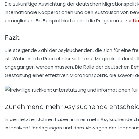
Die zukünftige Ausrichtung der deutschen Migrationspoliti
internationale Kooperationen und den Austausch von bewä
ermöglichen. Ein Beispiel hierfür sind die Programme zur
Un
Fazit
Die steigende Zahl der Asylsuchenden, die sich für eine
fre
ist. Während die Rückkehr für viele eine Möglichkeit darstel
angegangen werden müssen. Die Rolle der deutschen Behör
Gestaltung einer effektiven Migrationspolitik, die sowohl
Zunehmend mehr Asylsuchende entscheiden s
In den letzten Jahren haben immer mehr
Asylsuchende
di
intensiven Überlegungen und dem Abwägen der Lebensums