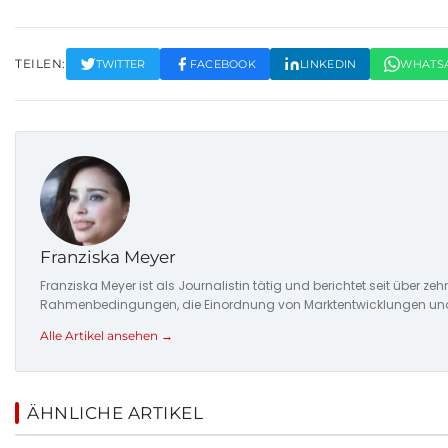
TEILEN:
TWITTER
FACEBOOK
LINKEDIN
WHATS
Franziska Meyer
Franziska Meyer ist als Journalistin tätig und berichtet seit über 
Rahmenbedingungen, die Einordnung von Marktentwicklungen und d
Alle Artikel ansehen →
ÄHNLICHE ARTIKEL