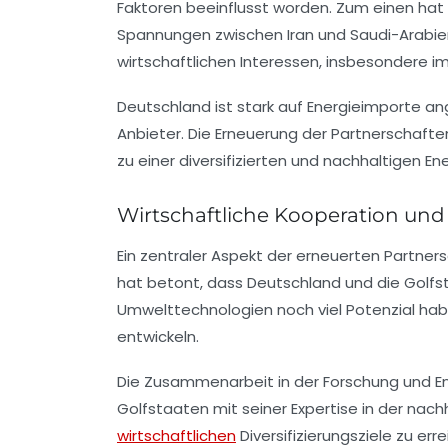
Faktoren beeinflusst worden. Zum einen hat
Spannungen zwischen Iran und Saudi-Arabien, 
wirtschaftlichen Interessen, insbesondere i
Deutschland ist stark auf Energieimporte an
Anbieter. Die Erneuerung der Partnerschaft
zu einer diversifizierten und nachhaltigen En
Wirtschaftliche Kooperation und
Ein zentraler Aspekt der erneuerten Partner
hat betont, dass Deutschland und die Golfst
Umwelttechnologien noch viel Potenzial habe
entwickeln.
Die Zusammenarbeit in der Forschung und En
Golfstaaten mit seiner Expertise in der nac
wirtschaftlichen
Diversifizierungsziele zu er