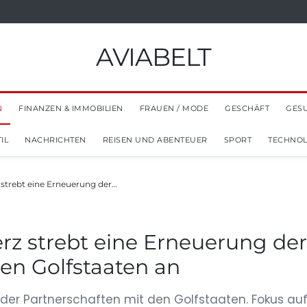
AVIABELT
N
FINANZEN & IMMOBILIEN
FRAUEN / MODE
GESCHÄFT
GES
IL
NACHRICHTEN
REISEN UND ABENTEUER
SPORT
TECHNOL
strebt eine Erneuerung der…
rz strebt eine Erneuerung der
en Golfstaaten an
 der Partnerschaften mit den Golfstaaten. Fokus au