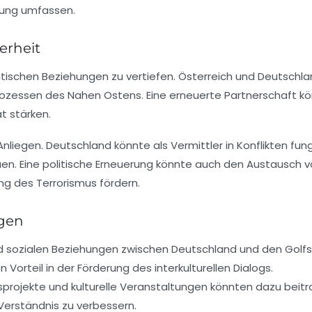
tung umfassen.
erheit
itischen Beziehungen zu vertiefen. Österreich und Deutschla
n Prozessen des Nahen Ostens. Eine erneuerte Partnerschaft k
t stärken.
 Anliegen. Deutschland könnte als Vermittler in Konflikten fun
n. Eine politische Erneuerung könnte auch den Austausch 
g des Terrorismus fördern.
ngen
und sozialen Beziehungen zwischen Deutschland und den Golf
 Vorteil in der Förderung des interkulturellen Dialogs.
rojekte und kulturelle Veranstaltungen könnten dazu beitr
erständnis zu verbessern.