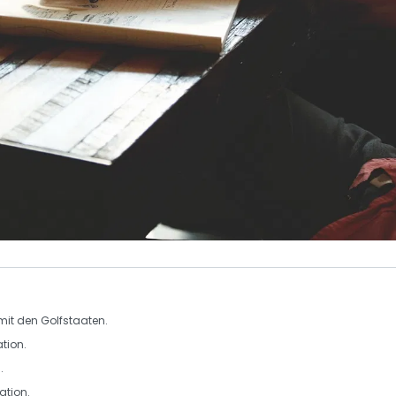
mit den
Golfstaaten
.
ation
.
n
.
ation
.