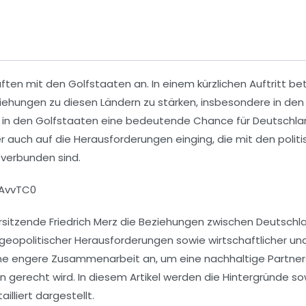
aften mit den
Golfstaaten
an. In einem kürzlichen Auftritt b
ziehungen zu diesen Ländern zu stärken, insbesondere in den
t in den
Golfstaaten
eine bedeutende Chance für
Deutschla
r auch auf die Herausforderungen einging, die mit den polit
verbunden sind.
AvvTC0
rsitzende Friedrich Merz die Beziehungen zwischen Deutschl
geopolitischer Herausforderungen sowie wirtschaftlicher un
ine engere Zusammenarbeit an, um eine nachhaltige Partne
n gerecht wird. In diesem Artikel werden die Hintergründe so
illiert dargestellt.