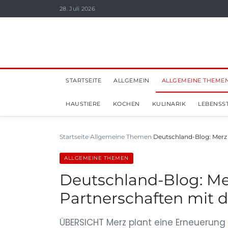
28. Juli 2026
STARTSEITE
ALLGEMEIN
ALLGEMEINE THEME
HAUSTIERE
KOCHEN
KULINARIK
LEBENSST
Startseite
Allgemeine Themen
Deutschland-Blog: Merz 
ALLGEMEINE THEMEN
Deutschland-Blog: Me
Partnerschaften mit d
ÜBERSICHT Merz plant eine Erneuerung