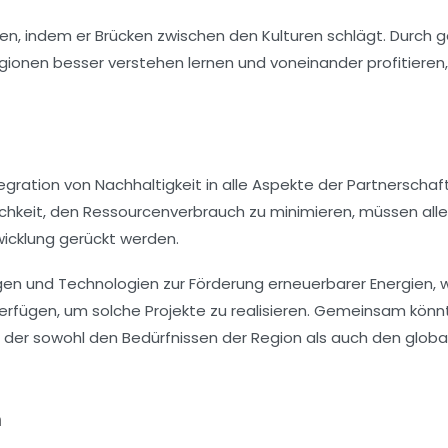
len, indem er Brücken zwischen den Kulturen schlägt. Durch g
onen besser verstehen lernen und voneinander profitieren
tegration von Nachhaltigkeit in alle Aspekte der Partnerschaft
ichkeit, den Ressourcenverbrauch zu minimieren, müssen alle
twicklung gerückt werden.
gen und Technologien zur Förderung erneuerbarer Energien,
 verfügen, um solche Projekte zu realisieren. Gemeinsam könn
, der sowohl den Bedürfnissen der Region als auch den globa
n