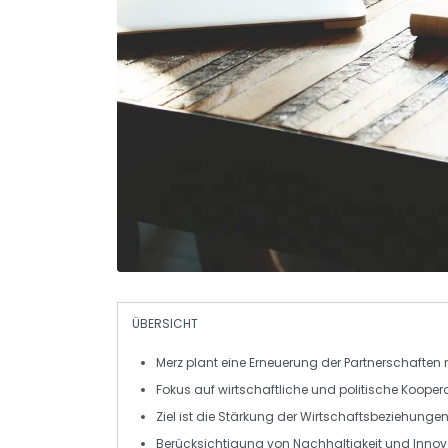
ÜBERSICHT
Merz
plant eine
Erneuerung
der
Partnerschaften
Fokus auf wirtschaftliche und politische
Kooper
Ziel ist die Stärkung der
Wirtschaftsbeziehunge
Berücksichtigung von
Nachhaltigkeit
und
Innov