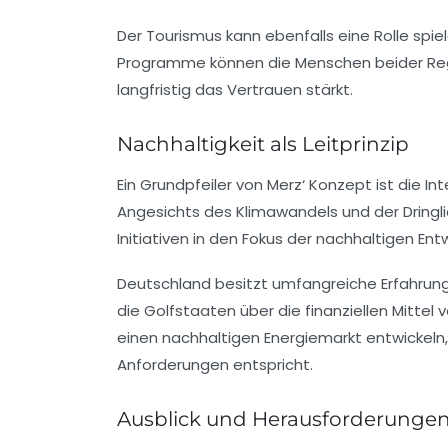
Der Tourismus kann ebenfalls eine Rolle spie
Programme können die Menschen beider Regi
langfristig das Vertrauen stärkt.
Nachhaltigkeit als Leitprinzip
Ein Grundpfeiler von Merz‘ Konzept ist die In
Angesichts des Klimawandels und der Dringl
Initiativen in den Fokus der nachhaltigen En
Deutschland besitzt umfangreiche Erfahrun
die Golfstaaten über die finanziellen Mittel
einen nachhaltigen Energiemarkt entwickeln
Anforderungen entspricht.
Ausblick und Herausforderunge