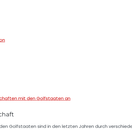
ion
schaften mit den Golfstaaten an
chaft
en Golfstaaten sind in den letzten Jahren durch verschied