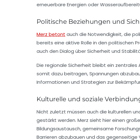
erneuerbare Energien oder Wasseraufberei
Politische Beziehungen und Sich
Merz betont
auch die Notwendigkeit, die pol
bereits eine aktive Rolle in den politische
auch den Dialog über Sicherheit und Stabilitä
Die regionale Sicherheit bleibt ein zentrales
somit dazu beitragen, Spannungen abzubaue
Informationen und Strategien zur Bekämpfun
Kulturelle und soziale Verbindu
Nicht zuletzt müssen auch die kulturellen 
gestärkt werden. Merz sieht hier einen großen
Bildungsaustausch, gemeinsame Forschungsp
Barrieren abzubauen und das gegenseitige V