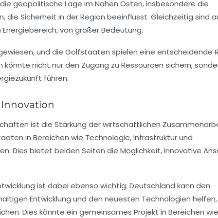
 die geopolitische Lage im Nahen Osten, insbesondere die
die Sicherheit in der Region beeinflusst. Gleichzeitig sind a
m Energiebereich, von großer Bedeutung.
gewiesen, und die Golfstaaten spielen eine entscheidende Ro
en könnte nicht nur den Zugang zu Ressourcen sichern, sond
ergiezukunft führen.
 Innovation
schaften ist die Stärkung der wirtschaftlichen Zusammenarbe
aaten in Bereichen wie Technologie, Infrastruktur und
n. Dies bietet beiden Seiten die Möglichkeit, innovative An
twicklung ist dabei ebenso wichtig. Deutschland kann den
hhaltigen Entwicklung und den neuesten Technologien helfen, 
reichen. Dies könnte ein gemeinsames Projekt in Bereichen wi