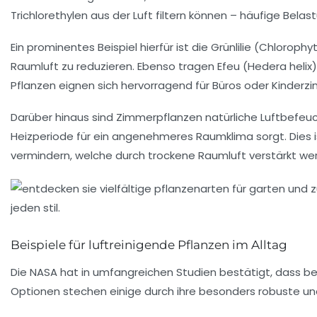
Trichlorethylen aus der Luft filtern können – häufige Bel
Ein prominentes Beispiel hierfür ist die Grünlilie (Chlorop
Raumluft zu reduzieren. Ebenso tragen Efeu (Hedera helix)
Pflanzen eignen sich hervorragend für Büros oder Kinderz
Darüber hinaus sind Zimmerpflanzen natürliche Luftbefeuc
Heizperiode für ein angenehmeres Raumklima sorgt. Dies
vermindern, welche durch trockene Raumluft verstärkt we
Beispiele für luftreinigende Pflanzen im Alltag
Die NASA hat in umfangreichen Studien bestätigt, dass b
Optionen stechen einige durch ihre besonders robuste und p