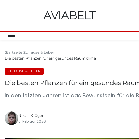
AVIABELT
Startseite
Zuhause & Leben
Die besten Pflanzen für ein gesundes Raumklima
ZUHAUSE & LEBEN
Die besten Pflanzen für ein gesundes Rau
In den letzten Jahren ist das Bewusstsein für di
Niklas Krüger
6. Februar 2026