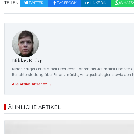
TEILEN:
TWITTER
FACEBOOK
LINKEDIN
WHATS
Niklas Krüger
Niklas Krüger arbeitet seit über zehn Jahren als Journalist und ver
Berichterstattung über Finanzmärkte, Anlagestrategien sowie den 
Alle Artikel ansehen →
ÄHNLICHE ARTIKEL