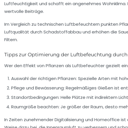
Luftfeuchtigkeit und schafft ein angenehmes Wohnklima. B
wertvolle Beiträge.
Im Vergleich zu technischen Luftbefeuchtern punkten Pflan
Luftqualität durch Schadstoffabbau und erhöhen die Sauer
Filtern.
Tipps zur Optimierung der Luftbefeuchtung durch
Wer den Effekt von Pflanzen als Luftbefeuchter gezielt e
Auswahl der richtigen Pflanzen:
Spezielle Arten mit hoh
Pflege und Bewässerung:
Regelmäßiges Gießen ist ents
Standortbedingungen:
Helle Plätze mit indirektem Lic
Raumgröße beachten:
Je größer der Raum, desto mehr 
In Zeiten zunehmender Digitalisierung und Homeoffice is
Weise dazu bei, die Innenraumluft zu verbessern und sc