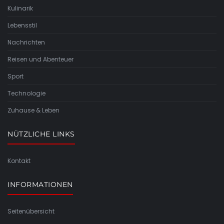
Kulinarik
Lebensstil
Nachrichten
Reisen und Abenteuer
Sport
Technologie
Zuhause & Leben
NÜTZLICHE LINKS
Kontakt
INFORMATIONEN
Seitenübersicht