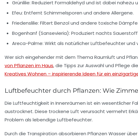
Grünlilie:
Reduziert Formaldehyd und ist dabei nahezu u
Efeu:
Entfernt Schimmelsporen und andere Allergene.
Friedenslilie:
Filtert Benzol und andere toxische Dämpfe
Bogenhanf (Sansevieria):
Produziert nachts Sauerstoff
Areca-Palme:
Wirkt als natürlicher Luftbefeuchter und
Wer sich eingehender mit dem Thema Raumluft und Pflanz
von Pflanzen im Haus
, die Tipps zur Auswahl und Pflege di
Kreatives Wohnen – inspirierende Ideen für ein einzigarti
Luftbefeuchter durch Pflanzen: Wie Zimm
Die Luftfeuchtigkeit in Innenräumen ist ein wesentlicher 
austrocknet. Diese trockene Luft verursacht vermehrt Er
Problem als lebendige Luftbefeuchter.
Durch die Transpiration absorbieren Pflanzen Wasser über 