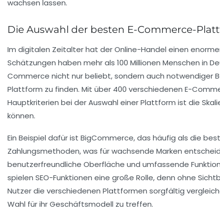
Die Auswahl der besten E-Commerce-Plat
Im digitalen Zeitalter hat der
Online-Handel
einen enormen
Schätzungen haben mehr als 100 Millionen Menschen in De
Commerce
nicht nur beliebt, sondern auch notwendiger B
Plattform zu finden. Mit über
400 verschiedenen E-Comm
Hauptkriterien bei der Auswahl einer Plattform ist die
Skali
können.
Ein Beispiel dafür ist
BigCommerce
, das häufig als die be
Zahlungsmethoden, was für wachsende Marken entscheide
benutzerfreundliche Oberfläche und umfassende Funktio
spielen
SEO-Funktionen
eine große Rolle, denn ohne Sichtb
Nutzer die verschiedenen Plattformen sorgfältig verglei
Wahl für ihr Geschäftsmodell zu treffen.