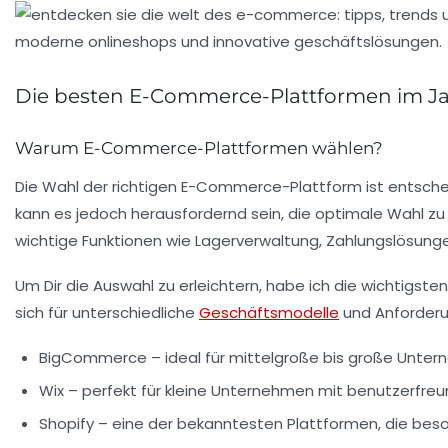
Die besten E-Commerce-Plattformen im Ja
Warum E-Commerce-Plattformen wählen?
Die Wahl der richtigen
E-Commerce-Plattform
ist entsche
kann es jedoch herausfordernd sein, die optimale Wahl zu
wichtige Funktionen wie Lagerverwaltung, Zahlungslösung
Um Dir die Auswahl zu erleichtern, habe ich die wichtigs
sich für unterschiedliche
Geschäftsmodelle
und Anforderu
BigCommerce
– ideal für mittelgroße bis große Unter
Wix
– perfekt für kleine Unternehmen mit benutzerfreu
Shopify
– eine der bekanntesten Plattformen, die beso