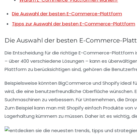
Die Auswahl der besten E-Commerce-Plattform
Tipps zur Auswahl der besten E-Commerce-Plattform
Die Auswahl der besten E-Commerce-Plat
Die Entscheidung für die richtige
E-Commerce-Plattform
i
– über
400 verschiedene Lösungen
– kann es überwältigend
Plattform zu berücksichtigen sind, gehören die
Benutzerfr
Beispielsweise könnten
BigCommerce
und
Shopify
ideal f
wird, die eine benutzerfreundliche Oberfläche wünschen. E
Suchmaschinen zu verbessern. Für Unternehmen, die
Drop
Zum Beispiel kann man mit Shopify einfach Produkte von v
Lagerhaltung kümmern zu müssen. Daher ist es wichtig, die 