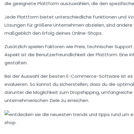
die geeignete Plattform auszuwählen, die den spezifisc
Jede Plattform bietet unterschiedliche
Funktionen
und
Vo
Lösungen
für größere Unternehmen abzielen, sind andere
maßgeblich den Erfolg deines
Online-Shops
.
Zusätzlich spielen Faktoren wie
Preis
,
technischer Support
Aspekt ist die
Benutzerfreundlichkeit
der Plattform. Eine i
gestalten.
Bei der Auswahl der besten E-Commerce-Software ist es e
evaluieren. So kannst du sicherstellen, dass du die optima
darunter die Möglichkeit zum
Dropshipping
, umfangreiche
unternehmerischen Ziele zu erreichen.