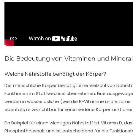
Die Bedeutung von Vitaminen und Mineral
Welche Nährstoffe benötigt der Körper?
Der menschliche Körper benötigt eine Vielzahl von
Nährst
Funktionen im Stoffwechsel übernehmen. Eine ausgewogene
werden in wasserlösliche (wie die
B-Vitamine
und
Vitamin
ebenfalls unverzichtbar für verschiedene Körperfunktionen
Ein Beispiel für einen wichtigen
Nährstoff
ist
Vitamin D
, da
Phosphathaushalt
und ist entscheidend für die Funktionsf