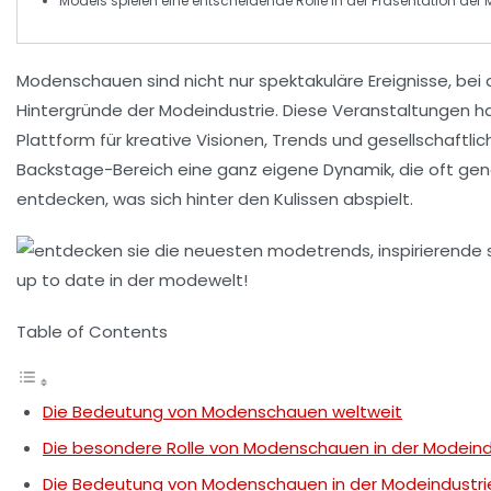
Models
spielen eine entscheidende Rolle in der Präsentation der
Modenschauen sind nicht nur spektakuläre Ereignisse, bei 
Hintergründe der Modeindustrie
. Diese Veranstaltungen h
Plattform für kreative Visionen,
Trends
und gesellschaftlic
Backstage
-Bereich eine ganz eigene Dynamik, die oft ge
entdecken, was sich hinter den Kulissen abspielt.
Table of Contents
Die Bedeutung von Modenschauen weltweit
Die besondere Rolle von Modenschauen in der Modeind
Die Bedeutung von Modenschauen in der Modeindustri