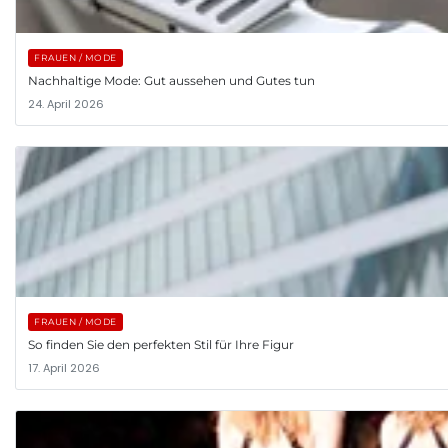
FRAUEN / MODE
Nachhaltige Mode: Gut aussehen und Gutes tun
24. April 2026
FRAUEN / MODE
So finden Sie den perfekten Stil für Ihre Figur
17. April 2026