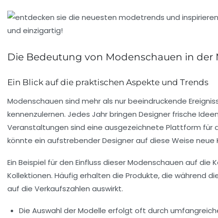
Die Bedeutung von Modenschauen in der 
Ein Blick auf die praktischen Aspekte und Trends
Modenschauen sind mehr als nur beeindruckende Ereignisse;
kennenzulernen. Jedes Jahr bringen Designer frische Idee
Veranstaltungen sind eine ausgezeichnete Plattform für 
könnte ein aufstrebender Designer auf diese Weise neue K
Ein Beispiel für den Einfluss dieser Modenschauen auf die
K
Kollektionen. Häufig erhalten die Produkte, die während d
auf die Verkaufszahlen auswirkt.
Die
Auswahl der Modelle
erfolgt oft durch umfangreich