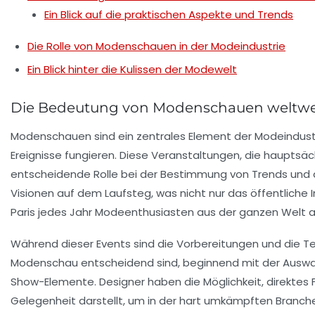
Ein Blick auf die praktischen Aspekte und Trends
Die Rolle von Modenschauen in der Modeindustrie
Ein Blick hinter die Kulissen der Modewelt
Die Bedeutung von Modenschauen weltwe
Modenschauen sind ein zentrales Element der
Modeindust
Ereignisse fungieren. Diese Veranstaltungen, die hauptsäch
entscheidende Rolle bei der
Bestimmung von Trends
und d
Visionen
auf dem Laufsteg, was nicht nur das öffentliche I
Paris jedes Jahr Modeenthusiasten aus der ganzen Welt a
Während dieser Events sind die Vorbereitungen und die T
Modenschau entscheidend sind, beginnend mit der
Auswa
Show-Elemente. Designer haben die Möglichkeit, direktes 
Gelegenheit darstellt, um in der hart umkämpften Branche 