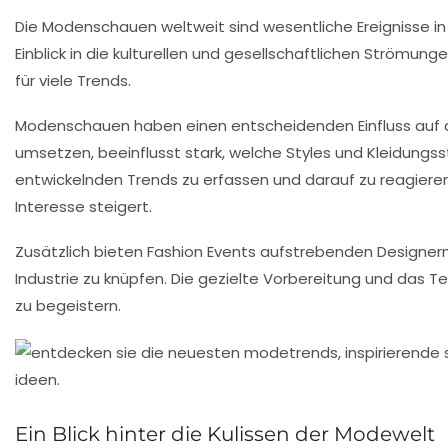
Die
Modenschauen
weltweit sind wesentliche Ereignisse i
Einblick in die kulturellen und gesellschaftlichen Strömung
für viele
Trends
.
Modenschauen haben einen entscheidenden
Einfluss
auf 
umsetzen, beeinflusst stark, welche Styles und Kleidungs
entwickelnden Trends zu erfassen und darauf zu reagieren
Interesse steigert.
Zusätzlich bieten Fashion Events aufstrebenden Designer
Industrie zu knüpfen. Die gezielte
Vorbereitung
und das Tea
zu begeistern.
Ein Blick hinter die Kulissen der Modewelt