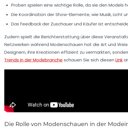
Proben
spielen eine wichtige Rolle, da sie den Models h
Die
Koordination der Show-Elemente
, wie Musik, Licht
Das Feedback der
Zuschauer
und Käufer ist entscheid
Zudem spielt die Berichterstattung über diese Veranstaltu
Netzwerken während Modenschauen hat die Art und Weise r
Designern, ihre Kreationen effizient zu vermarkten, sonde
Trends in der Modebranche
schauen Sie sich diesen
Link
an
Die Rolle von Modenschauen in der Modei