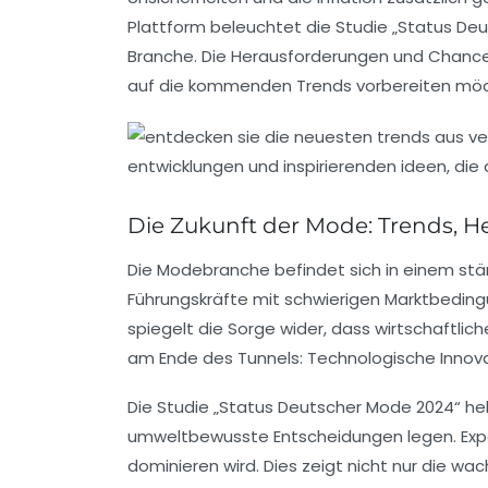
Plattform beleuchtet die
Studie „Status De
Branche. Die Herausforderungen und Chance
auf die kommenden Trends vorbereiten mö
Die Zukunft der Mode: Trends, 
Die
Modebranche
befindet sich in einem stä
Führungskräfte mit schwierigen Marktbeding
spiegelt die Sorge wider, dass
wirtschaftlic
am Ende des Tunnels: Technologische
Innov
Die
Studie „Status Deutscher Mode 2024“
heb
umweltbewusste Entscheidungen legen. Exp
dominieren wird. Dies zeigt nicht nur die w