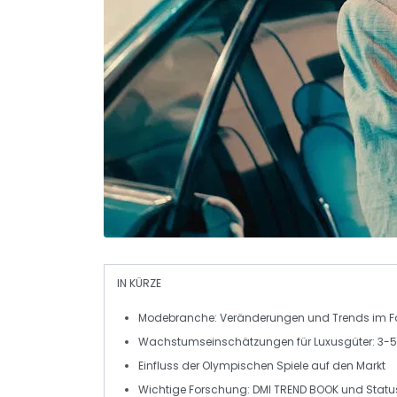
IN KÜRZE
Modebranche
: Veränderungen und
Trends
im F
Wachstumseinschätzungen für
Luxusgüter
: 3-
Einfluss der
Olympischen Spiele
auf den Markt
Wichtige
Forschung
: DMI TREND BOOK und Stat