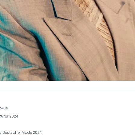
okus
5% für 2024
us Deutscher Mode 2024