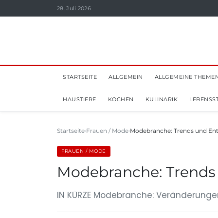
28. Juli 2026
STARTSEITE
ALLGEMEIN
ALLGEMEINE THEME
HAUSTIERE
KOCHEN
KULINARIK
LEBENSST
Startseite
Frauen / Mode
Modebranche: Trends und En
FRAUEN / MODE
Modebranche: Trends
IN KÜRZE Modebranche: Veränderungen