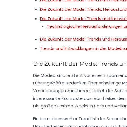
Die Zukunft der Mode: Trends, Herausfo
Die Zukunft der Mode: Trends und Innova
Technologische Herausforderungen u
Die Zukunft der Mode: Trends und Herau
Trends und Entwicklungen in der Modebr
Die Zukunft der Mode: Trends u
Die Modebranche steht vor einem spannende
Führungskräfte Bedenken über schwierige 
Veränderungen zunehmen, bietet der Sekto
interessante Kontraste aus: Von
fließenden,
Die großen
Fashion Weeks
in Paris und Mail
Ein bemerkenswerter Trend ist der
Secondha
Unsicherheiten und die Inflation zusätzlich