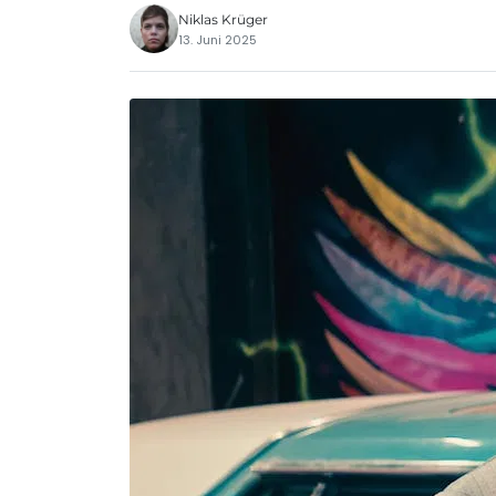
Niklas Krüger
13. Juni 2025