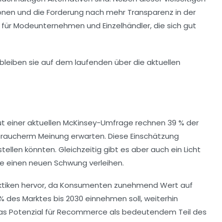
ionen und die Forderung nach mehr
Transparenz
in der
en für Modeunternehmen und
Einzelhändler
, die sich gut
t einer aktuellen
McKinsey-Umfrage
rechnen 39 % der
braucherm Meinung
erwarten. Diese Einschätzung
ellen könnten. Gleichzeitig gibt es aber auch ein Licht
e einen neuen Schwung verleihen.
ktiken hervor, da Konsumenten zunehmend Wert auf
0 % des Marktes bis 2030 einnehmen soll, weiterhin
s Potenzial für
Recommerce
als bedeutendem Teil des