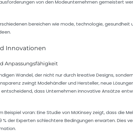
Herausforderungen von den Modeunternehmen gemeistert wer
nd Innovationen
d Anpassungsfähigkeit
ndigen Wandel, der nicht nur durch kreative Designs, sonde
ansparenz
zwingt Modehändler und Hersteller, neue Lösunge
 entscheidend, dass Unternehmen innovative Ansätze entwick
 Beispiel voran: Eine Studie von
McKinsey
zeigt, dass die Me
 % der Experten schlechtere Bedingungen erwarten. Dies ver
rmation
.