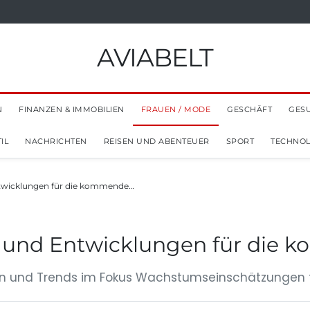
AVIABELT
N
FINANZEN & IMMOBILIEN
FRAUEN / MODE
GESCHÄFT
GES
IL
NACHRICHTEN
REISEN UND ABENTEUER
SPORT
TECHNOL
twicklungen für die kommende…
 und Entwicklungen für die 
 und Trends im Fokus Wachstumseinschätzungen für