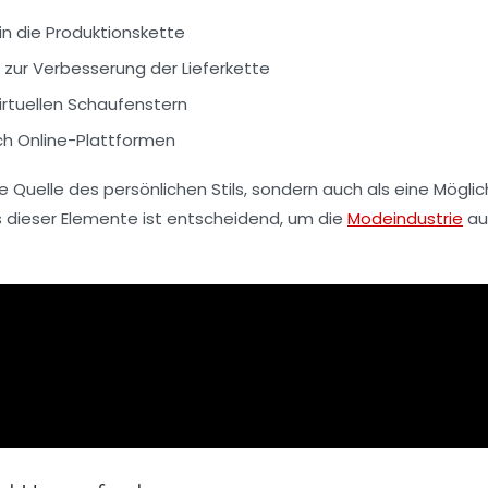
in die Produktionskette
zur Verbesserung der Lieferkette
irtuellen Schaufenstern
h Online-Plattformen
eine Quelle des persönlichen Stils, sondern auch als eine Mögli
s dieser Elemente ist entscheidend, um die
Modeindustrie
au