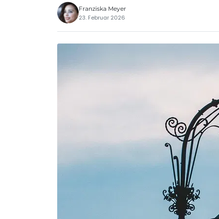
Franziska Meyer
23. Februar 2026