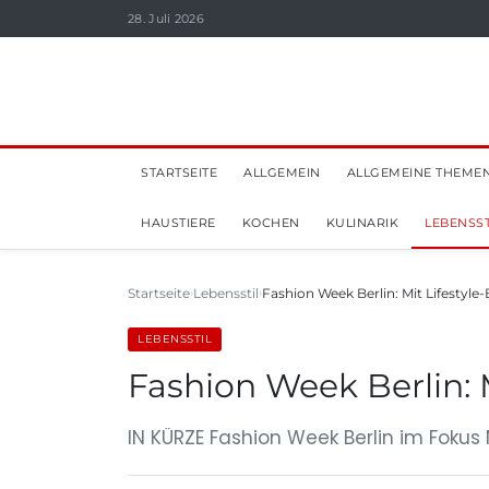
28. Juli 2026
STARTSEITE
ALLGEMEIN
ALLGEMEINE THEME
HAUSTIERE
KOCHEN
KULINARIK
LEBENSST
Startseite
Lebensstil
Fashion Week Berlin: Mit Lifestyle
LEBENSSTIL
Fashion Week Berlin: M
IN KÜRZE Fashion Week Berlin im Fokus