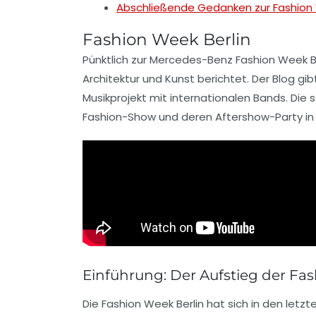
Abschließende Gedanken zur Fashion
Fashion Week Berlin
Pünktlich zur
Mercedes-Benz Fashion Week Be
Architektur
und
Kunst
berichtet. Der Blog gib
Musikprojekt mit internationalen Bands. Die
Fashion-Show und deren Aftershow-Party in B
Einführung: Der Aufstieg der Fa
Die
Fashion Week Berlin
hat sich in den letzt