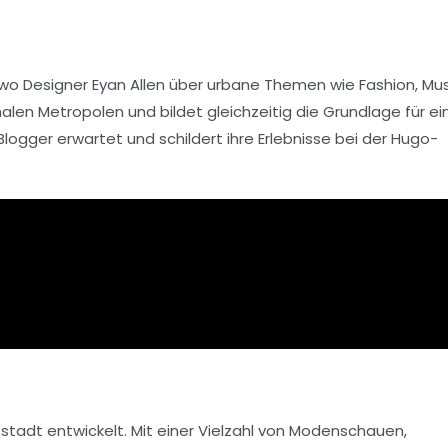
 wo Designer
Eyan Allen
über urbane Themen wie
Fashion
,
Mus
nalen Metropolen und bildet gleichzeitig die Grundlage für ei
Blogger erwartet und schildert ihre Erlebnisse bei der Hugo-
tstadt entwickelt. Mit einer Vielzahl von Modenschauen,