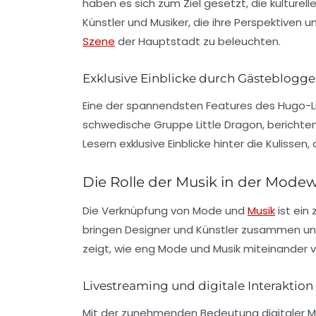
haben es sich zum Ziel gesetzt, die kulturel
Künstler und Musiker, die ihre Perspektiven u
Szene
der Hauptstadt zu beleuchten.
Exklusive Einblicke durch Gästeblogge
Eine der spannendsten Features des Hugo-Lif
schwedische Gruppe
Little Dragon
, berichte
Lesern exklusive Einblicke hinter die Kulissen, 
Die Rolle der Musik in der Modew
Die Verknüpfung von
Mode
und
Musik
ist ein
bringen Designer und Künstler zusammen und 
zeigt, wie eng Mode und Musik miteinander 
Livestreaming und digitale Interaktion
Mit der zunehmenden Bedeutung digitaler M