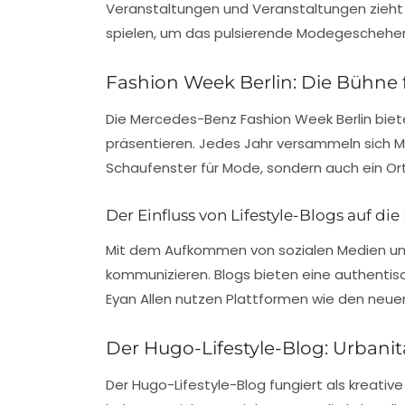
Veranstaltungen und Veranstaltungen zieht s
spielen, um das pulsierende Modegeschehen B
Fashion Week Berlin: Die Bühne f
Die
Mercedes-Benz Fashion Week Berlin
biet
präsentieren. Jedes Jahr versammeln sich Mo
Schaufenster für Mode, sondern auch ein Or
Der Einfluss von Lifestyle-Blogs auf 
Mit dem Aufkommen von sozialen Medien und 
kommunizieren. Blogs bieten eine authentisc
Eyan Allen
nutzen Plattformen wie den neu
Der Hugo-Lifestyle-Blog: Urbanität
Der Hugo-Lifestyle-Blog fungiert als kreativ