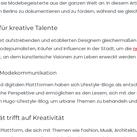
ie Modebegeisterte aus der ganzen Welt an. In diesem Artike
erlins zu dokumentieren und zu fördern, während sie gleich
ür kreative Talente
et aufstrebenden und etablierten Designern gleichermaßen die
dejournalisten, Käufer und Influencer in der Stadt, um die
n
t, an dem künstlerische Visionen zum Leben erweckt werden 
die Modekommunikation
digitalen Plattformen haben sich Lifestyle-Blogs als ents
he Perspektive und ermöglichen es den Lesern, sich mit der
en
Hugo-Lifestyle-Blog
, um urbane Themen zu behandeln und 
 trifft auf Kreativität
e Plattform, die sich mit Themen wie
Fashion
, Musik, Architek