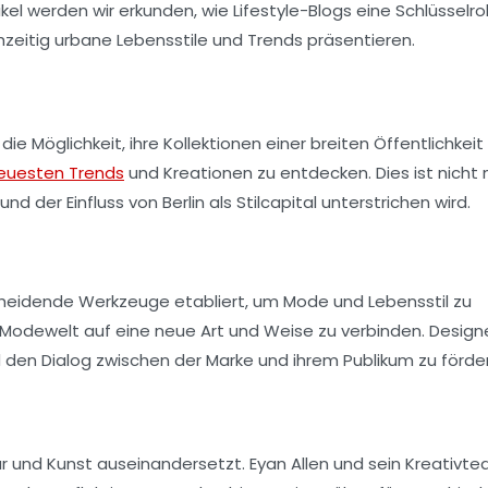
l werden wir erkunden, wie Lifestyle-Blogs eine Schlüsselrol
zeitig urbane Lebensstile und Trends präsentieren.
 Möglichkeit, ihre Kollektionen einer breiten Öffentlichkeit
euesten Trends
und Kreationen zu entdecken. Dies ist nicht n
und der Einfluss von
Berlin
als Stilcapital unterstrichen wird.
cheidende Werkzeuge etabliert, um Mode und Lebensstil zu
 Modewelt auf eine neue Art und Weise zu verbinden. Design
den Dialog zwischen der Marke und ihrem Publikum zu förder
tur und Kunst auseinandersetzt. Eyan Allen und sein Kreativt