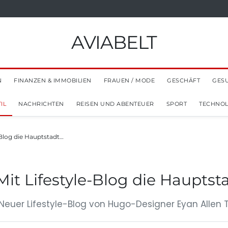
AVIABELT
N
FINANZEN & IMMOBILIEN
FRAUEN / MODE
GESCHÄFT
GES
IL
NACHRICHTEN
REISEN UND ABENTEUER
SPORT
TECHNOL
-Blog die Hauptstadt…
it Lifestyle-Blog die Hauptsta
 Neuer Lifestyle-Blog von Hugo-Designer Eyan Allen 