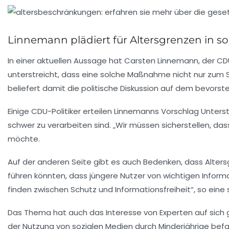
Linnemann plädiert für Altersgrenzen in s
In einer aktuellen Aussage hat
Carsten Linnemann
, der C
unterstreicht, dass eine solche Maßnahme nicht nur zum S
beliefert damit die politische Diskussion auf dem bevors
Einige
CDU-Politiker
erteilen Linnemanns Vorschlag Unters
schwer zu verarbeiten sind. „Wir müssen sicherstellen, das
möchte.
Auf der anderen Seite gibt es auch Bedenken, dass Alte
führen könnten, dass jüngere Nutzer von wichtigen Inform
finden zwischen Schutz und Informationsfreiheit“, so eine
Das Thema hat auch das Interesse von Experten auf sich 
der Nutzung von sozialen Medien durch Minderjährige befas