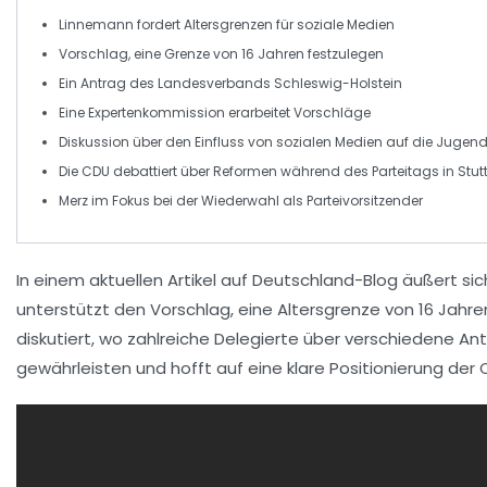
Linnemann
fordert
Altersgrenzen
für
soziale Medien
Vorschlag, eine Grenze von
16 Jahren
festzulegen
Ein
Antrag
des Landesverbands Schleswig-Holstein
Eine
Expertenkommission
erarbeitet Vorschläge
Diskussion über den Einfluss von
sozialen Medien
auf die Jugen
Die
CDU
debattiert über
Reformen
während des Parteitags in Stut
Merz im Fokus bei der
Wiederwahl
als Parteivorsitzender
In einem aktuellen Artikel auf
Deutschland-Blog
äußert si
unterstützt den Vorschlag, eine
Altersgrenze
von 16 Jahre
diskutiert, wo zahlreiche
Delegierte
über verschiedene Antr
gewährleisten und hofft auf eine klare Positionierung der