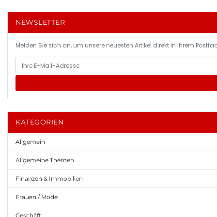
NEWSLETTER
Melden Sie sich an, um unsere neuesten Artikel direkt in Ihrem Postfac
KATEGORIEN
Allgemein
Allgemeine Themen
Finanzen & Immobilien
Frauen / Mode
Geschäft