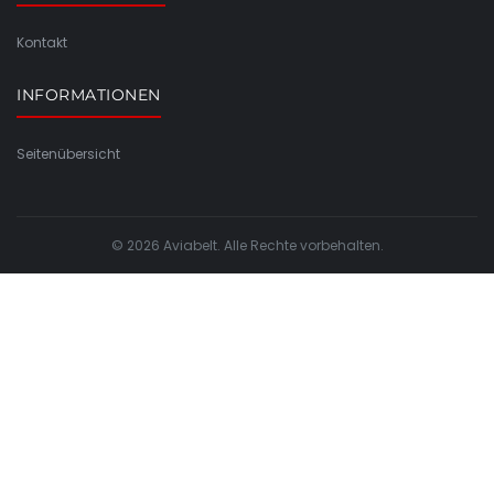
Kontakt
INFORMATIONEN
Seitenübersicht
© 2026 Aviabelt. Alle Rechte vorbehalten.