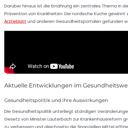
Darüber hinaus ist die
Ernährung
ein zentrales Thema in d
Prävention von Krankheiten. Die
nordische Küche
gewinnt z
Ärzteblatt
und anderen Gesundheitsportalen gefunden w
Aktuelle Entwicklungen im Gesundheitsw
Gesundheitspolitik und ihre Auswirkungen
Die
Gesundheitspolitik
unterliegt ständigen Veränderungen,
Gesetz von Minister Lauterbach zur
Krankenhausreform
gr
zu verbessern und gleichzeitig die finanziellen Mittel ef