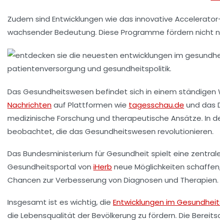
Zudem sind Entwicklungen wie das innovative Accelerato
wachsender Bedeutung. Diese Programme fördern nicht nu
Das
Gesundheitswesen
befindet sich in einem ständigen 
Nachrichten
auf Plattformen wie
tagesschau.de
und das
medizinische
Forschung
und therapeutische Ansätze. In 
beobachtet, die das Gesundheitswesen revolutionieren.
Das
Bundesministerium für Gesundheit
spielt eine zentra
Gesundheitsportal von
iHerb
neue Möglichkeiten schaffen, 
Chancen zur Verbesserung von Diagnosen und Therapien.
Insgesamt ist es wichtig, die
Entwicklungen im Gesundhei
die
Lebensqualität
der Bevölkerung zu fördern. Die Bereitsc