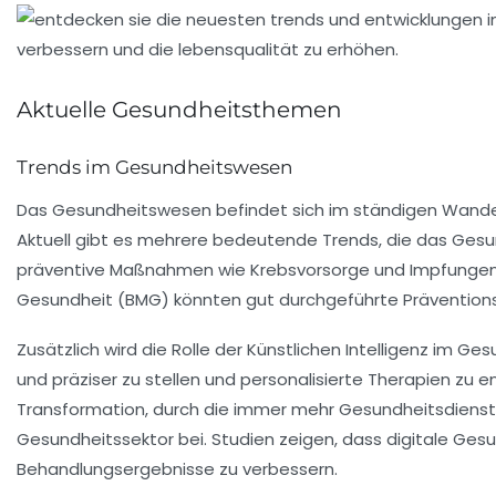
Aktuelle Gesundheitsthemen
Trends im Gesundheitswesen
Das
Gesundheitswesen
befindet sich im ständigen Wandel
Aktuell gibt es mehrere bedeutende
Trends
, die das Ges
präventive Maßnahmen wie Krebsvorsorge und Impfungen en
Gesundheit (BMG) könnten gut durchgeführte Präventions
Zusätzlich wird die Rolle der
Künstlichen Intelligenz
im Gesu
und präziser zu stellen und personalisierte Therapien zu en
Transformation, durch die immer mehr
Gesundheitsdienst
Gesundheitssektor bei. Studien zeigen, dass digitale Ges
Behandlungsergebnisse zu verbessern.