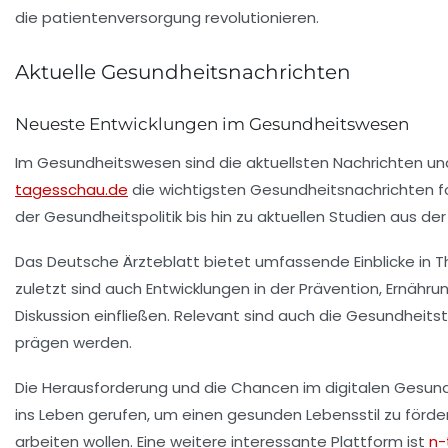
Aktuelle Gesundheitsnachrichten
Neueste Entwicklungen im Gesundheitswesen
Im Gesundheitswesen sind die
aktuellsten Nachrichten
und
tagesschau.de
die wichtigsten
Gesundheitsnachrichten
f
der
Gesundheitspolitik
bis hin zu aktuellen Studien aus de
Das
Deutsche Ärzteblatt
bietet umfassende Einblicke in
zuletzt sind auch Entwicklungen in der
Prävention
,
Ernähru
Diskussion einfließen. Relevant sind auch die
Gesundheitst
prägen werden.
Die Herausforderung und die Chancen im
digitalen Gesun
ins Leben gerufen, um einen
gesunden Lebensstil
zu förder
arbeiten wollen. Eine weitere interessante Plattform ist
n-