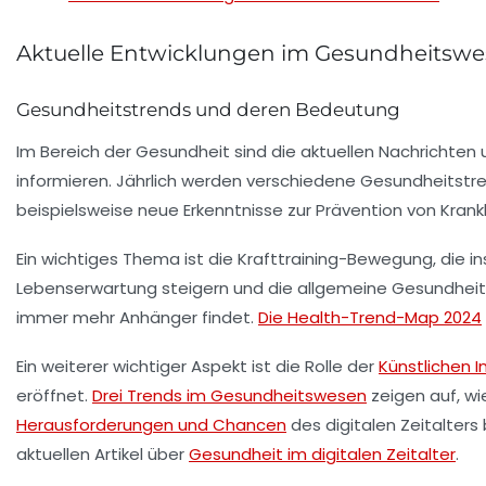
Aktuelle Entwicklungen im Gesundheitsw
Gesundheitstrends und deren Bedeutung
Im Bereich der
Gesundheit
sind die aktuellen Nachrichten
informieren. Jährlich werden verschiedene
Gesundheitstr
beispielsweise neue Erkenntnisse zur Prävention von Kran
Ein wichtiges Thema ist die
Krafttraining
-Bewegung, die in
Lebenserwartung
steigern und die allgemeine Gesundheit 
immer mehr Anhänger findet.
Die Health-Trend-Map 2024
Ein weiterer wichtiger Aspekt ist die Rolle der
Künstlichen I
eröffnet.
Drei Trends im Gesundheitswesen
zeigen auf, wi
Herausforderungen und Chancen
des digitalen Zeitalter
aktuellen Artikel über
Gesundheit im digitalen Zeitalter
.