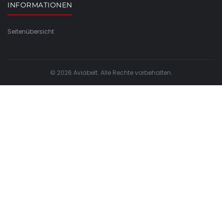
INFORMATIONEN
Seitenübersicht
© 2026 Aviabelt. Alle Rechte vorbehalten.