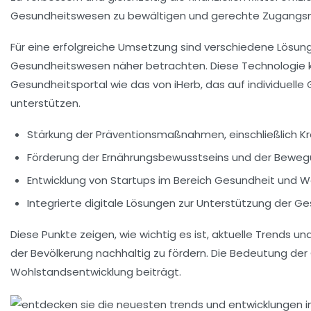
Gesundheitswesen
zu bewältigen und gerechte Zugangsmög
Für eine erfolgreiche Umsetzung sind verschiedene
Lösun
Gesundheitswesen näher betrachten. Diese Technologie kan
Gesundheitsportal
wie das von iHerb, das auf individuelle
unterstützen.
Stärkung der Präventionsmaßnahmen, einschließlich
K
Förderung der
Ernährungsbewusstseins
und der
Beweg
Entwicklung von
Startups
im Bereich Gesundheit und W
Integrierte digitale Lösungen zur Unterstützung der
Ge
Diese Punkte zeigen, wie wichtig es ist, aktuelle Trend
der Bevölkerung nachhaltig zu fördern. Die Bedeutung der
Wohlstandsentwicklung
beiträgt.