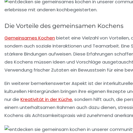
Die Vorteile des gemeinsamen Kochens
Gemeinsames Kochen
bietet eine Vielzahl von Vorteilen,
sondern auch soziale Interaktionen und Teamarbeit. Eine
stärkere Bindungen aufweisen. Diese Erfahrungen schaffen
des Kochens müssen
Ideen
und
Vorschläge
ausgetauscht 
Verwendung frischer Zutaten ein Bewusstsein für eine bew
Ein weiterer bemerkenswerter Aspekt ist der
interkulturel
kulturellen Hintergründen bringen ihre eigenen Rezepte un
nur die
Kreativität in der Küche
, sondern hilft auch, die
per
einem unterhaltsamen Rahmen auch dazu dienen, stressige
Kochens als
Achtsamkeitspraxis
wird zunehmend anerkannt 