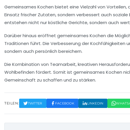
Gemeinsames Kochen bietet eine Vielzahl von
Vorteilen
,
Einsatz frischer Zutaten, sondern verbessert auch
soziale
entstehen nicht nur köstliche Gerichte, sondern auch w
Darüber hinaus eröffnet gemeinsames Kochen die Möglic
Traditionen führt. Die Verbesserung der
Kochfähigkeiten
u
sondern auch persönlich bereichern.
Die Kombination von
Teamarbeit
, kreativen Herausforde
Wohlbefinden fördert. Somit ist gemeinsames Kochen nich
Gemeinschaft zu schaffen und zu stärken.
TEILEN:
TWITTER
FACEBOOK
LINKEDIN
WHATS