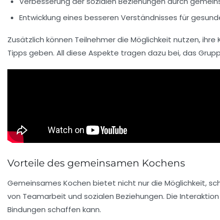
Verbesserung der
sozialen Beziehungen
durch gemeinsa
Entwicklung eines besseren Verständnisses für
gesunde
Zusätzlich können Teilnehmer die Möglichkeit nutzen, ihre
Tipps geben. All diese Aspekte tragen dazu bei, das Grup
Vorteile des gemeinsamen Kochens
Gemeinsames Kochen bietet nicht nur die Möglichkeit,
sc
von
Teamarbeit
und
sozialen Beziehungen
. Die Interaktio
Bindungen schaffen kann.