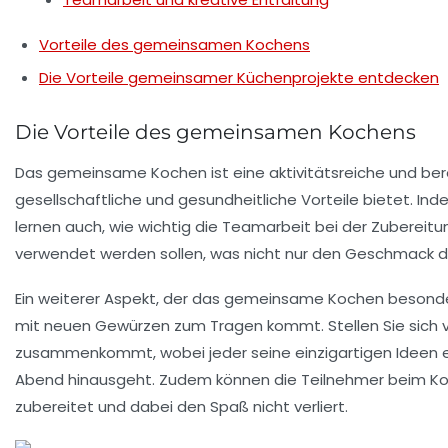
Vorteile des gemeinsamen Kochens
Die Vorteile gemeinsamer Küchenprojekte entdecken
Die Vorteile des gemeinsamen Kochens
Das
gemeinsame Kochen
ist eine aktivitätsreiche und be
gesellschaftliche und gesundheitliche Vorteile
bietet. Ind
lernen auch, wie wichtig die
Teamarbeit
bei der Zubereitu
verwendet werden sollen, was nicht nur den Geschmack de
Ein weiterer Aspekt, der das gemeinsame Kochen besonde
mit neuen Gewürzen zum Tragen kommt. Stellen Sie sich v
zusammenkommt, wobei jeder seine einzigartigen Ideen ein
Abend hinausgeht. Zudem können die Teilnehmer beim K
zubereitet und dabei den Spaß nicht verliert.