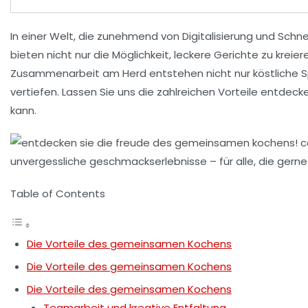
In einer Welt, die zunehmend von Digitalisierung und Schne
bieten nicht nur die Möglichkeit, leckere Gerichte zu krei
Zusammenarbeit am Herd entstehen nicht nur köstliche Sp
vertiefen. Lassen Sie uns die zahlreichen
Vorteile
entdecken
kann.
Table of Contents
Die Vorteile des gemeinsamen Kochens
Die Vorteile des gemeinsamen Kochens
Die Vorteile des gemeinsamen Kochens
Teamarbeit und kreative Entfaltung