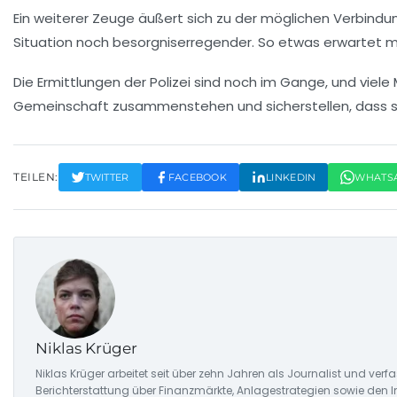
Ein weiterer Zeuge äußert sich zu der möglichen Verbindung
Situation noch besorgniserregender. So etwas erwartet m
Die Ermittlungen der Polizei sind noch im Gange, und viele
Gemeinschaft zusammenstehen und sicherstellen, dass sich
TEILEN:
TWITTER
FACEBOOK
LINKEDIN
WHATS
Niklas Krüger
Niklas Krüger arbeitet seit über zehn Jahren als Journalist und ver
Berichterstattung über Finanzmärkte, Anlagestrategien sowie den 