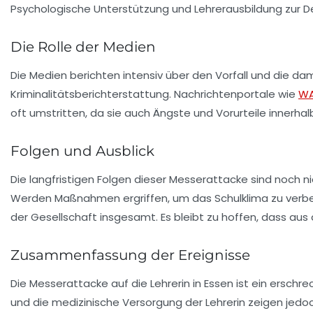
Psychologische Unterstützung und Lehrerausbildung zur De
Die Rolle der Medien
Die Medien berichten intensiv über den Vorfall und die da
Kriminalitätsberichterstattung. Nachrichtenportale wie
W
oft umstritten, da sie auch Ängste und Vorurteile innerhal
Folgen und Ausblick
Die langfristigen Folgen dieser Messerattacke sind noch nic
Werden Maßnahmen ergriffen, um das
Schulklima
zu verbe
der Gesellschaft insgesamt. Es bleibt zu hoffen, dass aus
Zusammenfassung der Ereignisse
Die Messerattacke auf die Lehrerin in Essen ist ein erschr
und die medizinische Versorgung der Lehrerin zeigen jed