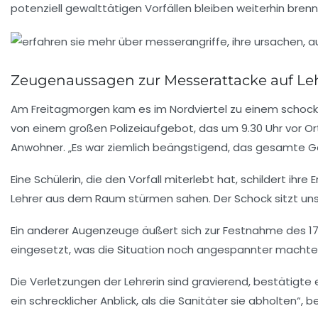
potenziell gewalttätigen Vorfällen bleiben weiterhin bre
Zeugenaussagen zur Messerattacke auf Leh
Am Freitagmorgen kam es im Nordviertel zu einem schockie
von einem großen Polizeiaufgebot, das um 9.30 Uhr vor Ort
Anwohner. „Es war ziemlich beängstigend, das gesamte G
Eine Schülerin, die den Vorfall miterlebt hat, schildert ihre
Lehrer aus dem Raum stürmen sahen. Der Schock sitzt uns
Ein anderer Augenzeuge äußert sich zur Festnahme des 17-
eingesetzt, was die Situation noch angespannter machte. 
Die Verletzungen der Lehrerin sind gravierend, bestätigte 
ein schrecklicher Anblick, als die Sanitäter sie abholten“, 