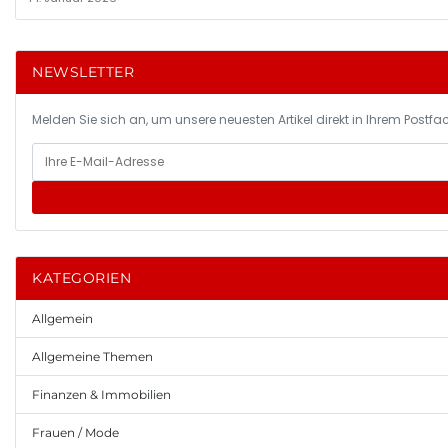
NEWSLETTER
Melden Sie sich an, um unsere neuesten Artikel direkt in Ihrem Postfac
KATEGORIEN
Allgemein
Allgemeine Themen
Finanzen & Immobilien
Frauen / Mode