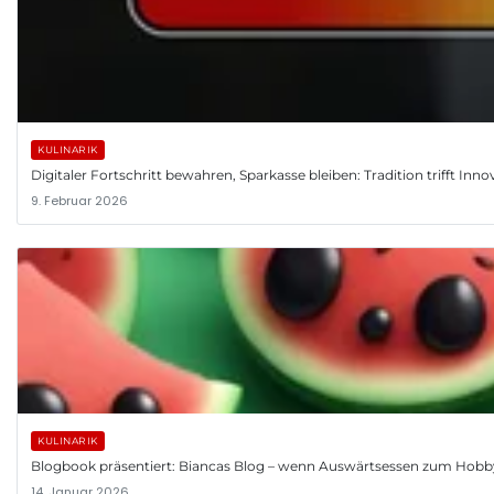
KULINARIK
Digitaler Fortschritt bewahren, Sparkasse bleiben: Tradition trifft Inno
9. Februar 2026
KULINARIK
Blogbook präsentiert: Biancas Blog – wenn Auswärtsessen zum Hobb
14. Januar 2026