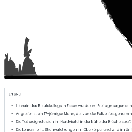
EN BREF
Lehrerin
des Berufskollegs in Essen wurde am Freitagmorgen
sch
Angreifer ist ein
17-jähriger
Mann, der von der
Polizei
festgenomme
Die Tat ereignete sich im
Nordviertel
in der Nähe der Blücherstraß
Die Lehrerin erlitt
Stichverletzungen
im Oberkörper und wird im
Uni