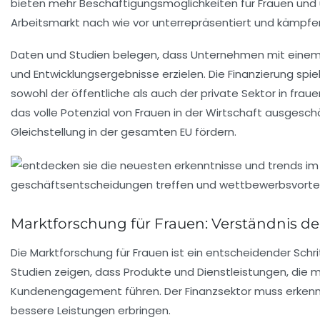
bieten mehr Beschäftigungsmöglichkeiten für Frauen und
Arbeitsmarkt nach wie vor
unterrepräsentiert
und kämpfen 
Daten und Studien belegen, dass Unternehmen mit einem
und Entwicklungsergebnisse erzielen. Die
Finanzierung
spiel
sowohl der öffentliche als auch der
private Sektor
in fraue
das volle Potenzial von Frauen in der Wirtschaft ausgesch
Gleichstellung
in der gesamten EU fördern.
Marktforschung für Frauen: Verständnis d
Die
Marktforschung
für Frauen ist ein entscheidender Sch
Studien zeigen, dass Produkte und Dienstleistungen, die 
Kundenengagement führen. Der Finanzsektor muss erkenn
bessere Leistungen erbringen.