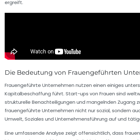
ergreift.
Die Bedeutung von Frauengeführten Unt
Frauengeführte Unternehmen nutzen einen
einiges
unters
Kapitalbeschaffung führt.
Start-ups
von Frauen sind weltwe
strukturelle Benachteiligungen und mangelnden Zugang 
frauengeführte Unternehmen nicht nur sozial, sondern auc
Umwelt, Soziales und Unternehmensführung auf und tätigen 
Eine umfassende Analyse zeigt offensichtlich, dass fraue