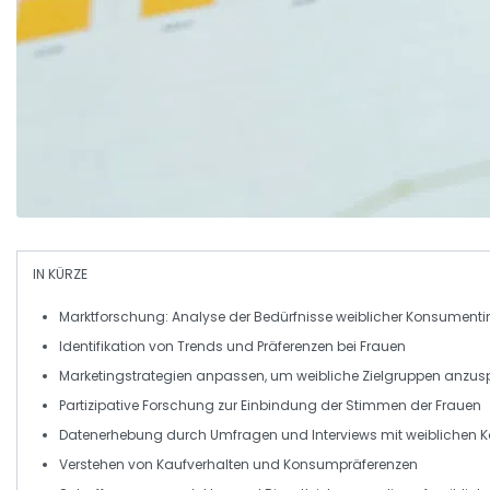
IN KÜRZE
Marktforschung
: Analyse der Bedürfnisse weiblicher Konsument
Identifikation
von Trends und Präferenzen bei
Frauen
Marketingstrategien
anpassen, um
weibliche Zielgruppen
anzus
Partizipative
Forschung
zur Einbindung der Stimmen der
Frauen
Datenerhebung
durch Umfragen und Interviews mit
weiblichen 
Verstehen von
Kaufverhalten
und
Konsumpräferenzen