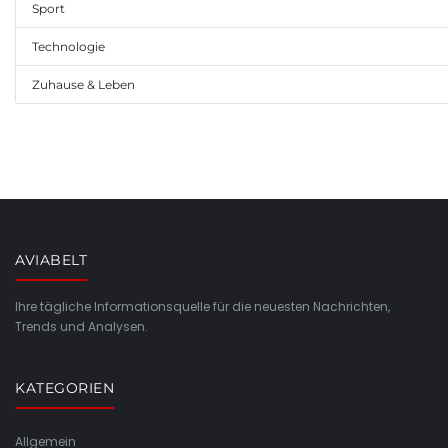
Sport
Technologie
Zuhause & Leben
AVIABELT
Ihre tägliche Informationsquelle für die neuesten Nachrichten,
Trends und Analysen.
KATEGORIEN
Allgemein