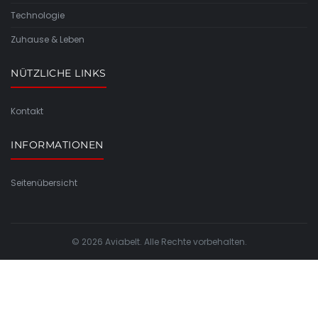
Technologie
Zuhause & Leben
NÜTZLICHE LINKS
Kontakt
INFORMATIONEN
Seitenübersicht
© 2026 Aviabelt. Alle Rechte vorbehalten.