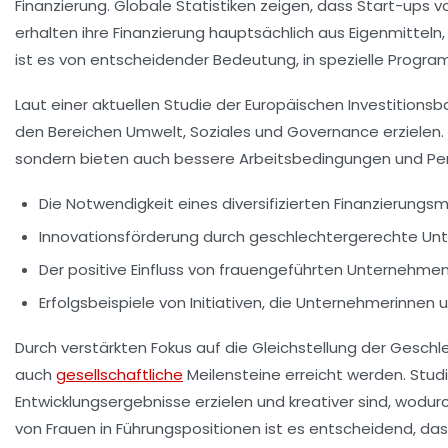
Finanzierung
. Globale Statistiken zeigen, dass
Start-ups v
erhalten ihre Finanzierung hauptsächlich aus Eigenmitteln
ist es von entscheidender Bedeutung, in spezielle Programme
Laut einer aktuellen Studie der
Europäischen Investitionsb
den Bereichen Umwelt, Soziales und Governance
erzielen
sondern bieten auch bessere Arbeitsbedingungen und Pers
Die Notwendigkeit eines
diversifizierten Finanzierungsm
Innovationsförderung durch
geschlechtergerechte Un
Der positive Einfluss von frauengeführten Unternehme
Erfolgsbeispiele von Initiativen, die Unternehmerinnen 
Durch verstärkten Fokus auf die
Gleichstellung der Geschl
auch
gesellschaftliche
Meilensteine erreicht werden. Stud
Entwicklungsergebnisse erzielen und kreativer sind, wodu
von Frauen in Führungspositionen ist es entscheidend, d