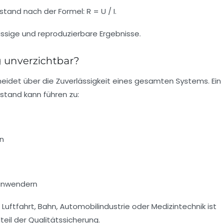
tand nach der Formel: R = U / I.
ssige und reproduzierbare Ergebnisse.
 unverzichtbar?
cheidet über die Zuverlässigkeit eines gesamten Systems. Ein
stand kann führen zu:
en
anwendern
 Luftfahrt, Bahn, Automobilindustrie oder Medizintechnik ist
eil der Qualitätssicherung.