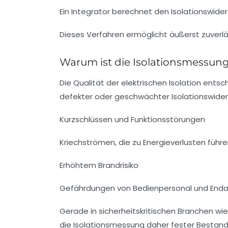
Ein Integrator berechnet den Isolationswiders
Dieses Verfahren ermöglicht äußerst zuverlä
Warum ist die Isolationsmessung
Die Qualität der elektrischen Isolation ents
defekter oder geschwächter Isolationswider
Kurzschlüssen und Funktionsstörungen
Kriechströmen, die zu Energieverlusten führ
Erhöhtem Brandrisiko
Gefährdungen von Bedienpersonal und End
Gerade in sicherheitskritischen Branchen wie
die Isolationsmessung daher fester Bestandt