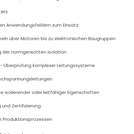
ters
en Anwendungsfeldern zum Einsatz:
abeln über Motoren bis zu elektronischen Baugruppen
g der normgerechten Isolation
– Überprüfung komplexer Leitungssysteme
Hochspannungsleitungen
 isolierender oder leitfähiger Eigenschaften
und Zertifizierung
 in Produktionsprozessen