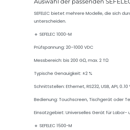
Auswahl der passenden SEFEL
SEFELEC bietet mehrere Modelle, die sich d
unterscheiden.
🔹 SEFELEC 1000-M
Prüfspannung: 20–1000 VDC
Messbereich: bis 200 GΩ, max. 2 TΩ
Typische Genauigkeit: ±2 %
Schnittstellen: Ethernet, RS232, USB, API, 0..10
Bedienung: Touchscreen, Tischgerät oder Te
Einsatzgebiet: Universelles Gerät für Labor-
🔹 SEFELEC 1500-M