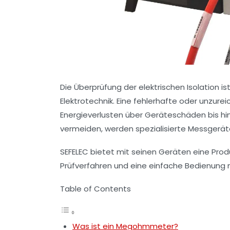
Die Überprüfung der elektrischen Isolation 
Elektrotechnik. Eine fehlerhafte oder unzur
Energieverlusten über Geräteschäden bis hin 
vermeiden, werden spezialisierte Messgerä
SEFELEC bietet mit seinen Geräten eine Prod
Prüfverfahren und eine einfache Bedienung 
Table of Contents
Was ist ein Megohmmeter?