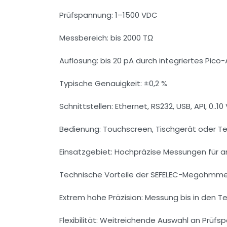
Prüfspannung: 1–1500 VDC
Messbereich: bis 2000 TΩ
Auflösung: bis 20 pA durch integriertes Pi
Typische Genauigkeit: ±0,2 %
Schnittstellen: Ethernet, RS232, USB, API, 0..10
Bedienung: Touchscreen, Tischgerät oder Te
Einsatzgebiet: Hochpräzise Messungen für 
Technische Vorteile der SEFELEC-Megohmm
Extrem hohe Präzision: Messung bis in den 
Flexibilität: Weitreichende Auswahl an Prüfs