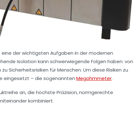
ist eine der wichtigsten Aufgaben in der modernen
eichende Isolation kann schwerwiegende Folgen haben: von
zu Sicherheitsrisiken für Menschen. Um diese Risiken zu
te eingesetzt – die sogenannten
Megohmmeter
.
uktreihe an, die höchste Präzision, normgerechte
miteinander kombiniert.