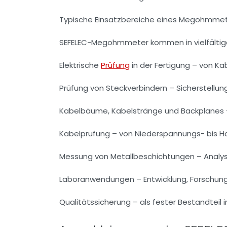
Typische Einsatzbereiche eines Megohmme
SEFELEC-Megohmmeter kommen in vielfältig
Elektrische
Prüfung
in der Fertigung – von K
Prüfung von Steckverbindern – Sicherstellun
Kabelbäume, Kabelstränge und Backplanes 
Kabelprüfung – von Niederspannungs- bis 
Messung von Metallbeschichtungen – Analyse
Laboranwendungen – Entwicklung, Forschung 
Qualitätssicherung – als fester Bestandteil