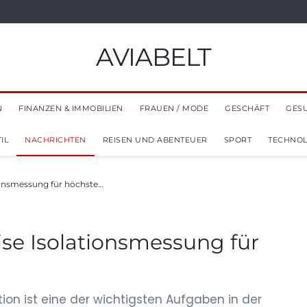
AVIABELT
N
FINANZEN & IMMOBILIEN
FRAUEN / MODE
GESCHÄFT
GES
IL
NACHRICHTEN
REISEN UND ABENTEUER
SPORT
TECHNOL
onsmessung für höchste…
e Isolationsmessung für
tion ist eine der wichtigsten Aufgaben in der