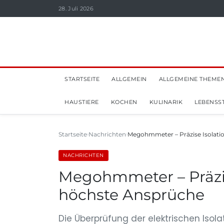
28. Juli 2026
STARTSEITE
ALLGEMEIN
ALLGEMEINE THEME
HAUSTIERE
KOCHEN
KULINARIK
LEBENSST
Startseite
Nachrichten
Megohmmeter – Präzise Isolati
NACHRICHTEN
Megohmmeter – Präzis
höchste Ansprüche
Die Überprüfung der elektrischen Isola