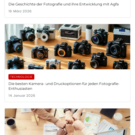
Die Geschichte der Fotografie und ihre Entwicklung mit Agfa
19. März 2026
TECHNOLOGIE
Die besten Kamera- und Druckoptionen für jeden Fotografie-
Enthusiasten
14. Januar 2026