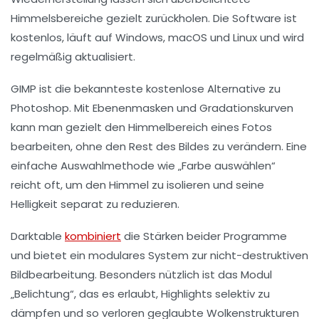
Himmelsbereiche gezielt zurückholen. Die Software ist
kostenlos, läuft auf Windows, macOS und Linux und wird
regelmäßig aktualisiert.
GIMP
ist die bekannteste kostenlose Alternative zu
Photoshop. Mit Ebenenmasken und Gradationskurven
kann man gezielt den Himmelbereich eines Fotos
bearbeiten, ohne den Rest des Bildes zu verändern. Eine
einfache Auswahlmethode wie „Farbe auswählen“
reicht oft, um den Himmel zu isolieren und seine
Helligkeit separat zu reduzieren.
Darktable
kombiniert
die Stärken beider Programme
und bietet ein modulares System zur nicht-destruktiven
Bildbearbeitung. Besonders nützlich ist das Modul
„Belichtung“, das es erlaubt, Highlights selektiv zu
dämpfen und so verloren geglaubte Wolkenstrukturen