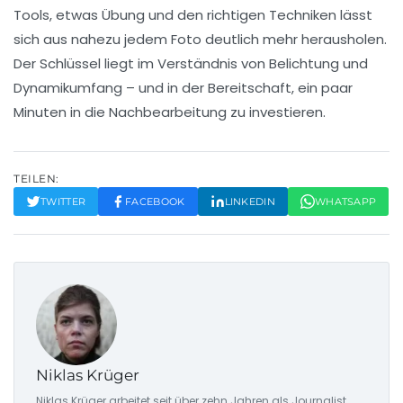
Tools, etwas Übung und den richtigen Techniken lässt
sich aus nahezu jedem Foto deutlich mehr herausholen.
Der Schlüssel liegt im Verständnis von Belichtung und
Dynamikumfang – und in der Bereitschaft, ein paar
Minuten in die Nachbearbeitung zu investieren.
TEILEN:
TWITTER
FACEBOOK
LINKEDIN
WHATSAPP
Niklas Krüger
Niklas Krüger arbeitet seit über zehn Jahren als Journalist