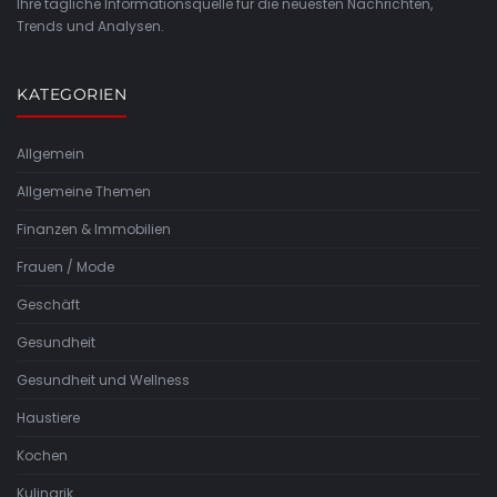
Ihre tägliche Informationsquelle für die neuesten Nachrichten,
Trends und Analysen.
KATEGORIEN
Allgemein
Allgemeine Themen
Finanzen & Immobilien
Frauen / Mode
Geschäft
Gesundheit
Gesundheit und Wellness
Haustiere
Kochen
Kulinarik