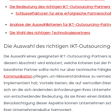
Die Bedeutung des richtigen IKT-Outsourcing-Partners
Schlüsselfaktoren für eine erfolgreiche Partnerscha
Analyse der Auswahlkriterien für IKT-Outsourcing-Partn
Die Wahl des richtigen Technologiepartners
Die Auswahl des richtigen IKT-Outsourcing
Die Auswahl eines geeigneten
IKT-Outsourcing
-Partners i
diesem Abschnitt wird erläutert, welche Kriterien bei der
bewährter Partner sollte nicht nur über
technische Fähigke
Kommunikation
pflegen, um Missverständnisse zu vermeiden.
implementiert hat, Vorteile bieten, die auf wertvollen Erke
sich an die sich ändernden Anforderungen Ihres Untern
von entscheidender Bedeutung, da sie Ihnen einen Einblick 
Berücksichtigung dieser Aspekte können Unternehmen sicher
ihrer Unternehmenskultur harmoniert.