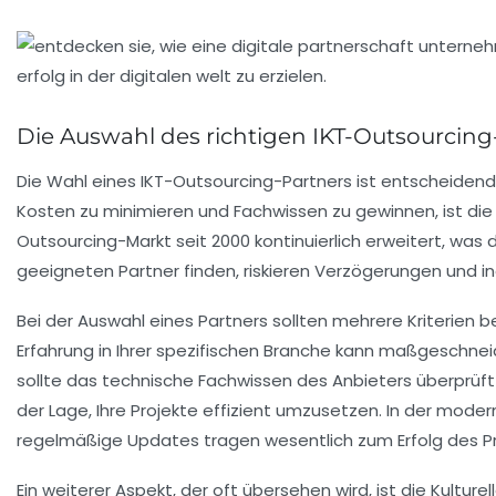
Die Auswahl des richtigen IKT-Outsourcing
Die Wahl eines IKT-Outsourcing-Partners ist entscheidend 
Kosten zu minimieren und Fachwissen zu gewinnen, ist die A
Outsourcing-Markt
seit 2000 kontinuierlich erweitert, wa
geeigneten Partner finden, riskieren Verzögerungen und in
Bei der Auswahl eines Partners sollten mehrere
Kriterien
be
Erfahrung in Ihrer spezifischen Branche kann maßgeschnei
sollte das technische Fachwissen des Anbieters überprüft
der Lage, Ihre Projekte effizient umzusetzen. In der mode
regelmäßige Updates tragen wesentlich zum Erfolg des Pro
Ein weiterer Aspekt, der oft übersehen wird, ist die
Kulture