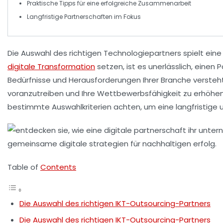
Praktische
Tipps
für eine erfolgreiche Zusammenarbeit
Langfristige
Partnerschaften
im Fokus
Die Auswahl des richtigen
Technologiepartners
spielt eine
digitale Transformation
setzen, ist es unerlässlich, einen P
Bedürfnisse und Herausforderungen Ihrer Branche versteht. 
voranzutreiben und Ihre
Wettbewerbsfähigkeit
zu erhöhen
bestimmte
Auswahlkriterien
achten, um eine langfristige
Table of
Contents
Die Auswahl des richtigen IKT-Outsourcing-Partners
Die Auswahl des richtigen IKT-Outsourcing-Partners