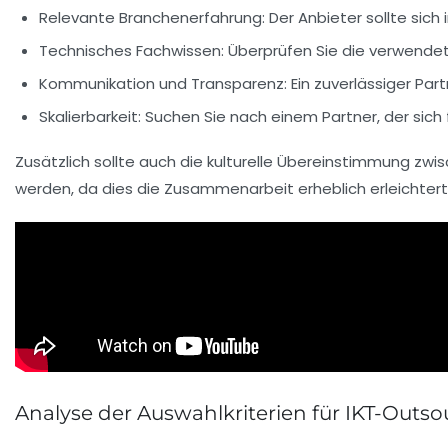
Relevante Branchenerfahrung:
Der Anbieter sollte sic
Technisches Fachwissen:
Überprüfen Sie die verwendeten
Kommunikation und Transparenz:
Ein zuverlässiger Par
Skalierbarkeit:
Suchen Sie nach einem Partner, der sich
Zusätzlich sollte auch die kulturelle
Übereinstimmung
zwis
werden, da dies die Zusammenarbeit erheblich erleichtert
Analyse der Auswahlkriterien für IKT-Outso