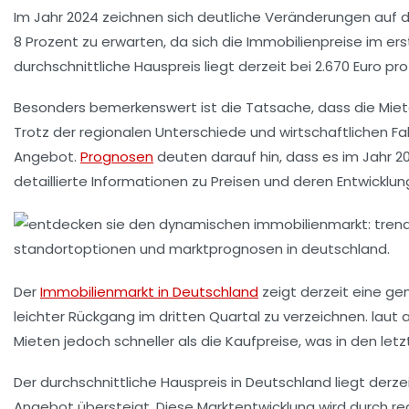
Im Jahr 2024 zeichnen sich deutliche Veränderungen auf
8 Prozent zu erwarten, da sich die Immobilienpreise im erst
durchschnittliche
Hauspreis
liegt derzeit bei 2.670 Euro p
Besonders bemerkenswert ist die Tatsache, dass die
Mie
Trotz der regionalen Unterschiede und wirtschaftlichen Fa
Angebot.
Prognosen
deuten darauf hin, dass es im Jahr 2
detaillierte Informationen zu Preisen und deren Entwicklu
Der
Immobilienmarkt in Deutschland
zeigt derzeit eine ge
leichter Rückgang im dritten Quartal zu verzeichnen. lau
Mieten
jedoch schneller als die Kaufpreise, was in den let
Der durchschnittliche
Hauspreis
in Deutschland liegt derze
Angebot übersteigt. Diese Marktentwicklung wird durch regi