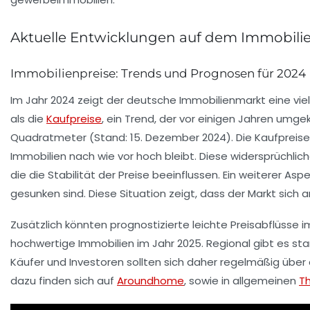
Aktuelle Entwicklungen auf dem Immobili
Immobilienpreise: Trends und Prognosen für 2024
Im Jahr 2024 zeigt der deutsche Immobilienmarkt eine viel
als die
Kaufpreise
, ein Trend, der vor einigen Jahren umge
Quadratmeter (Stand: 15. Dezember 2024). Die
Kaufpreise
Immobilien nach wie vor hoch bleibt. Diese widersprüchlic
die die Stabilität der Preise beeinflussen. Ein weiterer Asp
gesunken sind. Diese Situation zeigt, dass der Markt sic
Zusätzlich könnten prognostizierte leichte Preisabflüsse 
hochwertige Immobilien im Jahr 2025. Regional gibt es star
Käufer und Investoren sollten sich daher regelmäßig über 
dazu finden sich auf
Aroundhome
, sowie in allgemeinen
T