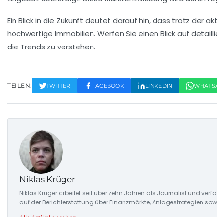
Ein Blick in die Zukunft deutet darauf hin, dass trotz der 
hochwertige Immobilien. Werfen Sie einen Blick auf detaill
die Trends zu verstehen.
TEILEN:
TWITTER
FACEBOOK
LINKEDIN
WHATS
Niklas Krüger
Niklas Krüger arbeitet seit über zehn Jahren als Journalist und ver
auf der Berichterstattung über Finanzmärkte, Anlagestrategien so