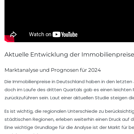
Aktuelle Entwicklung der Immobilienpreis
Marktanalyse und Prognosen für 2024
Die
Immobilienpreise
in Deutschland haben in den letzten J
doch im Laufe des dritten Quartals gab es einen leichte
zurückzuführen sein. Laut einer aktuellen Studie steigen d
Es ist wichtig, die regionalen Unterschiede zu berücksichti
städtischen Regionen, erleben weiterhin einen Druck auf 
Eine wichtige Grundlage für die Analyse ist der Markt für
be