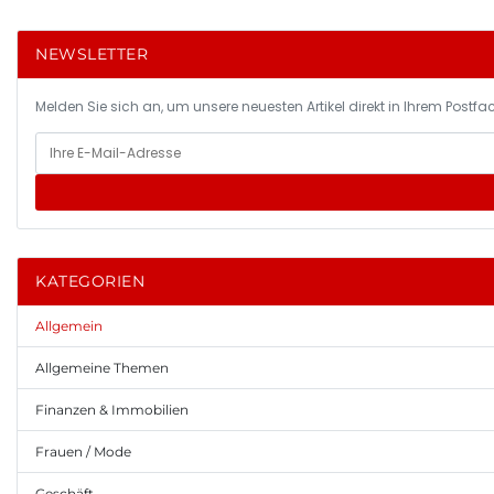
NEWSLETTER
Melden Sie sich an, um unsere neuesten Artikel direkt in Ihrem Postfac
KATEGORIEN
Allgemein
Allgemeine Themen
Finanzen & Immobilien
Frauen / Mode
Geschäft