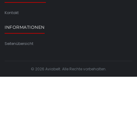
Kontakt
INFORMATIONEN
Seitenübersicht
© 2026 Aviabelt. Alle Rechte vorbehalten.