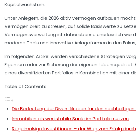
Kapitalwachstum.
Unter Anlegern, die 2026 aktiv Vermögen aufbauen möchten,
Vermögen breit zu streuen, auf solide Basiswerte zu setzen
Vermögensverwaltung
ist dabei ebenso unerlässlich wie 
moderne Tools und innovative Anlageformen in den Fokus,
Im folgenden Artikel werden verschiedene Strategien vorges
Eigentum oder zur Sicherung der eigenen Lebensqualität. W
eines diversifizierten Portfolios in Kombination mit ein
Table of Contents
Die Bedeutung der Diversifikation für den nachhaltig
Immobilien als wertstabile Säule im Portfolio nutzen
Regelmäßige Investitionen – der Weg zum Erfolg durch 