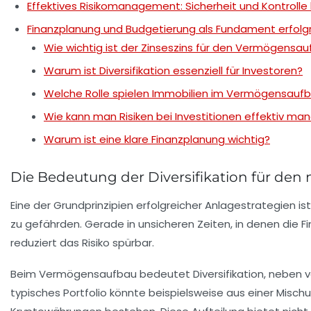
Effektives Risikomanagement: Sicherheit und Kontroll
Finanzplanung und Budgetierung als Fundament erfolgr
Wie wichtig ist der Zinseszins für den Vermögensa
Warum ist Diversifikation essenziell für Investoren?
Welche Rolle spielen Immobilien im Vermögensauf
Wie kann man Risiken bei Investitionen effektiv ma
Warum ist eine klare Finanzplanung wichtig?
Die Bedeutung der Diversifikation für de
Eine der Grundprinzipien erfolgreicher
Anlagestrategien
ist
zu gefährden. Gerade in unsicheren Zeiten, in denen die F
reduziert das Risiko spürbar.
Beim Vermögensaufbau bedeutet Diversifikation, neben ve
typisches Portfolio könnte beispielsweise aus einer Misch