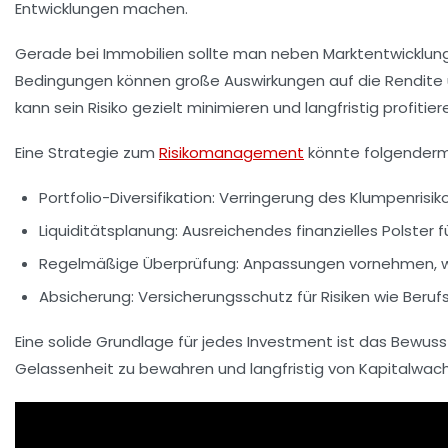
Entwicklungen machen.
Gerade bei Immobilien sollte man neben Marktentwicklun
Bedingungen können große Auswirkungen auf die Rendite und
kann sein Risiko gezielt minimieren und langfristig profitier
Eine Strategie zum
Risikomanagement
könnte folgender
Portfolio-Diversifikation:
Verringerung des Klumpenrisiko
Liquiditätsplanung:
Ausreichendes finanzielles Polster 
Regelmäßige Überprüfung:
Anpassungen vornehmen, we
Absicherung:
Versicherungsschutz für Risiken wie Berufs
Eine solide Grundlage für jedes Investment ist das Bewusst
Gelassenheit zu bewahren und langfristig von
Kapitalwac