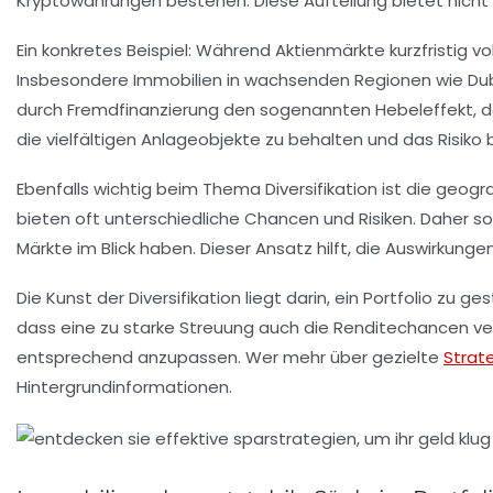
Kryptowährungen bestehen. Diese Aufteilung bietet nicht
Ein konkretes Beispiel: Während Aktienmärkte kurzfristig v
Insbesondere Immobilien in wachsenden Regionen wie Dub
durch Fremdfinanzierung den sogenannten Hebeleffekt, der
die vielfältigen Anlageobjekte zu behalten und das Risiko
Ebenfalls wichtig beim Thema Diversifikation ist die geo
bieten oft unterschiedliche Chancen und Risiken. Daher so
Märkte im Blick haben. Dieser Ansatz hilft, die Auswirkun
Die Kunst der Diversifikation liegt darin, ein Portfolio zu
dass eine zu starke Streuung auch die Renditechancen ver
entsprechend anzupassen. Wer mehr über gezielte
Strat
Hintergrundinformationen.