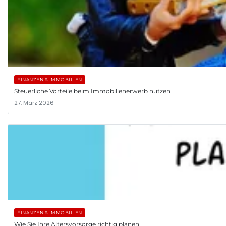
FINANZEN & IMMOBILIEN
Steuerliche Vorteile beim Immobilienerwerb nutzen
27. März 2026
FINANZEN & IMMOBILIEN
Wie Sie Ihre Altersvorsorge richtig planen