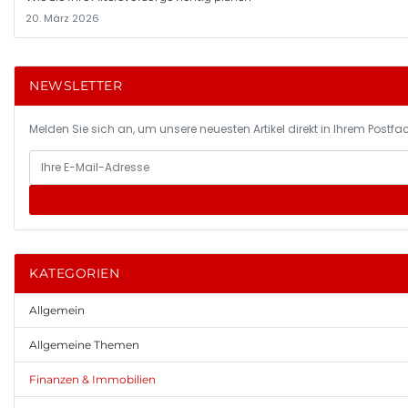
20. März 2026
NEWSLETTER
Melden Sie sich an, um unsere neuesten Artikel direkt in Ihrem Postfac
KATEGORIEN
Allgemein
Allgemeine Themen
Finanzen & Immobilien