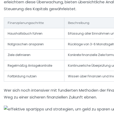
erleichtern diese Überwachung, bieten übersichtliche A
Steuerung des Kapitals gewährleistet.
Finanzplanungsschritte
Beschreibung
Haushaltsbuch führen
Erfassung aller Einnahmen 
Notgroschen ansparen
Rücklage von 3-6 Monatsgehä
Ziele definieren
Konkrete finanzielle Ziele form
Regelmäßig Anlagekontrolle
Kontinuierliche Überprüfung 
Fortbildung nutzen
Wissen über Finanzen und Inv
Wer sich noch intensiver mit fundierten Methoden der Fi
Weg zu einer sicheren finanziellen Zukunft ebnen.