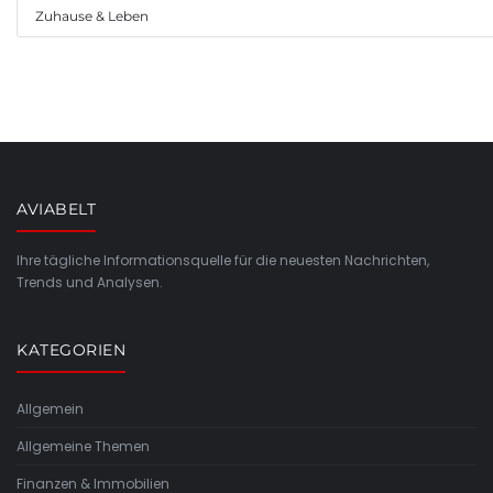
Zuhause & Leben
AVIABELT
Ihre tägliche Informationsquelle für die neuesten Nachrichten,
Trends und Analysen.
KATEGORIEN
Allgemein
Allgemeine Themen
Finanzen & Immobilien