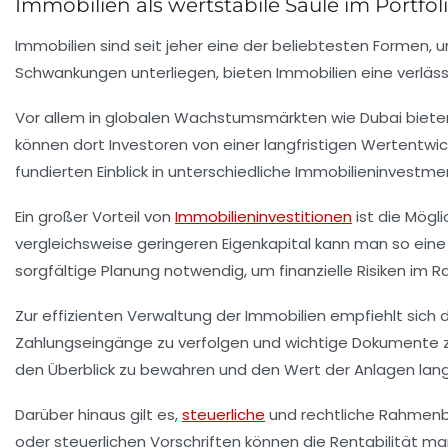
Immobilien als wertstabile Säule im Portfol
Immobilien sind seit jeher eine der beliebtesten Formen, 
Schwankungen unterliegen, bieten Immobilien eine verläs
Vor allem in globalen Wachstumsmärkten wie Dubai biete
können dort Investoren von einer langfristigen Wertentwick
fundierten Einblick in unterschiedliche Immobilieninvestm
Ein großer Vorteil von
Immobilieninvestitionen
ist die Mögl
vergleichsweise geringeren Eigenkapital kann man so eine
sorgfältige Planung notwendig, um finanzielle Risiken im 
Zur effizienten Verwaltung der Immobilien empfiehlt sich 
Zahlungseingänge zu verfolgen und wichtige Dokumente zen
den Überblick zu bewahren und den Wert der Anlagen langfr
Darüber hinaus gilt es,
steuerliche
und rechtliche Rahmenbe
oder steuerlichen Vorschriften können die Rentabilität 