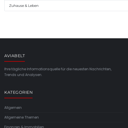
Zuhause & Leben
AVIABELT
Ihre tägliche Informationsquelle für die neuesten Nachrichten,
Trends und Analysen.
KATEGORIEN
Allgemein
Allgemeine Themen
Finanzen & Immobilien