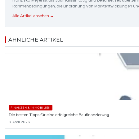
Franziska Meyer ist als Journalistin tätig und berichtet seit über 
Rahmenbedingungen, die Einordnung von Marktentwicklungen und d
Alle Artikel ansehen →
ÄHNLICHE ARTIKEL
FINANZEN & IMMOBILIEN
Die besten Tipps für eine erfolgreiche Baufinanzierung
3. April 2026