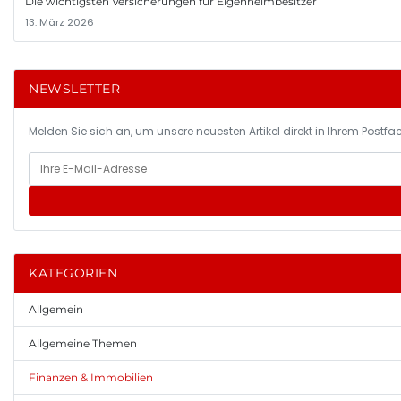
Die wichtigsten Versicherungen für Eigenheimbesitzer
13. März 2026
NEWSLETTER
Melden Sie sich an, um unsere neuesten Artikel direkt in Ihrem Postfac
KATEGORIEN
Allgemein
Allgemeine Themen
Finanzen & Immobilien