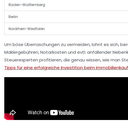
Baden-Württemberg
Berlin
Nordrhein-Westfalen
Um böse Überraschungen zu vermeiden, lohnt es sich, ber
Maklergebühren, Notarkosten und evtl. anfallender Nebenk
Steuerexperten profitieren, die genau wissen, wie man St
Tipps für eine erfolgreiche Investition beim Immobilienkau