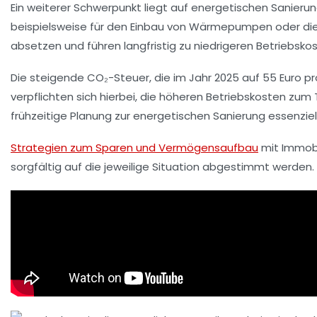
Ein weiterer Schwerpunkt liegt auf energetischen Sanieru
beispielsweise für den Einbau von Wärmepumpen oder die
absetzen und führen langfristig zu niedrigeren Betriebskos
Die steigende CO₂-Steuer, die im Jahr 2025 auf 55 Euro pr
verpflichten sich hierbei, die höheren Betriebskosten zum Te
frühzeitige Planung zur energetischen Sanierung essenziell
Strategien zum Sparen und Vermögensaufbau
mit Immobi
sorgfältig auf die jeweilige Situation abgestimmt werden.