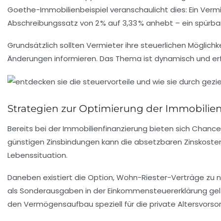
Goethe-Immobilienbeispiel veranschaulicht dies: Ein Verm
Abschreibungssatz von 2 % auf 3,33 % anhebt – ein spürbar
Grundsätzlich sollten Vermieter ihre steuerlichen Möglic
Änderungen informieren. Das Thema ist dynamisch und er
Strategien zur Optimierung der Immobilie
Bereits bei der Immobilienfinanzierung bieten sich Chance
günstigen Zinsbindungen kann die absetzbaren Zinskosten 
Lebenssituation.
Daneben existiert die Option, Wohn-Riester-Verträge zu nu
als Sonderausgaben in der Einkommensteuererklärung gelte
den Vermögensaufbau speziell für die private Altersvorso